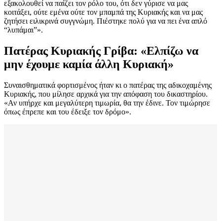
εξακολουθεί να παίζει τον ρόλο του, ότι δεν γύρισε να μας
κοιτάξει, ούτε εμένα ούτε τον μπαμπά της Κυριακής και να μας
ζητήσει ειλικρινά συγγνώμη. Πιέστηκε πολύ για να πει ένα απλό
“λυπάμαι”».
Πατέρας Κυριακής Γρίβα: «Ελπίζω να
μην έχουμε καμία άλλη Κυριακή»
Συναισθηματικά φορτισμένος ήταν κι ο πατέρας της αδικοχαμένης
Κυριακής, που μίλησε αρχικά για την απόφαση του δικαστηρίου.
«Αν υπήρχε και μεγαλύτερη τιμωρία, θα την έδινε. Τον τιμώρησε
όπως έπρεπε και του έδειξε τον δρόμο».