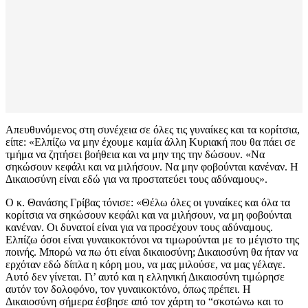
Απευθυνόμενος στη συνέχεια σε όλες τις γυναίκες και τα κορίτσια,
είπε: «Ελπίζω να μην έχουμε καμία άλλη Κυριακή που θα πάει σε
τμήμα να ζητήσει βοήθεια και να μην της την δώσουν. «Να
σηκώσουν κεφάλι και να μιλήσουν. Να μην φοβούνται κανέναν. Η
Δικαιοσύνη είναι εδώ για να προστατεύει τους αδύναμους».
Ο κ. Θανάσης Γρίβας τόνισε: «Θέλω όλες οι γυναίκες και όλα τα
κορίτσια να σηκώσουν κεφάλι και να μιλήσουν, να μη φοβούνται
κανέναν. Οι δυνατοί είναι για να προσέχουν τους αδύναμους.
Ελπίζω όσοι είναι γυναικοκτόνοι να τιμωρούνται με το μέγιστο της
ποινής. Μπορώ να πω ότι είναι δικαιοσύνη; Δικαιοσύνη θα ήταν να
ερχόταν εδώ δίπλα η κόρη μου, να μας μιλούσε, να μας γέλαγε.
Αυτό δεν γίνεται. Γι’ αυτό και η ελληνική Δικαιοσύνη τιμώρησε
αυτόν τον δολοφόνο, τον γυναικοκτόνο, όπως πρέπει. Η
Δικαιοσύνη σήμερα έσβησε από τον χάρτη το “σκοτώνω και το