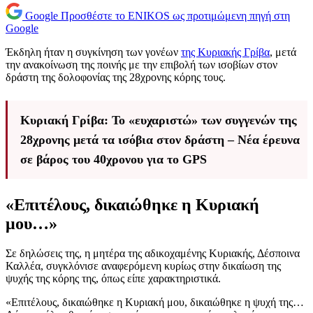
Google
Προσθέστε το ENIKOS ως προτιμώμενη πηγή στη
Google
Έκδηλη ήταν η συγκίνηση των γονέων
της Κυριακής Γρίβα
, μετά
την ανακοίνωση της ποινής με την επιβολή των ισοβίων στον
δράστη της δολοφονίας της 28χρονης κόρης τους.
Κυριακή Γρίβα: Το «ευχαριστώ» των συγγενών της
28χρονης μετά τα ισόβια στον δράστη – Νέα έρευνα
σε βάρος του 40χρονου για το GPS
«Επιτέλους, δικαιώθηκε η Κυριακή
μου…»
Σε δηλώσεις της, η μητέρα της αδικοχαμένης Κυριακής, Δέσποινα
Καλλέα, συγκλόνισε αναφερόμενη κυρίως στην δικαίωση της
ψυχής της κόρης της, όπως είπε χαρακτηριστικά.
«Επιτέλους, δικαιώθηκε η Κυριακή μου, δικαιώθηκε η ψυχή της…