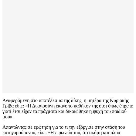
Αναφερόμενη στο αποτέλεσμα της δίκης, η μητέρα της Κυριακής
Γρίβα είπε: «Η Δικαιοσύνη έκανε το καθήκον της έτσι όπως έπρεπε
γιατί έτσι είχαν τα πράγματα και δικαιώθηκε η ψυχή του παιδιού
μου».
Απαντώντας σε ερώτηση για το τι την εξόργισε στην στάση του
κατηγορούμενου, είπε: «Η ειρωνεία του, ότι ακόμη και τώρα