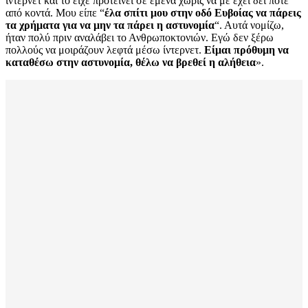
ίντερνετ και το είχε προτείνει σε εμένα χωρίς να με έχει δει ποτέ
από κοντά. Μου είπε “
έλα σπίτι μου στην οδό Ευβοίας να πάρεις
τα χρήματα για να μην τα πάρει η αστυνομία
“. Αυτά νομίζω,
ήταν πολύ πριν αναλάβει το Ανθρωποκτονιών. Εγώ δεν ξέρω
πολλούς να μοιράζουν λεφτά μέσω ίντερνετ.
Είμαι πρόθυμη να
καταθέσω στην αστυνομία, θέλω να βρεθεί η αλήθεια
».