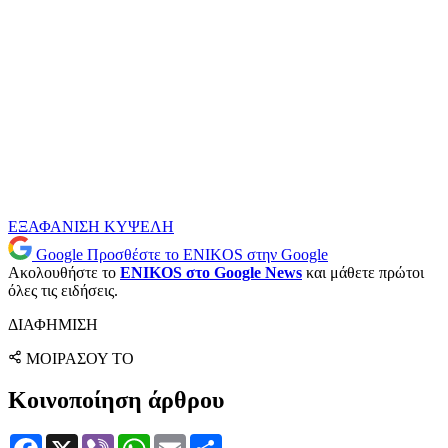
ΕΞΑΦΑΝΙΣΗ
ΚΥΨΕΛΗ
Google
Προσθέστε το ENIKOS στην Google
Ακολουθήστε το
ENIKOS στο Google News
και μάθετε πρώτοι
όλες τις ειδήσεις.
ΔΙΑΦΗΜΙΣΗ
ΜΟΙΡΑΣΟΥ ΤΟ
Κοινοποίηση άρθρου
Facebook
X
Viber
WhatsApp
Email
Μοιραστείτε