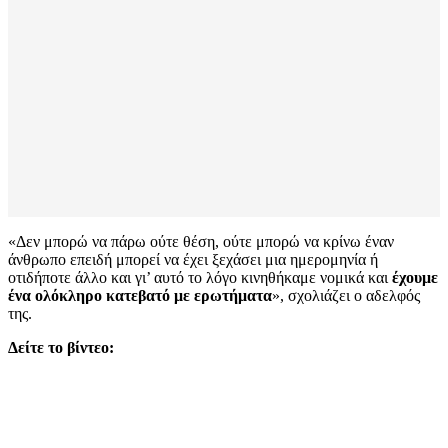
«Δεν μπορώ να πάρω ούτε θέση, ούτε μπορώ να κρίνω έναν
άνθρωπο επειδή μπορεί να έχει ξεχάσει μια ημερομηνία ή
οτιδήποτε άλλο και γι’ αυτό το λόγο κινηθήκαμε νομικά και
έχουμε
ένα ολόκληρο κατεβατό με ερωτήματα
», σχολιάζει ο αδελφός
της.
Δείτε το βίντεο: