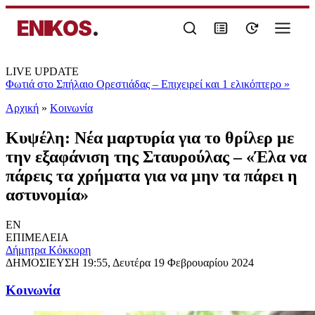
ENIKOS
.
LIVE UPDATE
Φωτιά στο Σπήλαιο Ορεστιάδας – Επιχειρεί και 1 ελικόπτερο
»
Αρχική
»
Κοινωνία
Κυψέλη: Νέα μαρτυρία για το θρίλερ με
την εξαφάνιση της Σταυρούλας – «Έλα να
πάρεις τα χρήματα για να μην τα πάρει η
αστυνομία»
EN
ΕΠΙΜΕΛΕΙΑ
Δήμητρα Κόκκορη
ΔΗΜΟΣΙΕΥΣΗ
19:55, Δευτέρα 19 Φεβρουαρίου 2024
Κοινωνία