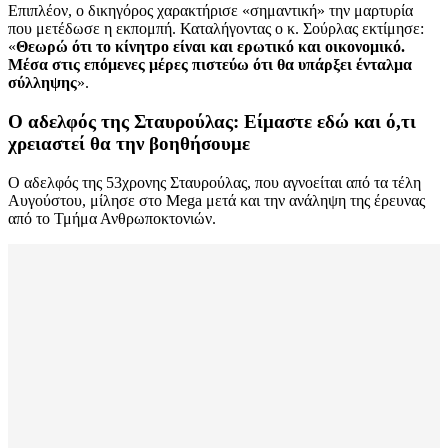
Επιπλέον, ο δικηγόρος χαρακτήρισε «σημαντική» την μαρτυρία
που μετέδωσε η εκπομπή. Καταλήγοντας ο κ. Σούρλας εκτίμησε:
«
Θεωρώ ότι το κίνητρο είναι και ερωτικό και οικονομικό.
Μέσα στις επόμενες μέρες πιστεύω ότι θα υπάρξει ένταλμα
σύλληψης
».
Ο αδελφός της Σταυρούλας: Είμαστε εδώ και ό,τι
χρειαστεί θα την βοηθήσουμε
Ο αδελφός της 53χρονης Σταυρούλας, που αγνοείται από τα τέλη
Αυγούστου, μίλησε στο Mega μετά και την ανάληψη της έρευνας
από το Τμήμα Ανθρωποκτονιών.