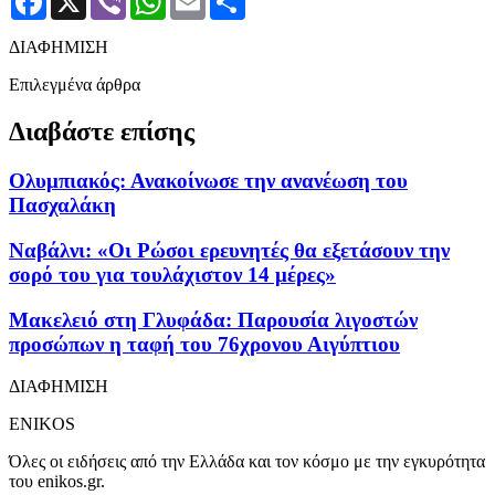
ΔΙΑΦΗΜΙΣΗ
Επιλεγμένα άρθρα
Διαβάστε επίσης
Ολυμπιακός: Ανακοίνωσε την ανανέωση του
Πασχαλάκη
Ναβάλνι: «Οι Ρώσοι ερευνητές θα εξετάσουν την
σορό του για τουλάχιστον 14 μέρες»
Μακελειό στη Γλυφάδα: Παρουσία λιγοστών
προσώπων η ταφή του 76χρονου Αιγύπτιου
ΔΙΑΦΗΜΙΣΗ
ENIKOS
Όλες οι ειδήσεις από την Ελλάδα και τον κόσμο με την εγκυρότητα
του enikos.gr.