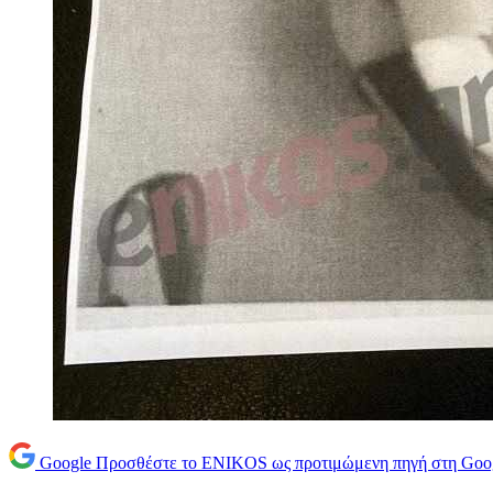
Google
Προσθέστε το ENIKOS ως προτιμώμενη πηγή στη Goo