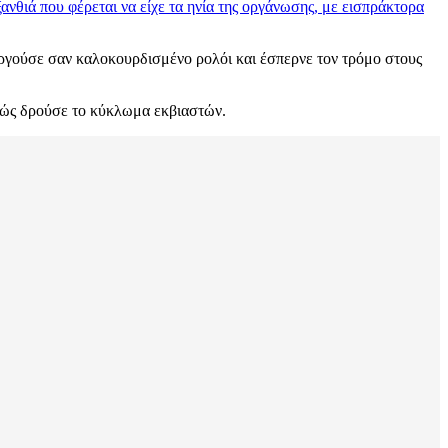
νθιά που φέρεται να είχε τα ηνία της οργάνωσης, με εισπράκτορα
υργούσε σαν καλοκουρδισμένο ρολόι και έσπερνε τον τρόμο στους
 πώς δρούσε το κύκλωμα εκβιαστών.