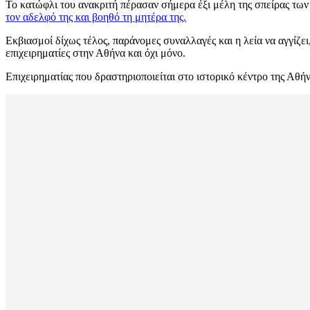
Το κατώφλι του ανακριτή πέρασαν σήμερα έξι μέλη της σπείρας των
τον αδελφό της και βοηθό τη μητέρα της.
Εκβιασμοί δίχως τέλος, παράνομες συναλλαγές και η λεία να αγγίζ
επιχειρηματίες στην Αθήνα και όχι μόνο.
Επιχειρηματίας που δραστηριοποιείται στο ιστορικό κέντρο της Αθ