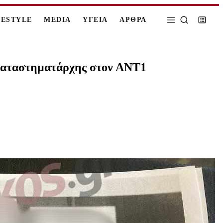
FESTYLE
MEDIA
ΥΓΕΙΑ
ΑΡΘΡΑ
ι καταστηματάρχης στον ΑΝΤ1