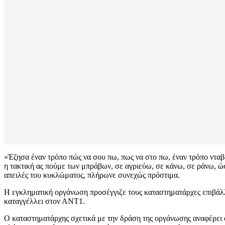
«Έζησα έναν τρόπο πώς να σου πω, πως να στο πω, έναν τρόπο νταβατ
η τακτική ας πούμε των μπράβων, σε αγριεύω, σε κάνω, σε ράνω, ώσ
απειλές του κυκλώματος, πλήρωνε συνεχώς πρόστιμα.
Η εγκληματική οργάνωση προσέγγιζε τους καταστηματάρχες επιβάλλο
καταγγέλλει στον ΑΝΤ1.
Ο καταστηματάρχης σχετικά με την δράση της οργάνωσης αναφέρει ότι