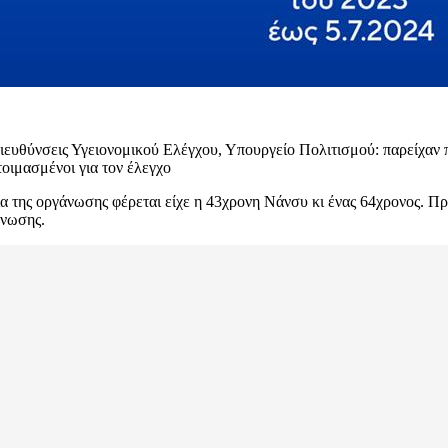
ευθύνσεις Υγειονομικού Ελέγχου, Υπουργείο Πολιτισμού: παρείχαν 
οιμασμένοι για τον έλεγχο
ία της οργάνωσης φέρεται είχε η 43χρονη Νάνσυ κι ένας 64χρονος. 
άνωσης.