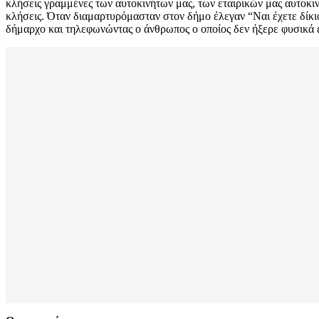
κλήσεις γραμμένες των αυτοκινήτων μας, των εταιρικών μας αυτοκι
κλήσεις. Όταν διαμαρτυρόμασταν στον δήμο έλεγαν “Ναι έχετε δίκιο
δήμαρχο και τηλεφωνώντας ο άνθρωπος ο οποίος δεν ήξερε φυσικά ε