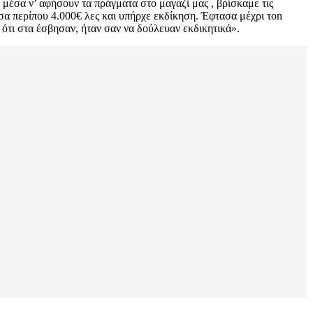
μέσα ν’ αφήσουν τα πράγματα στο μαγαζί μας , βρίσκαμε τις
όσα περίπου 4.000€ λες και υπήρχε εκδίκηση. Έφτασα μέχρι τοn
ότι στα έσβησαν, ήταν σαν να δούλευαν εκδικητικά».