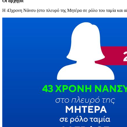
Οι αρχηγοί
H 43χρονη Νάνσυ (στο πλευρό της Μητέρα σε ρόλο του ταμία και αδ