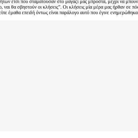
νήτων έτσι που σταματούσαν στο μαγαζί μας μπροστά, μέχρι να μπουν 
, ναι θα σβηστούν οι κλήσεις”. Οι κλήσεις μία μέρα μας ήρθαν σε π
ίπε έμαθα επειδή όντως είναι παράλογο αυτό που έγινε ενημερώθηκα 