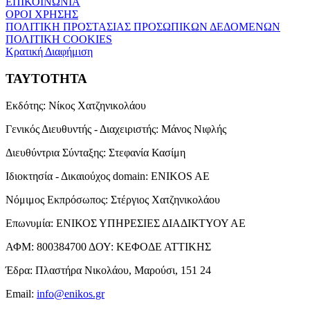
ΕΠΙΚΟΙΝΩΝΙΑ
ΟΡΟΙ ΧΡΗΣΗΣ
ΠΟΛΙΤΙΚΗ ΠΡΟΣΤΑΣΙΑΣ ΠΡΟΣΩΠΙΚΩΝ ΔΕΔΟΜΕΝΩΝ
ΠΟΛΙΤΙΚΗ COOKIES
Κρατική Διαφήμιση
ΤΑΥΤΟΤΗΤΑ
Εκδότης:
Νίκος Χατζηνικολάου
Γενικός Διευθυντής - Διαχειριστής:
Μάνος Νιφλής
Διευθύντρια Σύνταξης:
Στεφανία Κασίμη
Ιδιοκτησία - Δικαιούχος domain:
ENIKOS AE
Νόμιμος Εκπρόσωπος:
Στέργιος Χατζηνικολάου
Επωνυμία:
ΕΝΙΚΟΣ ΥΠΗΡΕΣΙΕΣ ΔΙΑΔΙΚΤΥΟΥ ΑΕ
ΑΦΜ:
800384700
ΔΟΥ:
ΚΕΦΟΔΕ ΑΤΤΙΚΗΣ
Έδρα:
Πλαστήρα Νικολάου, Μαρούσι, 151 24
Email:
info@enikos.gr