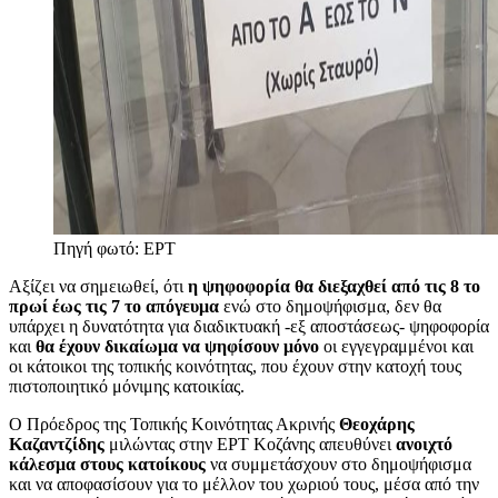
Πηγή φωτό: ΕΡΤ
Αξίζει να σημειωθεί, ότι
η ψηφοφορία θα διεξαχθεί από τις 8 το
πρωί έως τις 7 το απόγευμα
ενώ στο δημοψήφισμα, δεν θα
υπάρχει η δυνατότητα για διαδικτυακή -εξ αποστάσεως- ψηφοφορία
και
θα έχουν δικαίωμα να ψηφίσουν μόνο
οι εγγεγραμμένοι και
οι κάτοικοι της τοπικής κοινότητας, που έχουν στην κατοχή τους
πιστοποιητικό μόνιμης κατοικίας.
Ο Πρόεδρος της Τοπικής Κοινότητας Ακρινής
Θεοχάρης
Καζαντζίδης
μιλώντας στην ΕΡΤ Κοζάνης απευθύνει
ανοιχτό
κάλεσμα στους κατοίκους
να συμμετάσχουν στο δημοψήφισμα
και να αποφασίσουν για το μέλλον του χωριού τους, μέσα από την