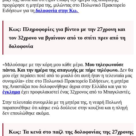
προχώρησε η μητέρα της, μιλώντας στο Πολωνικό Πρακτορείο
Ειδήσεων για τη
δολοφονία στην Κω.
Κως: Πληροφορίες για βίντεο με την 27χρονη και
τον 32χρονο να βγαίνουν από το σπίτι πριν από τη
δολοφονία
«Μιλούσαμε με την κόρη μου κάθε μέρα.
Μου τηλεφωνούσε
πάντα.
Και την ημέρα της απαγωγής με πήρε τηλέφωνο.
Δεν θα
μου είχε περάσει ποτέ από το μυαλό ότι αυτή ήταν η τελευταία μας
συνομιλία» είπε στο Πολωνικό Πρακτορείο Ειδήσεων, η μητέρα
της Αναστάζια που δολοφονήθηκε άγρια στην Ελλάδα και για το
έγκλημα
έχει προφυλακιστεί ένας 32χρονος από το Μπαγκλαντές.
Στην τελευταία συνομιλία με τη μητέρα της, η νεαρή Πολωνή
παραπονέθηκε ότι κάηκε ενώ δούλευε στην κουζίνα και η πληγή
δεν επουλώθηκε ακόμα.
Κως: Τα κενά στο παζλ της δολοφονίας της 27χρονης