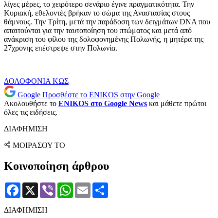
λίγες μέρες, το χειρότερο σενάριο έγινε πραγματικότητα. Την
Κυριακή, εθελοντές βρήκαν το σώμα της Αναστασίας στους
θάμνους. Την Τρίτη, μετά την παράδοση των δειγμάτων DNA που
απαιτούνται για την ταυτοποίηση του πτώματος και μετά από
ανάκριση του φίλου της δολοφονημένης Πολωνής, η μητέρα της
27χρονης επέστρεψε στην Πολωνία.
ΔΟΛΟΦΟΝΙΑ
ΚΩΣ
Google
Προσθέστε το ENIKOS στην Google
Ακολουθήστε το
ENIKOS στο Google News
και μάθετε πρώτοι
όλες τις ειδήσεις.
ΔΙΑΦΗΜΙΣΗ
ΜΟΙΡΑΣΟΥ ΤΟ
Κοινοποίηση άρθρου
Facebook
X
Viber
WhatsApp
Email
Μοιραστείτε
ΔΙΑΦΗΜΙΣΗ