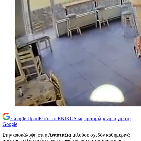
Google
Προσθέστε το ENIKOS ως προτιμώμενη πηγή στη
Google
Στην αποκάλυψη ότι η
Αναστάζια
μιλούσε σχεδόν καθημερινά
μαζί της, αλλά και ότι είχαν επαφή την ημερα της απαγωγής,