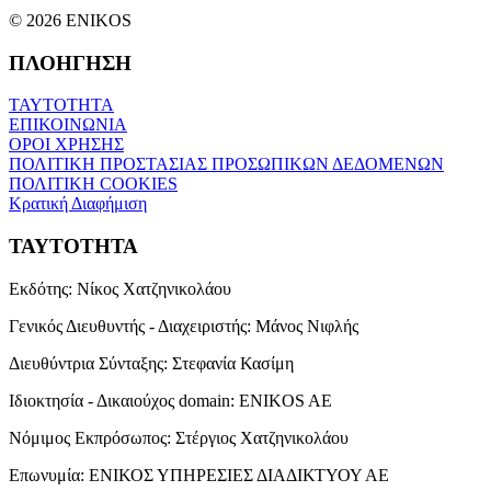
© 2026 ENIKOS
ΠΛΟΗΓΗΣΗ
ΤΑΥΤΟΤΗΤΑ
ΕΠΙΚΟΙΝΩΝΙΑ
ΟΡΟΙ ΧΡΗΣΗΣ
ΠΟΛΙΤΙΚΗ ΠΡΟΣΤΑΣΙΑΣ ΠΡΟΣΩΠΙΚΩΝ ΔΕΔΟΜΕΝΩΝ
ΠΟΛΙΤΙΚΗ COOKIES
Κρατική Διαφήμιση
ΤΑΥΤΟΤΗΤΑ
Εκδότης:
Νίκος Χατζηνικολάου
Γενικός Διευθυντής - Διαχειριστής:
Μάνος Νιφλής
Διευθύντρια Σύνταξης:
Στεφανία Κασίμη
Ιδιοκτησία - Δικαιούχος domain:
ENIKOS AE
Νόμιμος Εκπρόσωπος:
Στέργιος Χατζηνικολάου
Επωνυμία:
ΕΝΙΚΟΣ ΥΠΗΡΕΣΙΕΣ ΔΙΑΔΙΚΤΥΟΥ ΑΕ