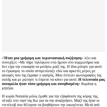
«
Ήταν μια γρήγορη και περιστασιακή συζήτηση
» λέει και
συνεχίζει: «Με πήρε τηλέφωνο ενώ ήμουν στο κομμωτήριο και
δεν είχα την ευκαιρία να μιλήσω μαζί της. Η ίδια μίλησε για αυτό
το έγκαυμα, το οποίο αντιμετώπιζε εδώ και αρκετές μέρες με
αλοιφές που της έγραψε ο γιατρός. Μου έστειλε φωτογραφίες της
ουλής και με ρώτησε τι έπρεπε να κάνει για αυτό.
Η τελευταία μας
συνομιλία ήταν τόσο γρήγορη και συνηθισμένη
» θυμάται η
μητέρα.
Η κυρία Ναταλία μόλις έμαθε για την εξαφάνιση της κόρης της,
πέταξε στο νησί της Κω για να την αναζητήσει. Μαζί της ήταν οι
ντετέκτιβ που θέλησαν να βοηθήσουν την οικογένεια. Μετά από