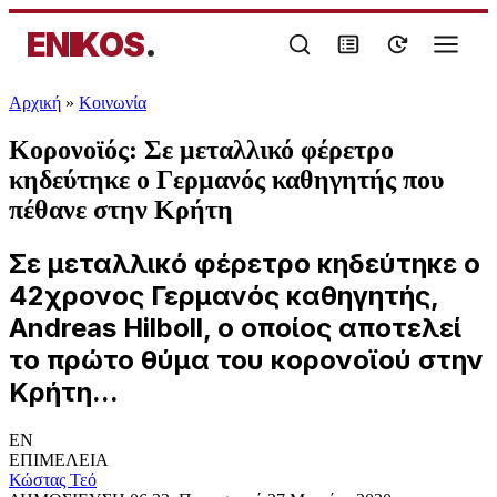
ENIKOS
.
Αρχική
»
Κοινωνία
Κορονοϊός: Σε μεταλλικό φέρετρο
κηδεύτηκε ο Γερμανός καθηγητής που
πέθανε στην Κρήτη
Σε μεταλλικό φέρετρο κηδεύτηκε ο
42χρονος Γερμανός καθηγητής,
Andreas Hilboll, ο οποίος αποτελεί
το πρώτο θύμα του κορoνοϊού στην
Κρήτη...
EN
ΕΠΙΜΕΛΕΙΑ
Κώστας Τεό