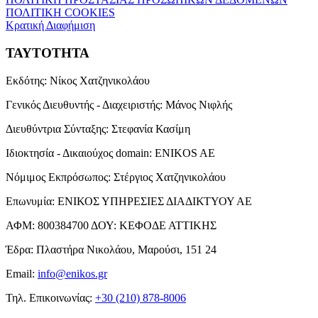
ΠΟΛΙΤΙΚΗ COOKIES
Κρατική Διαφήμιση
ΤΑΥΤΟΤΗΤΑ
Εκδότης:
Νίκος Χατζηνικολάου
Γενικός Διευθυντής - Διαχειριστής:
Μάνος Νιφλής
Διευθύντρια Σύνταξης:
Στεφανία Κασίμη
Ιδιοκτησία - Δικαιούχος domain:
ENIKOS AE
Νόμιμος Εκπρόσωπος:
Στέργιος Χατζηνικολάου
Επωνυμία:
ΕΝΙΚΟΣ ΥΠΗΡΕΣΙΕΣ ΔΙΑΔΙΚΤΥΟΥ ΑΕ
ΑΦΜ:
800384700
ΔΟΥ:
ΚΕΦΟΔΕ ΑΤΤΙΚΗΣ
Έδρα:
Πλαστήρα Νικολάου, Μαρούσι, 151 24
Email:
info@enikos.gr
Τηλ. Επικοινωνίας:
+30 (210) 878-8006