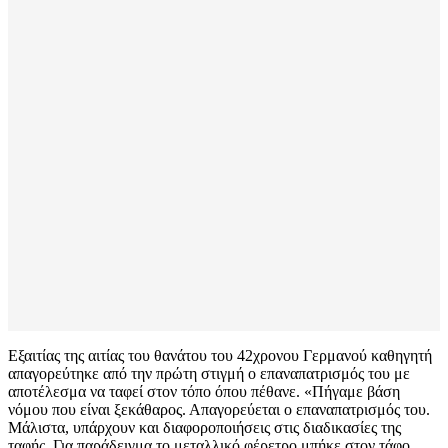
Εξαιτίας της αιτίας του θανάτου του 42χρονου Γερμανού καθηγητή
απαγορεύτηκε από την πρώτη στιγμή ο επαναπατρισμός του με
αποτέλεσμα να ταφεί στον τόπο όπου πέθανε. «Πήγαμε βάση
νόμου που είναι ξεκάθαρος. Απαγορεύεται ο επαναπατρισμός του.
Μάλιστα, υπάρχουν και διαφοροποιήσεις στις διαδικασίες της
ταφής. Για παράδειγμα το μεταλλικό φέρετρο μπήκε στον τάφο