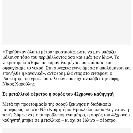
«Τηρήθηκαν όλα τα μέτρα προστασίας ώστε να μην υπάρξει
μόλυνση τόσο του περιβάλλοντος όσο και εμάς των ίδιων. Το
νεκροτομείο τέθηκε σε καραντίνα μέχρι που φτάσαμε και
σφραγίσαμε το νεκρό. Στη συνέχεια έγινε άμεσα η απολύμανση και
επανήλθε η κανονικά», ανέφερε μιλώντας στο cretapost, ο
ιδιοκτήτης του γραφείου τελετών που είχε αναλάβει την ταφή,
Νίκος Χαρούλης.
Σε μεταλλικό φέρετρο η σορός του 42χρονου καθηγητή
Μετά την προετοιμασία της σορού ξεκίνησε η διαδικασία
μεταφοράς του στο Νέο Κοιμητήριο Ηρακλείου όπου θα γινόταν η
ταφή. Σύμφωνα με τα προβλεπόμενα μέτρα, η σορός του 42χρονου
καθηγητή μπήκε σε μεταλλικό – κι όχι σε ξύλινο – φέρετρο.