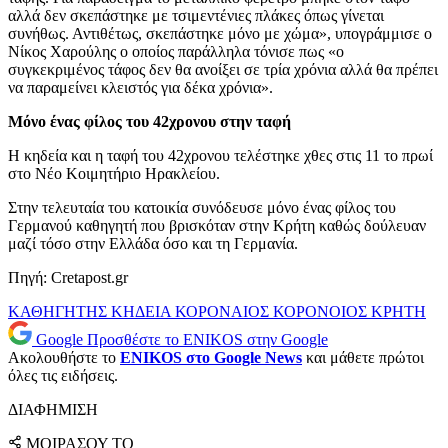
αλλά δεν σκεπάστηκε με τσιμεντένιες πλάκες όπως γίνεται
συνήθως. Αντιθέτως, σκεπάστηκε μόνο με χώμα», υπογράμμισε ο
Νίκος Χαρούλης ο οποίος παράλληλα τόνισε πως «ο
συγκεκριμένος τάφος δεν θα ανοίξει σε τρία χρόνια αλλά θα πρέπει
να παραμείνει κλειστός για δέκα χρόνια».
Μόνο ένας φίλος του 42χρονου στην ταφή
Η κηδεία και η ταφή του 42χρονου τελέστηκε χθες στις 11 το πρωί
στο Νέο Κοιμητήριο Ηρακλείου.
Στην τελευταία του κατοικία συνόδευσε μόνο ένας φίλος του
Γερμανού καθηγητή που βρισκόταν στην Κρήτη καθώς δούλευαν
μαζί τόσο στην Ελλάδα όσο και τη Γερμανία.
Πηγή: Cretapost.gr
ΚΑΘΗΓΗΤΗΣ
ΚΗΔΕΙΑ
ΚΟΡΟΝΑΙΟΣ
ΚΟΡΟΝΟΙΟΣ
ΚΡΗΤΗ
Google
Προσθέστε το ENIKOS στην Google
Ακολουθήστε το
ENIKOS στο Google News
και μάθετε πρώτοι
όλες τις ειδήσεις.
ΔΙΑΦΗΜΙΣΗ
ΜΟΙΡΑΣΟΥ ΤΟ