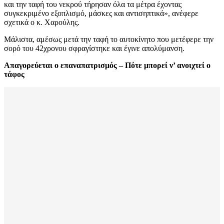
και την ταφή του νεκρού τήρησαν όλα τα μέτρα έχοντας
συγκεκριμένο εξοπλισμό, μάσκες και αντισηπτικά», ανέφερε
σχετικά ο κ. Χαρούλης.
Μάλιστα, αμέσως μετά την ταφή το αυτοκίνητο που μετέφερε την
σορό του 42χρονου σφραγίστηκε και έγινε απολύμανση.
Απαγορεύεται ο επαναπατρισμός – Πότε μπορεί ν’ ανοιχτεί ο
τάφος