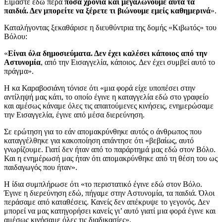
Είμαστε εδώ πέρα
πόσα χρόνια και μεγαλώνουμε αυτά τα
παιδιά. Δεν μπορείτε να ξέρετε τι βιώνουμε εμείς καθημερινά
».
Καταλήγοντας ξεκαθάρισε η διευθύντρια της δομής «Κιβωτός» του
Βόλου:
«
Είναι όλα δημοσιεύματα. Δεν έχει καλέσει κάποιος από την
Αστυνομία
, από την Εισαγγελία, κάποιος. Δεν έχει συμβεί αυτό το
πράγμα».
Η κα Καραβοσιάνη τόνισε ότι «μια φορά είχε υποπέσει στην
αντίληψή μας κάτι, το οποίο έγινε η καταγγελία εδώ στο γραφείο
και αμέσως κάναμε όλες τις απαιτούμενες κινήσεις, ενημερώσαμε
την Εισαγγελία, έγινε από μέσα διερεύνηση.
Σε ερώτηση για το εάν απομακρύνθηκε αυτός ο άνθρωπος που
καταγγέλθηκε για κακοποίηση απάντησε ότι «βεβαίως, αυτό
γνωρίζουμε. Γιατί δεν ήταν από το παράρτημά μας εδώ στον Βόλο.
Και η ενημέρωσή μας ήταν ότι απομακρύνθηκε από τη θέση του ως
παιδαγωγός που ήταν».
Η ίδια συμπλήρωσε ότι «το περιστατικό έγινε εδώ στον Βόλο.
Έγινε η διερεύνηση εδώ, πήγαμε στην Αστυνομία, τα παιδιά. Όλοι
περάσαμε από καταθέσεις. Κανείς δεν απέκρυψε το γεγονός. Δεν
μπορεί να μας κατηγορήσει κανείς γι’ αυτό γιατί μια φορά έγινε και
αμέσως κινήσαμε όλες τις διαδικασίες».