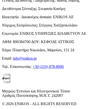
Γενικός Διευθυντής - Διαχειριστής:
Μάνος Νιφλής
Διευθύντρια Σύνταξης:
Στεφανία Κασίμη
Ιδιοκτησία - Δικαιούχος domain:
ENIKOS AE
Νόμιμος Εκπρόσωπος:
Στέργιος Χατζηνικολάου
Επωνυμία:
ΕΝΙΚΟΣ ΥΠΗΡΕΣΙΕΣ ΔΙΑΔΙΚΤΥΟΥ ΑΕ
ΑΦΜ:
800384700
ΔΟΥ:
ΚΕΦΟΔΕ ΑΤΤΙΚΗΣ
Έδρα:
Πλαστήρα Νικολάου, Μαρούσι, 151 24
Email:
info@enikos.gr
Τηλ. Επικοινωνίας:
+30 (210) 878-8006
Μητρώο Έντυπου και Ηλεκτρονικού Τύπου
Αριθμός Πιστοποίησης Μ.Η.Τ. 242097
© 2026 ENIKOS - ALL RIGHTS RESERVED