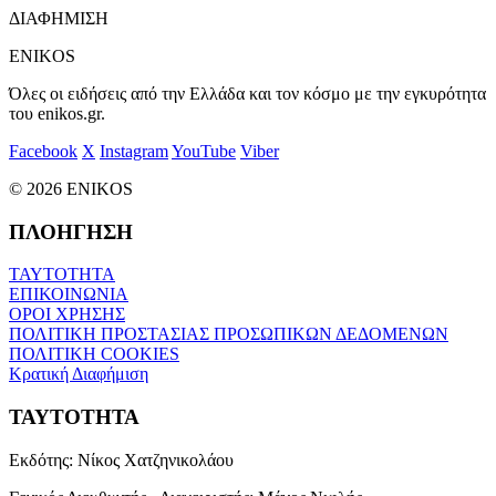
ΔΙΑΦΗΜΙΣΗ
ENIKOS
Όλες οι ειδήσεις από την Ελλάδα και τον κόσμο με την εγκυρότητα
του enikos.gr.
Facebook
X
Instagram
YouTube
Viber
© 2026 ENIKOS
ΠΛΟΗΓΗΣΗ
ΤΑΥΤΟΤΗΤΑ
ΕΠΙΚΟΙΝΩΝΙΑ
ΟΡΟΙ ΧΡΗΣΗΣ
ΠΟΛΙΤΙΚΗ ΠΡΟΣΤΑΣΙΑΣ ΠΡΟΣΩΠΙΚΩΝ ΔΕΔΟΜΕΝΩΝ
ΠΟΛΙΤΙΚΗ COOKIES
Κρατική Διαφήμιση
ΤΑΥΤΟΤΗΤΑ
Εκδότης:
Νίκος Χατζηνικολάου