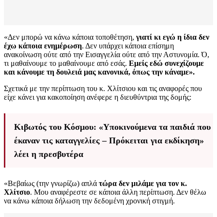
«Δεν μπορώ να κάνω κάποια τοποθέτηση,
γιατί κι εγώ η ίδια δεν
έχω κάποια ενημέρωση
. Δεν υπάρχει κάποια επίσημη
ανακοίνωση ούτε από την Εισαγγελία ούτε από την Αστυνομία. Ό,
τι μαθαίνουμε το μαθαίνουμε από εσάς.
Εμείς εδώ συνεχίζουμε
και κάνουμε τη δουλειά μας κανονικά, όπως την κάναμε».
Σχετικά με την περίπτωση του κ. Χλίτσιου και τις αναφορές που
είχε κάνει για κακοποίηση ανέφερε η διευθύντρια της δομής:
Κιβωτός του Κόσμου: «Υποκινούμενα τα παιδιά που
έκαναν τις καταγγελίες – Πρόκειται για εκδίκηση»
λέει η πρεσβυτέρα
«Βεβαίως (την γνωρίζω) απλά
τώρα δεν μιλάμε για τον κ.
Χλίτσιο
. Μου αναφέρεστε σε κάποια άλλη περίπτωση. Δεν θέλω
να κάνω κάποια δήλωση την δεδομένη χρονική στιγμή.