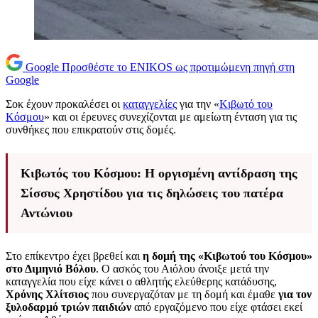
Google
Προσθέστε το ENIKOS ως προτιμώμενη πηγή στη
Google
Σοκ έχουν προκαλέσει οι
καταγγελίες
για την «
Κιβωτό του
Κόσμου
» και οι έρευνες συνεχίζονται με αμείωτη ένταση για τις
συνθήκες που επικρατούν στις δομές.
Κιβωτός του Κόσμου: Η οργισμένη αντίδραση της
Σίσσυς Χρηστίδου για τις δηλώσεις του πατέρα
Αντώνιου
Στο επίκεντρο έχει βρεθεί και
η δομή της «Κιβωτού του Κόσμου»
στο Διμηνιό Βόλου
. Ο ασκός του Αιόλου άνοιξε μετά την
καταγγελία που είχε κάνει ο αθλητής ελεύθερης κατάδυσης,
Χρόνης Χλίτσιος
που συνεργαζόταν με τη δομή και έμαθε
για τον
ξυλοδαρμό τριών παιδιών
από εργαζόμενο που είχε φτάσει εκεί