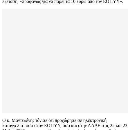
εξέταση, «προφανώς για να πάρει τα 10 ευρώ από τον ΕΟΠΥΥ».
Ο κ. Μαντελένης τόνισε ότι προχώρησε σε ηλεκτρονική
καταγγελία τόσο στον ΕΟΠΥΥ, όσο και στην ΑΑΔΕ στις 22 και 23