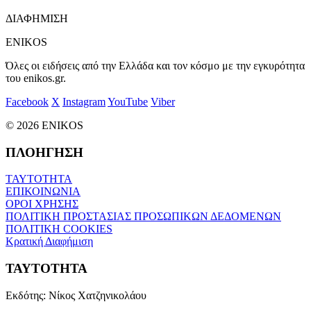
ΔΙΑΦΗΜΙΣΗ
ENIKOS
Όλες οι ειδήσεις από την Ελλάδα και τον κόσμο με την εγκυρότητα
του enikos.gr.
Facebook
X
Instagram
YouTube
Viber
© 2026 ENIKOS
ΠΛΟΗΓΗΣΗ
ΤΑΥΤΟΤΗΤΑ
ΕΠΙΚΟΙΝΩΝΙΑ
ΟΡΟΙ ΧΡΗΣΗΣ
ΠΟΛΙΤΙΚΗ ΠΡΟΣΤΑΣΙΑΣ ΠΡΟΣΩΠΙΚΩΝ ΔΕΔΟΜΕΝΩΝ
ΠΟΛΙΤΙΚΗ COOKIES
Κρατική Διαφήμιση
ΤΑΥΤΟΤΗΤΑ
Εκδότης:
Νίκος Χατζηνικολάου