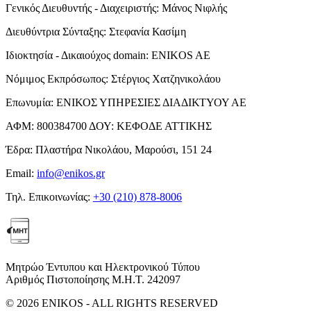
Γενικός Διευθυντής - Διαχειριστής:
Μάνος Νιφλής
Διευθύντρια Σύνταξης:
Στεφανία Κασίμη
Ιδιοκτησία - Δικαιούχος domain:
ENIKOS AE
Νόμιμος Εκπρόσωπος:
Στέργιος Χατζηνικολάου
Επωνυμία:
ΕΝΙΚΟΣ ΥΠΗΡΕΣΙΕΣ ΔΙΑΔΙΚΤΥΟΥ ΑΕ
ΑΦΜ:
800384700
ΔΟΥ:
ΚΕΦΟΔΕ ΑΤΤΙΚΗΣ
Έδρα:
Πλαστήρα Νικολάου, Μαρούσι, 151 24
Email:
info@enikos.gr
Τηλ. Επικοινωνίας:
+30 (210) 878-8006
Μητρώο Έντυπου και Ηλεκτρονικού Τύπου
Αριθμός Πιστοποίησης Μ.Η.Τ. 242097
© 2026 ENIKOS - ALL RIGHTS RESERVED