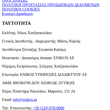
ΟΡΟΙ ΧΡΗΣΗΣ
ΠΟΛΙΤΙΚΗ ΠΡΟΣΤΑΣΙΑΣ ΠΡΟΣΩΠΙΚΩΝ ΔΕΔΟΜΕΝΩΝ
ΠΟΛΙΤΙΚΗ COOKIES
Κρατική Διαφήμιση
ΤΑΥΤΟΤΗΤΑ
Εκδότης:
Νίκος Χατζηνικολάου
Γενικός Διευθυντής - Διαχειριστής:
Μάνος Νιφλής
Διευθύντρια Σύνταξης:
Στεφανία Κασίμη
Ιδιοκτησία - Δικαιούχος domain:
ENIKOS AE
Νόμιμος Εκπρόσωπος:
Στέργιος Χατζηνικολάου
Επωνυμία:
ΕΝΙΚΟΣ ΥΠΗΡΕΣΙΕΣ ΔΙΑΔΙΚΤΥΟΥ ΑΕ
ΑΦΜ:
800384700
ΔΟΥ:
ΚΕΦΟΔΕ ΑΤΤΙΚΗΣ
Έδρα:
Πλαστήρα Νικολάου, Μαρούσι, 151 24
Email:
info@enikos.gr
Τηλ. Επικοινωνίας:
+30 (210) 878-8006