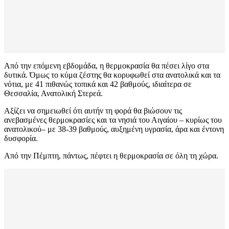
Από την επόμενη εβδομάδα, η θερμοκρασία θα πέσει λίγο στα
δυτικά. Όμως το κύμα ζέστης θα κορυφωθεί στα ανατολικά και τα
νότια, με 41 πιθανώς τοπικά και 42 βαθμούς, ιδιαίτερα σε
Θεσσαλία, Ανατολική Στερεά.
Αξίζει να σημειωθεί ότι αυτήν τη φορά θα βιώσουν τις
ανεβασμένες θερμοκρασίες και τα νησιά του Αιγαίου – κυρίως του
ανατολικού– με 38-39 βαθμούς, αυξημένη υγρασία, άρα και έντονη
δυσφορία.
Από την Πέμπτη, πάντως, πέφτει η θερμοκρασία σε όλη τη χώρα.