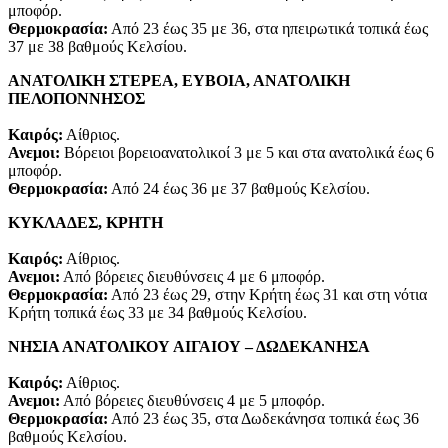
μποφόρ.
Θερμοκρασία:
Από 23 έως 35 με 36, στα ηπειρωτικά τοπικά έως
37 με 38 βαθμούς Κελσίου.
ΑΝΑΤΟΛΙΚΗ ΣΤΕΡΕΑ, ΕΥΒΟΙΑ, ΑΝΑΤΟΛΙΚΗ
ΠΕΛΟΠΟΝΝΗΣΟΣ
Καιρός:
Αίθριος.
Ανεμοι:
Βόρειοι βορειοανατολικοί 3 με 5 και στα ανατολικά έως 6
μποφόρ.
Θερμοκρασία:
Από 24 έως 36 με 37 βαθμούς Κελσίου.
ΚΥΚΛΑΔΕΣ, ΚΡΗΤΗ
Καιρός:
Αίθριος.
Ανεμοι:
Από βόρειες διευθύνσεις 4 με 6 μποφόρ.
Θερμοκρασία:
Από 23 έως 29, στην Κρήτη έως 31 και στη νότια
Κρήτη τοπικά έως 33 με 34 βαθμούς Κελσίου.
ΝΗΣΙΑ ΑΝΑΤΟΛΙΚΟΥ ΑΙΓΑΙΟΥ – ΔΩΔΕΚΑΝΗΣΑ
Καιρός:
Αίθριος.
Ανεμοι:
Από βόρειες διευθύνσεις 4 με 5 μποφόρ.
Θερμοκρασία:
Από 23 έως 35, στα Δωδεκάνησα τοπικά έως 36
βαθμούς Κελσίου.