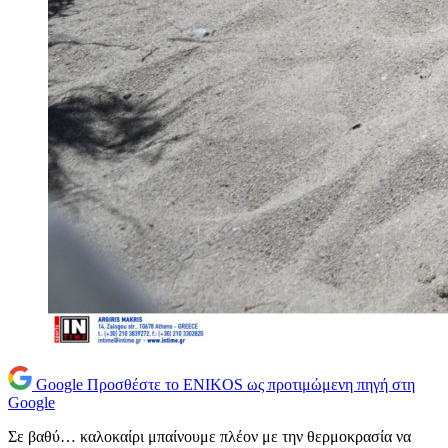
Google
Προσθέστε το ENIKOS ως προτιμώμενη πηγή στη
Google
Σε βαθύ… καλοκαίρι μπαίνουμε πλέον με την θερμοκρασία να