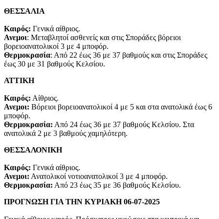
ΘΕΣΣΑΛΙΑ
Καιρός:
Γενικά αίθριος.
Ανεμοι
: Μεταβλητοί ασθενείς και στις Σποράδες βόρειοι
βορειοανατολικοί 3 με 4 μποφόρ.
Θερμοκρασία
: Από 22 έως 36 με 37 βαθμούς και στις Σποράδες
έως 30 με 31 βαθμούς Κελσίου.
ΑΤΤΙΚΗ
Καιρός:
Αίθριος.
Ανεμοι:
Βόρειοι βορειοανατολικοί 4 με 5 και στα ανατολικά έως 6
μποφόρ.
Θερμοκρασία:
Από 24 έως 36 με 37 βαθμούς Κελσίου. Στα
ανατολικά 2 με 3 βαθμούς χαμηλότερη.
ΘΕΣΣΑΛΟΝΙΚΗ
Καιρός:
Γενικά αίθριος.
Ανεμοι:
Ανατολικοί νοτιοανατολικοί 3 με 4 μποφόρ.
Θερμοκρασία:
Από 23 έως 35 με 36 βαθμούς Κελσίου.
ΠΡΟΓΝΩΣΗ ΓΙΑ ΤΗΝ ΚΥΡΙΑΚΗ 06-07-2025