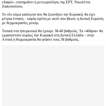
εδαφών, επισημαίνει η μετεωρολόγος της ΕΡΤ, Νικολέττα
Ζιακοπούλου.
Το νέο κύμα καύσωνα που θα ξεκινήσει την Κυριακή, θα έχει
μέτρια ένταση – καμία σχέση με αυτό που βίωσε η Δυτική Ευρώπη
με θερμοκρασίες ρεκόρ.
Τοπικά στα ηπειρωτικά θα έχουμε 38-40 βαθμούς. Τα «40άρια» θα
εμφανιστούν κυρίως την Κυριακή στη Δυτική Ελλάδα – στην
Αττική η θερμοκρασία θα φτάσει τους 38 βαθμούς.