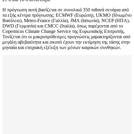
Η πρόγνωση αυτή βασίζεται σε συνολικά 350 πιθανά σενάρια από
τα εξής κέντρα πρόγνωσης: ECMWF (Ευρώπη), UKMO (Ηνωμένο
Βασίλειο), Meteo-France (Γαλλία), JMA (Ιαπωνία), NCEP (ΗΠΑ),
DWD (Γερμανία) και CMCC (Ιταλία), όπως παρέχονται από το
Copernicus Climate Change Service της Ευρωπαϊκής Επιτροπής.
Τονίζεται ότι οι μακροπρόθεσμες προγνώσεις χαρακτηρίζονται από
μεγάλη αβεβαιότητα και σκοπό έχουν την εκτίμηση της τάσης στην
μηνιαία και εποχιακή εξέλιξη των μέσων καιρικών συνθηκών.