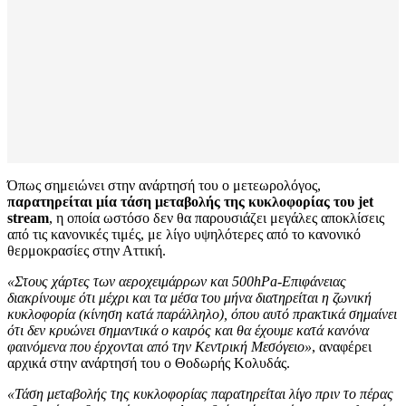
Όπως σημειώνει στην ανάρτησή του ο μετεωρολόγος,
παρατηρείται μία τάση μεταβολής της κυκλοφορίας του jet
stream
, η οποία ωστόσο δεν θα παρουσιάζει μεγάλες αποκλίσεις
από τις κανονικές τιμές, με λίγο υψηλότερες από το κανονικό
θερμοκρασίες στην Αττική.
«Στους χάρτες των αεροχειμάρρων και 500hPa-Επιφάνειας
διακρίνουμε ότι μέχρι και τα μέσα του μήνα διατηρείται η ζωνική
κυκλοφορία (κίνηση κατά παράλληλο), όπου αυτό πρακτικά σημαίνει
ότι δεν κρυώνει σημαντικά ο καιρός και θα έχουμε κατά κανόνα
φαινόμενα που έρχονται από την Κεντρική Μεσόγειο»
, αναφέρει
αρχικά στην ανάρτησή του ο Θοδωρής Κολυδάς.
«Τάση μεταβολής της κυκλοφορίας παρατηρείται λίγο πριν το πέρας