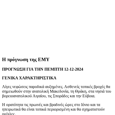
Η πρόγνωση της ΕΜΥ
ΠΡΟΓΝΩΣΗ ΓΙΑ ΤΗΝ ΠΕΜΠΤΗ 12-12-2024
ΓΕΝΙΚΑ ΧΑΡΑΚΤΗΡΙΣΤΙΚΑ
Λίγες νεφώσεις παροδικά αυξημένες. Ασθενείς τοπικές βροχές θα
σημειωθούν στην ανατολική Μακεδονία, τη Θράκη, στα νησιά του
βορειοανατολικού Αιγαίου, τις Σποράδες και την Εύβοια.
Η ορατότητα τις πρωινές και βραδινές ώρες στο Ιόνιο και τα
ηπειρωτικά θα είναι τοπικά περιορισμένη και θα σχηματιστούν
ομίχλες.