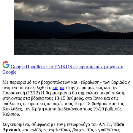
Google
Προσθέστε το ENIKOS ως προτιμώμενη πηγή στη
Google
Με περιορισμό των βροχοπτώσεων και «εδραίωση» των βοριάδων
αναμένεται να εξελιχθεί ο
καιρός
στην χώρα μας έως και την
Παρασκευή (13/12) Η θερμοκρασία θα σημειώσει μικρή πτώση,
φτάνοντας στα βόρεια τους 13-15 βαθμούς, στο Ιόνιο και στις
υπόλοιπες ηπειρωτικές περιοχές τους 16 με 18 βαθμούς και στις
Κυκλάδες, την Κρήτη και τα Δωδεκάνησα τους 19-20 βαθμούς
Κελσίου.
Συγκεκριμένα, σύμφωνα με τον μετεωρολόγο του ΑΝΤ1,
Τάσο
Αρνιακό
,
«οι πολύτιμες χορταστικές βροχές στις περισσότερες