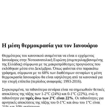
Η μέση θερμοκρασία για τον Ιανουάριο
Θερμότερος του κανονικού αναμένεται να είναι ο ερχόμενος
Ιανουάριος στην Νοτιοανατολική Ευρώπη (συμπεριλαμβανομένης
της Ελλάδας) σύμφωνα με τις μακροπρόθεσμες προγνώσεις που
εκδόθηκαν μέσα στο Δεκέμβριο. Όπως φαίνεται στο παρακάτω
γράφημα, σύμφωνα με το 68% των διαθέσιμων σεναρίων η μέση
θερμοκρασία Ιανουαρίου θα είναι υψηλότερη από τα κανονικά για
την εποχή επίπεδα (περίοδος αναφοράς: 1993-2016).
Συγκεκριμένα, τα πιθανότερα σενάρια είναι να σημειωθούν θετικές
αποκλίσεις της τάξης των 1-2°C (24%) και 0-1°C (22%), ενώ η
πιθανότητα για
τιμές άνω των 2°C είναι 22%
. Οι πιθανότητες για
αρνητικές αποκλίσεις της τάξης του 0-1°C και άνω του 1°C είναι
21% και 10% αντίστοιχα.