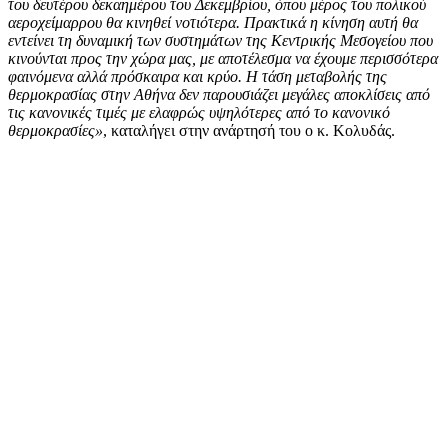
του δευτέρου δεκαημέρου του Δεκεμβρίου, όπου μέρος του πολικού
αεροχείμαρρου θα κινηθεί νοτιότερα. Πρακτικά η κίνηση αυτή θα
εντείνει τη δυναμική των συστημάτων της Κεντρικής Μεσογείου που
κινούνται προς την χώρα μας, με αποτέλεσμα να έχουμε περισσότερα
φαινόμενα αλλά πρόσκαιρα και κρύο. Η τάση μεταβολής της
θερμοκρασίας στην Αθήνα δεν παρουσιάζει μεγάλες αποκλίσεις από
τις κανονικές τιμές με ελαφρώς υψηλότερες από το κανονικό
θερμοκρασίες»
, καταλήγει στην ανάρτησή του ο κ. Κολυδάς.