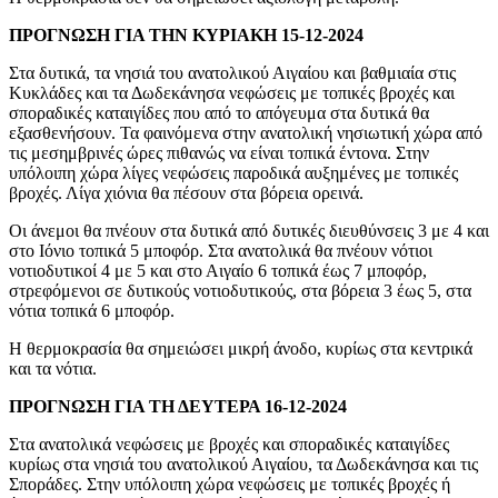
ΠΡΟΓΝΩΣΗ ΓΙΑ ΤΗΝ ΚΥΡΙΑΚΗ 15-12-2024
Στα δυτικά, τα νησιά του ανατολικού Αιγαίου και βαθμιαία στις
Κυκλάδες και τα Δωδεκάνησα νεφώσεις με τοπικές βροχές και
σποραδικές καταιγίδες που από το απόγευμα στα δυτικά θα
εξασθενήσουν. Τα φαινόμενα στην ανατολική νησιωτική χώρα από
τις μεσημβρινές ώρες πιθανώς να είναι τοπικά έντονα. Στην
υπόλοιπη χώρα λίγες νεφώσεις παροδικά αυξημένες με τοπικές
βροχές. Λίγα χιόνια θα πέσουν στα βόρεια ορεινά.
Οι άνεμοι θα πνέουν στα δυτικά από δυτικές διευθύνσεις 3 με 4 και
στο Ιόνιο τοπικά 5 μποφόρ. Στα ανατολικά θα πνέουν νότιοι
νοτιοδυτικοί 4 με 5 και στο Αιγαίο 6 τοπικά έως 7 μποφόρ,
στρεφόμενοι σε δυτικούς νοτιοδυτικούς, στα βόρεια 3 έως 5, στα
νότια τοπικά 6 μποφόρ.
Η θερμοκρασία θα σημειώσει μικρή άνοδο, κυρίως στα κεντρικά
και τα νότια.
ΠΡΟΓΝΩΣΗ ΓΙΑ ΤΗ ΔΕΥΤΕΡΑ 16-12-2024
Στα ανατολικά νεφώσεις με βροχές και σποραδικές καταιγίδες
κυρίως στα νησιά του ανατολικού Αιγαίου, τα Δωδεκάνησα και τις
Σποράδες. Στην υπόλοιπη χώρα νεφώσεις με τοπικές βροχές ή