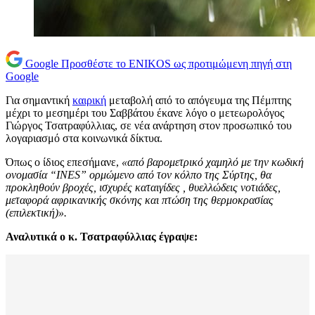
Google
Προσθέστε το ENIKOS ως προτιμώμενη πηγή στη
Google
Για σημαντική
καιρική
μεταβολή από το απόγευμα της Πέμπτης
μέχρι το μεσημέρι του Σαββάτου έκανε λόγο ο μετεωρολόγος
Γιώργος Τσατραφύλλιας, σε νέα ανάρτηση στον προσωπικό του
λογαριασμό στα κοινωνικά δίκτυα.
Όπως ο ίδιος επεσήμανε,
«από βαρομετρικό χαμηλό με την κωδική
ονομασία “INES” ορμώμενο από τον κόλπο της Σύρτης, θα
προκληθούν βροχές, ισχυρές καταιγίδες , θυελλώδεις νοτιάδες,
μεταφορά αφρικανικής σκόνης και πτώση της θερμοκρασίας
(επιλεκτική)».
Αναλυτικά ο κ. Τσατραφύλλιας έγραψε: