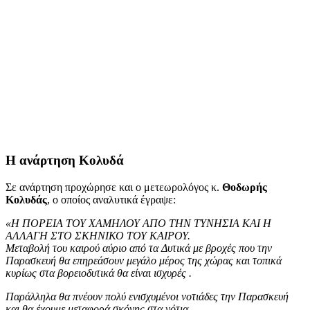
Η ανάρτηση Κολυδά
Σε ανάρτηση προχώρησε και ο μετεωρολόγος κ.
Θοδωρής
Κολυδάς
, ο οποίος αναλυτικά έγραψε:
«Η ΠΟΡΕΙΑ ΤΟΥ ΧΑΜΗΛΟΥ ΑΠΟ ΤΗΝ ΤΥΝΗΣΙΑ ΚΑΙ Η
ΑΛΛΑΓΗ ΣΤΟ ΣΚΗΝΙΚΟ ΤΟΥ ΚΑΙΡΟΥ.
Μεταβολή του καιρού αύριο από τα Δυτικά με βροχές που την
Παρασκευή θα επηρεάσουν μεγάλο μέρος της χώρας και τοπικά
κυρίως στα βορειοδυτικά θα είναι ισχυρές .
Παράλληλα θα πνέουν πολύ ενισχυμένοι νοτιάδες την Παρασκευή
και θα έχουμε μεταφορά σκόνης στα νότια.