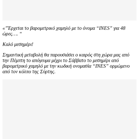
«”Έρχεται το βαρομετρικό χαμηλό με το όνομα “INES” για 48
ώρες…. “
Καλό μεσημέρι!
Σημαντική μεταβολή θα παρουσιάσει ο καιρός στη χώρα μας από
την Πέμπτη το απόγευμα μέχρι το Σάββατο το μεσημέρι από
βαρομετρικό χαμηλό με την κωδική ονομασία “INES” ορμώμενο
από τον κόλπο της Σύρτης.