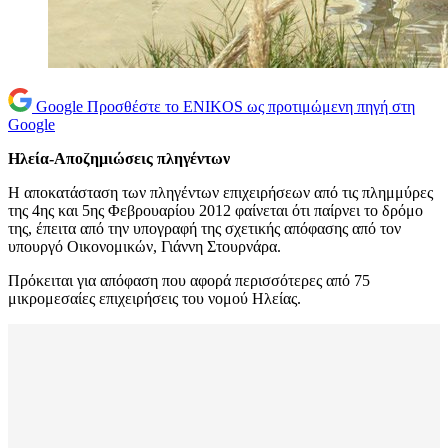
Google
Προσθέστε το ENIKOS ως προτιμώμενη πηγή στη
Google
Ηλεία-Αποζημιώσεις πληγέντων
Η αποκατάσταση των πληγέντων επιχειρήσεων από τις πλημμύρες
της 4ης και 5ης Φεβρουαρίου 2012 φαίνεται ότι παίρνει το δρόμο
της, έπειτα από την υπογραφή της σχετικής απόφασης από τον
υπουργό Οικονομικών, Γιάννη Στουρνάρα.
Πρόκειται για απόφαση που αφορά περισσότερες από 75
μικρομεσαίες επιχειρήσεις του νομού Ηλείας.