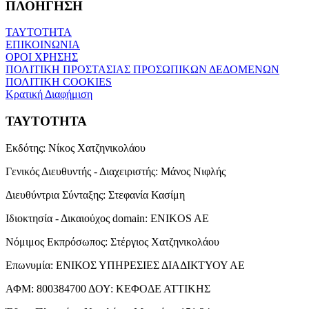
ΠΛΟΗΓΗΣΗ
ΤΑΥΤΟΤΗΤΑ
ΕΠΙΚΟΙΝΩΝΙΑ
ΟΡΟΙ ΧΡΗΣΗΣ
ΠΟΛΙΤΙΚΗ ΠΡΟΣΤΑΣΙΑΣ ΠΡΟΣΩΠΙΚΩΝ ΔΕΔΟΜΕΝΩΝ
ΠΟΛΙΤΙΚΗ COOKIES
Κρατική Διαφήμιση
ΤΑΥΤΟΤΗΤΑ
Εκδότης:
Νίκος Χατζηνικολάου
Γενικός Διευθυντής - Διαχειριστής:
Μάνος Νιφλής
Διευθύντρια Σύνταξης:
Στεφανία Κασίμη
Ιδιοκτησία - Δικαιούχος domain:
ENIKOS AE
Νόμιμος Εκπρόσωπος:
Στέργιος Χατζηνικολάου
Επωνυμία:
ΕΝΙΚΟΣ ΥΠΗΡΕΣΙΕΣ ΔΙΑΔΙΚΤΥΟΥ ΑΕ
ΑΦΜ:
800384700
ΔΟΥ:
ΚΕΦΟΔΕ ΑΤΤΙΚΗΣ