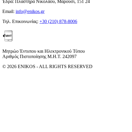
Έδρα:
Πλαστήρα Νικολάου, Μαρούσι, 151 24
Email:
info@enikos.gr
Τηλ. Επικοινωνίας:
+30 (210) 878-8006
Μητρώο Έντυπου και Ηλεκτρονικού Τύπου
Αριθμός Πιστοποίησης Μ.Η.Τ. 242097
© 2026 ENIKOS - ALL RIGHTS RESERVED