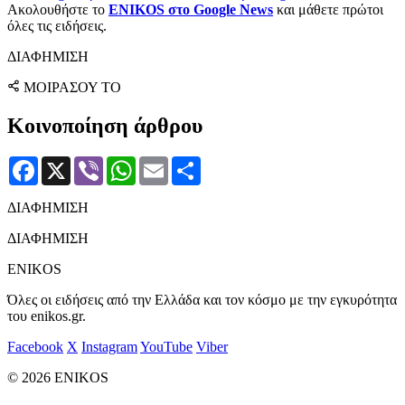
Ακολουθήστε το
ENIKOS στο Google News
και μάθετε πρώτοι
όλες τις ειδήσεις.
ΔΙΑΦΗΜΙΣΗ
ΜΟΙΡΑΣΟΥ ΤΟ
Κοινοποίηση άρθρου
Facebook
X
Viber
WhatsApp
Email
Μοιραστείτε
ΔΙΑΦΗΜΙΣΗ
ΔΙΑΦΗΜΙΣΗ
ENIKOS
Όλες οι ειδήσεις από την Ελλάδα και τον κόσμο με την εγκυρότητα
του enikos.gr.
Facebook
X
Instagram
YouTube
Viber
© 2026 ENIKOS