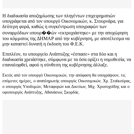
Η διαδικασία αποζημίωσης των πληγέντων επιχειρηματιών
υπογράφεται από τον υπουργό Οικονομικών, κ. Στουρνάρα, για
δεύτερη φορά, καθώς η συγκέντρωση υπογραφών των
συναρμόδιων υπουρ��ών «εκτροχιάστηκε» με την αποχώρηση
του κόμματος της ΔΗΜΑΡ από την κυβέρνηση, με αποτέλεσμα να
μην καταστεί δυνατή η έκδοση του Φ.Ε.Κ.
Επιπλέον, το υπουργείο Ανάπτυξης «έσπασε» στα δύο και η
διαδικασία χρειάστηκε, σύμφωνα με τα όσα ορίζει η νομοθεσία, να
επαναληφθεί, αφού η σύνθεση της κυβέρνησης άλλαξε.
Εκτός από τον υπουργό Οικονομικών, την απόφαση θα υπογράψουν, τις
επόμενες ημέρες, ο αναπληρωτής υπουργός Οικονομικών, Χρ. Σταϊκούρας,
ο υπουργός Υποδομών, Μεταφορών και Δικτύων, Μιχ. Χρυσοχοΐδης και ο
υφυπουργός Ανάπτυξης, Αθανάσιος Σκορδάς.