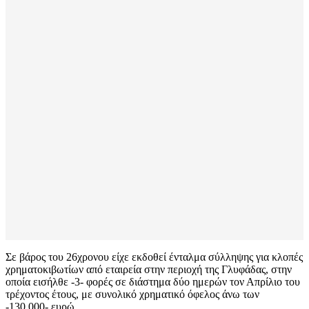
Σε βάρος του 26χρονου είχε εκδοθεί ένταλμα σύλληψης για κλοπές
χρηματοκιβωτίων από εταιρεία στην περιοχή της Γλυφάδας, στην
οποία εισήλθε -3- φορές σε διάστημα δύο ημερών τον Απρίλιο του
τρέχοντος έτους, με συνολικό χρηματικό όφελος άνω των
-130.000- ευρώ.