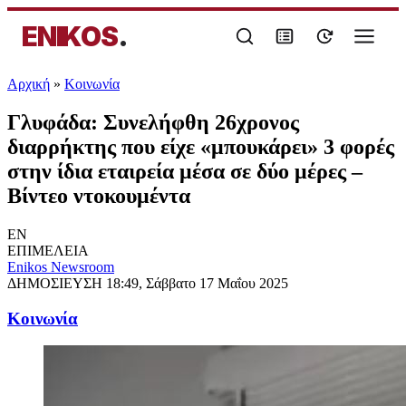
ENIKOS
.
Αρχική
»
Κοινωνία
Γλυφάδα: Συνελήφθη 26χρονος
διαρρήκτης που είχε «μπουκάρει» 3 φορές
στην ίδια εταιρεία μέσα σε δύο μέρες –
Βίντεο ντοκουμέντα
EN
ΕΠΙΜΕΛΕΙΑ
Enikos Newsroom
ΔΗΜΟΣΙΕΥΣΗ
18:49, Σάββατο 17 Μαΐου 2025
Κοινωνία