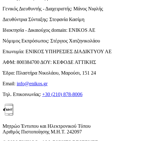
Γενικός Διευθυντής - Διαχειριστής:
Μάνος Νιφλής
Διευθύντρια Σύνταξης:
Στεφανία Κασίμη
Ιδιοκτησία - Δικαιούχος domain:
ENIKOS AE
Νόμιμος Εκπρόσωπος:
Στέργιος Χατζηνικολάου
Επωνυμία:
ΕΝΙΚΟΣ ΥΠΗΡΕΣΙΕΣ ΔΙΑΔΙΚΤΥΟΥ ΑΕ
ΑΦΜ:
800384700
ΔΟΥ:
ΚΕΦΟΔΕ ΑΤΤΙΚΗΣ
Έδρα:
Πλαστήρα Νικολάου, Μαρούσι, 151 24
Email:
info@enikos.gr
Τηλ. Επικοινωνίας:
+30 (210) 878-8006
Μητρώο Έντυπου και Ηλεκτρονικού Τύπου
Αριθμός Πιστοποίησης Μ.Η.Τ. 242097