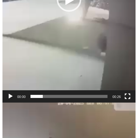
00:00
00:26
Πρόγραμμα
Αναπαραγωγής
Βίντεο