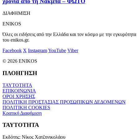
χρόνια από τη Νάκμπα – ΦΩΤΟ
ΔΙΑΦΗΜΙΣΗ
ENIKOS
Όλες οι ειδήσεις από την Ελλάδα και τον κόσμο με την εγκυρότητα
του enikos.gr.
Facebook
X
Instagram
YouTube
Viber
© 2026 ENIKOS
ΠΛΟΗΓΗΣΗ
ΤΑΥΤΟΤΗΤΑ
ΕΠΙΚΟΙΝΩΝΙΑ
ΟΡΟΙ ΧΡΗΣΗΣ
ΠΟΛΙΤΙΚΗ ΠΡΟΣΤΑΣΙΑΣ ΠΡΟΣΩΠΙΚΩΝ ΔΕΔΟΜΕΝΩΝ
ΠΟΛΙΤΙΚΗ COOKIES
Κρατική Διαφήμιση
ΤΑΥΤΟΤΗΤΑ
Εκδότης:
Νίκος Χατζηνικολάου