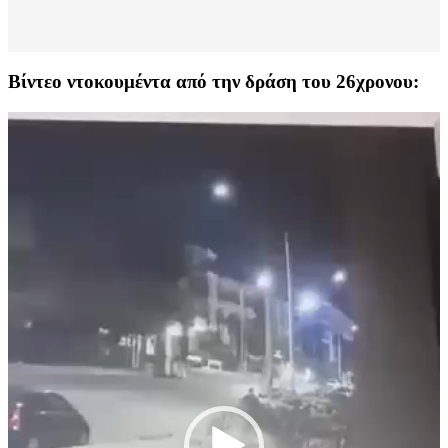
Βίντεο ντοκουμέντα από την δράση του 26χρονου:
Πρόγραμμα
Αναπαραγωγής
Βίντεο