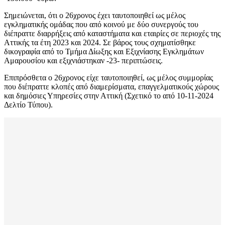
Σημειώνεται, ότι ο 26χρονος έχει ταυτοποιηθεί ως μέλος
εγκληματικής ομάδας που από κοινού με δύο συνεργούς του
διέπραττε διαρρήξεις από καταστήματα και εταιρίες σε περιοχές της
Αττικής τα έτη 2023 και 2024. Σε βάρος τους σχηματίσθηκε
δικογραφία από το Τμήμα Δίωξης και Εξιχνίασης Εγκλημάτων
Αμαρουσίου και εξιχνιάστηκαν -23- περιπτώσεις.
Επιπρόσθετα ο 26χρονος είχε ταυτοποιηθεί, ως μέλος συμμορίας
που διέπραττε κλοπές από διαμερίσματα, επαγγελματικούς χώρους
και δημόσιες Υπηρεσίες στην Αττική (Σχετικό το από 10-11-2024
Δελτίο Τύπου).