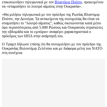
επικοινωνήσει τηλεφωνικά με τον
Βλαντίμιρ Πούτιν
, προκειμένου
να «σταματήσει το λουτρό αίματος στην Ουκρανία».
«Θα μιλήσω τηλεφωνικά με τον πρόεδρο της Ρωσίας Βλαντιμιρ
Πούτιν, την Δευτέρα. Τα αντικείμενα της συνομιλίας θα είναι να
σταματήσει το “λουτρό αίματος”, καθώς σκοτώνονται κατά μέσο
όρο περισσότερους από 5.000 Ρώσους και Ουκρανούς στρατιώτες
την εβδομάδα και το εμπόριο» αναφέρει χαρακτηριστικά ο
πρόεδρος των ΗΠΑ στην ανάρτησή του.
Ο Τραμπ δήλωσε επίσης ότι θα συνομιλήσει με τον πρόεδρο της
Ουκρανίας Βολοντίμιρ Ζελένσκι και με διάφορα μέλη του ΝΑΤΟ
στη συνέχεια.