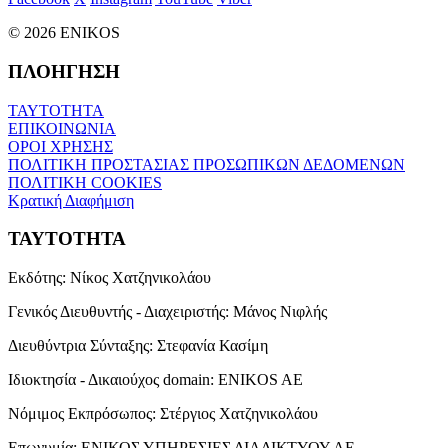
© 2026 ENIKOS
ΠΛΟΗΓΗΣΗ
ΤΑΥΤΟΤΗΤΑ
ΕΠΙΚΟΙΝΩΝΙΑ
ΟΡΟΙ ΧΡΗΣΗΣ
ΠΟΛΙΤΙΚΗ ΠΡΟΣΤΑΣΙΑΣ ΠΡΟΣΩΠΙΚΩΝ ΔΕΔΟΜΕΝΩΝ
ΠΟΛΙΤΙΚΗ COOKIES
Κρατική Διαφήμιση
ΤΑΥΤΟΤΗΤΑ
Εκδότης:
Νίκος Χατζηνικολάου
Γενικός Διευθυντής - Διαχειριστής:
Μάνος Νιφλής
Διευθύντρια Σύνταξης:
Στεφανία Κασίμη
Ιδιοκτησία - Δικαιούχος domain:
ENIKOS AE
Νόμιμος Εκπρόσωπος:
Στέργιος Χατζηνικολάου
Επωνυμία:
ΕΝΙΚΟΣ ΥΠΗΡΕΣΙΕΣ ΔΙΑΔΙΚΤΥΟΥ ΑΕ