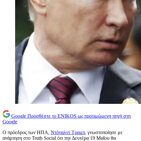
Google
Προσθέστε το ENIKOS ως προτιμώμενη πηγή στη
Google
Ο πρόεδρος των ΗΠΑ,
Ντόναλντ Τραμπ
, γνωστοποίησε με
ανάρτηση στο Truth Social ότι την Δευτέρα 19 Μαΐου θα