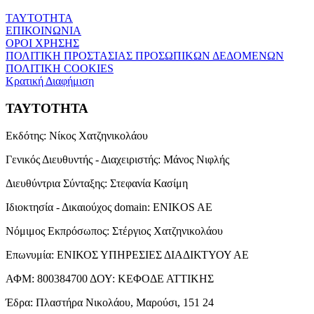
ΤΑΥΤΟΤΗΤΑ
ΕΠΙΚΟΙΝΩΝΙΑ
ΟΡΟΙ ΧΡΗΣΗΣ
ΠΟΛΙΤΙΚΗ ΠΡΟΣΤΑΣΙΑΣ ΠΡΟΣΩΠΙΚΩΝ ΔΕΔΟΜΕΝΩΝ
ΠΟΛΙΤΙΚΗ COOKIES
Κρατική Διαφήμιση
ΤΑΥΤΟΤΗΤΑ
Εκδότης:
Νίκος Χατζηνικολάου
Γενικός Διευθυντής - Διαχειριστής:
Μάνος Νιφλής
Διευθύντρια Σύνταξης:
Στεφανία Κασίμη
Ιδιοκτησία - Δικαιούχος domain:
ENIKOS AE
Νόμιμος Εκπρόσωπος:
Στέργιος Χατζηνικολάου
Επωνυμία:
ΕΝΙΚΟΣ ΥΠΗΡΕΣΙΕΣ ΔΙΑΔΙΚΤΥΟΥ ΑΕ
ΑΦΜ:
800384700
ΔΟΥ:
ΚΕΦΟΔΕ ΑΤΤΙΚΗΣ
Έδρα:
Πλαστήρα Νικολάου, Μαρούσι, 151 24