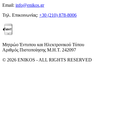
Email:
info@enikos.gr
Τηλ. Επικοινωνίας:
+30 (210) 878-8006
Μητρώο Έντυπου και Ηλεκτρονικού Τύπου
Αριθμός Πιστοποίησης Μ.Η.Τ. 242097
© 2026 ENIKOS - ALL RIGHTS RESERVED