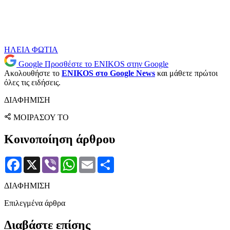
ΗΛΕΙΑ
ΦΩΤΙΑ
Google
Προσθέστε το ENIKOS στην Google
Ακολουθήστε το
ENIKOS στο Google News
και μάθετε πρώτοι
όλες τις ειδήσεις.
ΔΙΑΦΗΜΙΣΗ
ΜΟΙΡΑΣΟΥ ΤΟ
Κοινοποίηση άρθρου
Facebook
X
Viber
WhatsApp
Email
Μοιραστείτε
ΔΙΑΦΗΜΙΣΗ
Επιλεγμένα άρθρα
Διαβάστε επίσης