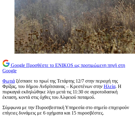
Google
Προσθέστε το ENIKOS ως προτιμώμενη πηγή στη
Google
Φωτιά
ξέσπασε το πρωί της Τετάρτης 12/7 στην περιοχή της
Φρίξας, του δήμου Ανδρίτσαινας – Κρεστένων στην
Ηλεία
. Η
πυρκαγιά εκδηλώθηκε λίγο μετά τις 11:30 σε αγροτοδασική
έκταση, κοντά στις όχθες του Αλφειού ποταμού.
Σύμφωνα με την Πυροσβεστική Υπηρεσία στο σημείο επιχειρούν
επίγειες δυνάμεις με 6 οχήματα και 15 πυροσβέστες.