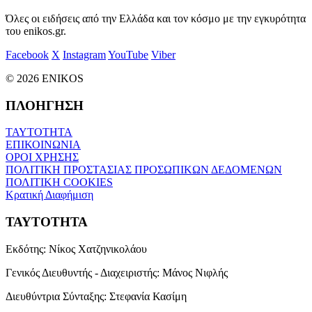
Όλες οι ειδήσεις από την Ελλάδα και τον κόσμο με την εγκυρότητα
του enikos.gr.
Facebook
X
Instagram
YouTube
Viber
© 2026 ENIKOS
ΠΛΟΗΓΗΣΗ
ΤΑΥΤΟΤΗΤΑ
ΕΠΙΚΟΙΝΩΝΙΑ
ΟΡΟΙ ΧΡΗΣΗΣ
ΠΟΛΙΤΙΚΗ ΠΡΟΣΤΑΣΙΑΣ ΠΡΟΣΩΠΙΚΩΝ ΔΕΔΟΜΕΝΩΝ
ΠΟΛΙΤΙΚΗ COOKIES
Κρατική Διαφήμιση
ΤΑΥΤΟΤΗΤΑ
Εκδότης:
Νίκος Χατζηνικολάου
Γενικός Διευθυντής - Διαχειριστής:
Μάνος Νιφλής
Διευθύντρια Σύνταξης:
Στεφανία Κασίμη