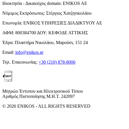
Ιδιοκτησία - Δικαιούχος domain:
ENIKOS AE
Νόμιμος Εκπρόσωπος:
Στέργιος Χατζηνικολάου
Επωνυμία:
ΕΝΙΚΟΣ ΥΠΗΡΕΣΙΕΣ ΔΙΑΔΙΚΤΥΟΥ ΑΕ
ΑΦΜ:
800384700
ΔΟΥ:
ΚΕΦΟΔΕ ΑΤΤΙΚΗΣ
Έδρα:
Πλαστήρα Νικολάου, Μαρούσι, 151 24
Email:
info@enikos.gr
Τηλ. Επικοινωνίας:
+30 (210) 878-8006
Μητρώο Έντυπου και Ηλεκτρονικού Τύπου
Αριθμός Πιστοποίησης Μ.Η.Τ. 242097
© 2026 ENIKOS - ALL RIGHTS RESERVED