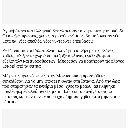
Αγριοβότανο και Ελληνικά δεν γλίτωσαν το νυχτερινό χτυποκάρδι.
Οι αναζωπυρώσεις, χωρίς ισχυρούς ανέμους, δημιούργησαν νέα
μέτωπα, νέες απειλές, νέες νυχτερινές επεμβάσεις.
Σε Γερακίου και Γαλατσώνα, ολονύχτιο κυνήγι με τις φλόγες
καθώς τύλιξαν τα χωριά και υπήρξε κίνδυνος εγκλωβισμού
εθελοντών και πυροσβεστών. Μπόρεσαν να κρατήσουν τις φλόγες
μακριά από τα σπίτια.
Μέχρι τις πρωινές ώρες στην Μονοκαρυά η προσπάθεια
συνεχίζεται για να μην φτάσει η φωτιά στη Ιστιαία. Από την ώρα
που σταμάτησαν τα εναέρια μέσα, χθες το βράδυ, απειλήθηκε
πολλές φορές αλλά άντεξε με τη βοήθεια του ανάγλυφου του
εδάφους και των ζωνών που είχαν δημιουργηθεί κατά μήκος του
ρέματος.