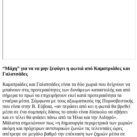
“Μάχη” για να να μην ξεφύγει η φωτιά από Καματριάδες και
Γαλατσάδες
Καματριάδες και Γαλατσάδες είναι τα δύο χωριά που δείχνουν να
μπαίνουν στις προτεραιότητες των δυνάμεων καταστολής και από
σήμερα το πρωί να επιχειρήσουν εκεί κατά προτεραιότητα τα
εναέρια μέσα. Σύμφωνα με τους αξιωματικούς της Πυροσβεστικής
που είναι στην Β. Εύβοια, «αν περάσει από κει η φωτιά θα βρεθεί
μέσα σε ένα συμπαγές δάσος το οποίο είναι δύσκολο να σβήσει
και εν τέλει θα φτάσει πάνω από τα Ήλια και την Αιδηψό».
Μάλιστα σημειώνουν πως «η δημιουργία περιμετρικά των χωριών
ακόμη και πρόχειρων αντιπυρικών ζωνών τις τελευταίες ώρες
απέτρεψε σε μεγάλο βαθμό την επέκταση των ζημιών μέσα σε