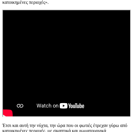
κατοικημένες περιοχές».
Έτσι και αυτή την νύχτα, την ώρα που οι φωτιές έτρεχαν γύρω από
κατοικημένες περιοχές, με σκαπτικά και χωματουργικά