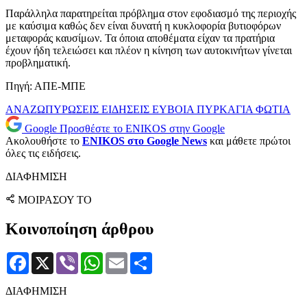
Παράλληλα παρατηρείται πρόβλημα στον εφοδιασμό της περιοχής
με καύσιμα καθώς δεν είναι δυνατή η κυκλοφορία βυτιοφόρων
μεταφοράς καυσίμων. Τα όποια αποθέματα είχαν τα πρατήρια
έχουν ήδη τελειώσει και πλέον η κίνηση των αυτοκινήτων γίνεται
προβληματική.
Πηγή: ΑΠΕ-ΜΠΕ
ΑΝΑΖΩΠΥΡΩΣΕΙΣ
ΕΙΔΗΣΕΙΣ
ΕΥΒΟΙΑ
ΠΥΡΚΑΓΙΑ
ΦΩΤΙΑ
Google
Προσθέστε το ENIKOS στην Google
Ακολουθήστε το
ENIKOS στο Google News
και μάθετε πρώτοι
όλες τις ειδήσεις.
ΔΙΑΦΗΜΙΣΗ
ΜΟΙΡΑΣΟΥ ΤΟ
Κοινοποίηση άρθρου
Facebook
X
Viber
WhatsApp
Email
Μοιραστείτε
ΔΙΑΦΗΜΙΣΗ