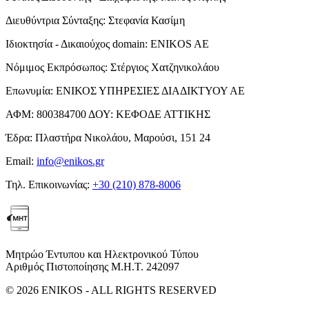
Διευθύντρια Σύνταξης:
Στεφανία Κασίμη
Ιδιοκτησία - Δικαιούχος domain:
ENIKOS AE
Νόμιμος Εκπρόσωπος:
Στέργιος Χατζηνικολάου
Επωνυμία:
ΕΝΙΚΟΣ ΥΠΗΡΕΣΙΕΣ ΔΙΑΔΙΚΤΥΟΥ ΑΕ
ΑΦΜ:
800384700
ΔΟΥ:
ΚΕΦΟΔΕ ΑΤΤΙΚΗΣ
Έδρα:
Πλαστήρα Νικολάου, Μαρούσι, 151 24
Email:
info@enikos.gr
Τηλ. Επικοινωνίας:
+30 (210) 878-8006
Μητρώο Έντυπου και Ηλεκτρονικού Τύπου
Αριθμός Πιστοποίησης Μ.Η.Τ. 242097
© 2026 ENIKOS - ALL RIGHTS RESERVED