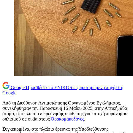
Google
Προσθέστε το ENIKOS ως προτιμώμενη πηγή στη
Google
Από τη Διεύθυνση Αντιμετώπισης Οργανωμένου Εγκλήματος,
συνελήφθησαν την Παρασκευή 16 Μαΐου 2025, στην Αττική, δύο
άτομα, στο πλαίσιο διερεύνησης υπόθεσης για κατοχή παράνομου
οπλισμού σε οικία στους
Θρακομακεδόνες
.
Συγκεκριμένα, στο πλαίσιο έρευνας της Υποδιεύθυνσης