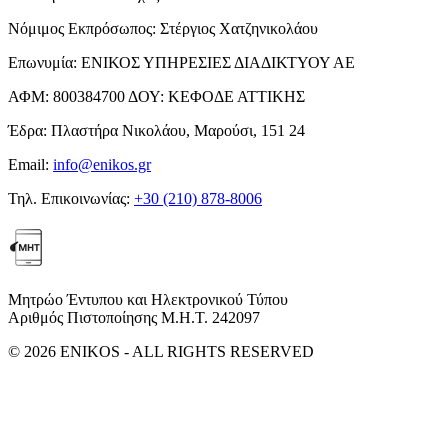
Νόμιμος Εκπρόσωπος:
Στέργιος Χατζηνικολάου
Επωνυμία:
ΕΝΙΚΟΣ ΥΠΗΡΕΣΙΕΣ ΔΙΑΔΙΚΤΥΟΥ ΑΕ
ΑΦΜ:
800384700
ΔΟΥ:
ΚΕΦΟΔΕ ΑΤΤΙΚΗΣ
Έδρα:
Πλαστήρα Νικολάου, Μαρούσι, 151 24
Email:
info@enikos.gr
Τηλ. Επικοινωνίας:
+30 (210) 878-8006
Μητρώο Έντυπου και Ηλεκτρονικού Τύπου
Αριθμός Πιστοποίησης Μ.Η.Τ. 242097
© 2026 ENIKOS - ALL RIGHTS RESERVED