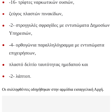
-16- τρίφτες ναρκωτικών ουσιών,
ζεύγος πλαστών πινακίδων,
-2- στρογγυλές σφραγίδες με εντυπώματα Δημοσίων
Υπηρεσιών,
-4- ορθογώνια παραλληλόγραμμα με εντυπώματα
επιχειρήσεων,
πλαστό δελτίο ταυτότητας ημεδαπού και
-2- λάπτοπ.
Οι συλληφθέντες οδηγήθηκαν στην αρμόδια εισαγγελική Αρχή.