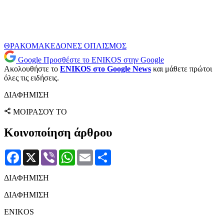
ΘΡΑΚΟΜΑΚΕΔΟΝΕΣ
ΟΠΛΙΣΜΟΣ
Google
Προσθέστε το ENIKOS στην Google
Ακολουθήστε το
ENIKOS στο Google News
και μάθετε πρώτοι
όλες τις ειδήσεις.
ΔΙΑΦΗΜΙΣΗ
ΜΟΙΡΑΣΟΥ ΤΟ
Κοινοποίηση άρθρου
Facebook
X
Viber
WhatsApp
Email
Μοιραστείτε
ΔΙΑΦΗΜΙΣΗ
ΔΙΑΦΗΜΙΣΗ
ENIKOS