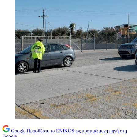
Google
Προσθέστε το ENIKOS ως προτιμώμενη πηγή στη
Google