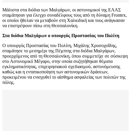
Μάλιστα στα διόδια των Μαλγάρων, οι αστυνομικοί της ΕΛΑΣ
σταμάτησαν για έλεγχο συναδέλφους τους από τη δύναμη Frontex,
οι οποίοι ήθελαν να μεταβούν στη Χαλκιδική και τους ανάγκασαν
να επιστρέψουν πίσω στη Θεσσαλονίκη.
Στα διόδια Μαλγάρων ο υπουργός Προστασίας του Πολίτη
Ο υπουργός Προστασίας του Πολίτη, Μιχάλης Χρυσοχοΐδης,
σταμάτησε το μεσημέρι της Πέμπτης στα διόδια Μαλγάρων,
προερχόμενος από τη Θεσσαλονίκη, όπου συμμετείχε σε σύσκεψη
στο Αστυνομικό Μέγαρο, στην οποία συζητήθηκαν θέματα
εγκληματικότητας, επιχειρησιακού σχεδιασμού, αστυνόμευσης
καθώς και η εντατικοποίηση των αστυνομικών δράσεων,
προκειμένου να ενισχυθεί το αίσθημα ασφαλείας των πολιτών της
πόλης.