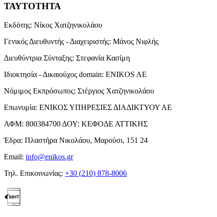
ΤΑΥΤΟΤΗΤΑ
Εκδότης:
Νίκος Χατζηνικολάου
Γενικός Διευθυντής - Διαχειριστής:
Μάνος Νιφλής
Διευθύντρια Σύνταξης:
Στεφανία Κασίμη
Ιδιοκτησία - Δικαιούχος domain:
ENIKOS AE
Νόμιμος Εκπρόσωπος:
Στέργιος Χατζηνικολάου
Επωνυμία:
ΕΝΙΚΟΣ ΥΠΗΡΕΣΙΕΣ ΔΙΑΔΙΚΤΥΟΥ ΑΕ
ΑΦΜ:
800384700
ΔΟΥ:
ΚΕΦΟΔΕ ΑΤΤΙΚΗΣ
Έδρα:
Πλαστήρα Νικολάου, Μαρούσι, 151 24
Email:
info@enikos.gr
Τηλ. Επικοινωνίας:
+30 (210) 878-8006