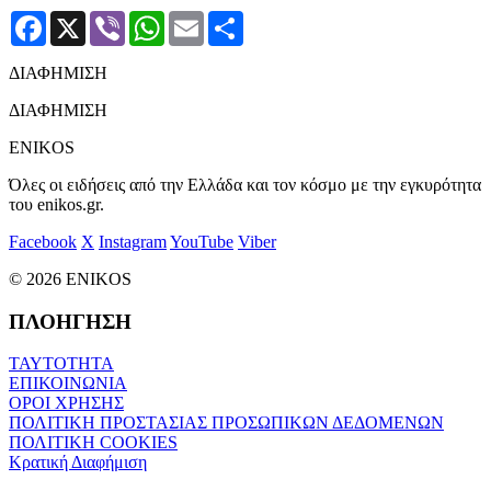
Facebook
X
Viber
WhatsApp
Email
Μοιραστείτε
ΔΙΑΦΗΜΙΣΗ
ΔΙΑΦΗΜΙΣΗ
ENIKOS
Όλες οι ειδήσεις από την Ελλάδα και τον κόσμο με την εγκυρότητα
του enikos.gr.
Facebook
X
Instagram
YouTube
Viber
© 2026 ENIKOS
ΠΛΟΗΓΗΣΗ
ΤΑΥΤΟΤΗΤΑ
ΕΠΙΚΟΙΝΩΝΙΑ
ΟΡΟΙ ΧΡΗΣΗΣ
ΠΟΛΙΤΙΚΗ ΠΡΟΣΤΑΣΙΑΣ ΠΡΟΣΩΠΙΚΩΝ ΔΕΔΟΜΕΝΩΝ
ΠΟΛΙΤΙΚΗ COOKIES
Κρατική Διαφήμιση