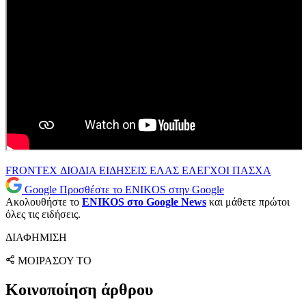
FRONTEX
ΔΙΟΔΙΑ
ΕΙΔΗΣΕΙΣ
ΕΛΑΣ
ΕΛΕΓΧΟΙ
ΠΑΣΧΑ
Google
Προσθέστε το ENIKOS στην Google
Ακολουθήστε το
ENIKOS στο Google News
και μάθετε πρώτοι
όλες τις ειδήσεις.
ΔΙΑΦΗΜΙΣΗ
ΜΟΙΡΑΣΟΥ ΤΟ
Κοινοποίηση άρθρου