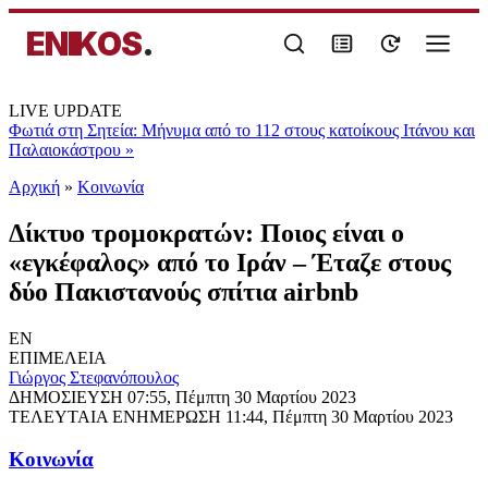
ENIKOS
.
LIVE UPDATE
Φωτιά στη Σητεία: Μήνυμα από το 112 στους κατοίκους Ιτάνου και
Παλαιοκάστρου
»
Αρχική
»
Κοινωνία
Δίκτυο τρομοκρατών: Ποιος είναι ο
«εγκέφαλος» από το Ιράν – Έταζε στους
δύο Πακιστανούς σπίτια airbnb
EN
ΕΠΙΜΕΛΕΙΑ
Γιώργος Στεφανόπουλος
ΔΗΜΟΣΙΕΥΣΗ
07:55, Πέμπτη 30 Μαρτίου 2023
ΤΕΛΕΥΤΑΙΑ ΕΝΗΜΕΡΩΣΗ
11:44, Πέμπτη 30 Μαρτίου 2023
Κοινωνία