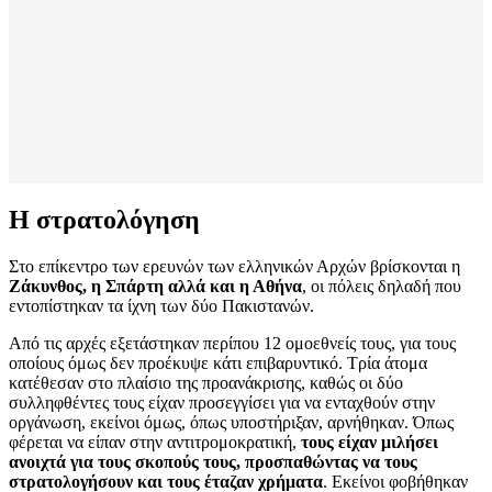
Η στρατολόγηση
Στο επίκεντρο των ερευνών των ελληνικών Αρχών βρίσκονται η
Ζάκυνθος, η Σπάρτη αλλά και η Αθήνα
, οι πόλεις δηλαδή που
εντοπίστηκαν τα ίχνη των δύο Πακιστανών.
Από τις αρχές εξετάστηκαν περίπου 12 ομοεθνείς τους, για τους
οποίους όμως δεν προέκυψε κάτι επιβαρυντικό. Τρία άτομα
κατέθεσαν στο πλαίσιο της προανάκρισης, καθώς οι δύο
συλληφθέντες τους είχαν προσεγγίσει για να ενταχθούν στην
οργάνωση, εκείνοι όμως, όπως υποστήριξαν, αρνήθηκαν. Όπως
φέρεται να είπαν στην αντιτρομοκρατική,
τους είχαν μιλήσει
ανοιχτά για τους σκοπούς τους, προσπαθώντας να τους
στρατολογήσουν και τους έταζαν χρήματα
. Εκείνοι φοβήθηκαν