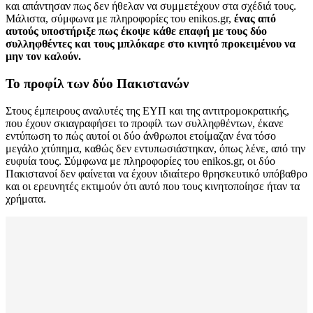
και απάντησαν πως δεν ήθελαν να συμμετέχουν στα σχέδιά τους.
Μάλιστα, σύμφωνα με πληροφορίες του enikos.gr,
ένας από
αυτούς υποστήριξε πως έκοψε κάθε επαφή με τους δύο
συλληφθέντες και τους μπλόκαρε στο κινητό προκειμένου να
μην τον καλούν.
Το προφίλ των δύο Πακιστανών
Στους έμπειρους αναλυτές της ΕΥΠ και της αντιτρομοκρατικής,
που έχουν σκιαγραφήσει το προφίλ των συλληφθέντων, έκανε
εντύπωση το πώς αυτοί οι δύο άνθρωποι ετοίμαζαν ένα τόσο
μεγάλο χτύπημα, καθώς δεν εντυπωσιάστηκαν, όπως λένε, από την
ευφυία τους. Σύμφωνα με πληροφορίες του enikos.gr, οι δύο
Πακιστανοί δεν φαίνεται να έχουν ιδιαίτερο θρησκευτικό υπόβαθρο
και οι ερευνητές εκτιμούν ότι αυτό που τους κινητοποίησε ήταν τα
χρήματα.