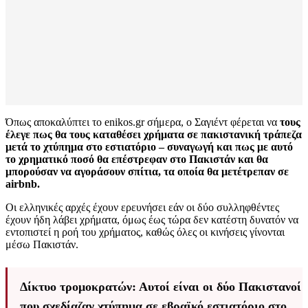
Όπως αποκαλύπτει το enikos.gr σήμερα, ο Σαγιέντ φέρεται να
τους
έλεγε πως θα τους καταθέσει χρήματα σε πακιστανική τράπεζα
μετά το χτύπημα στο εστιατόριο – συναγωγή και πως με αυτό
το χρηματικό ποσό θα επέστρεφαν στο Πακιστάν και θα
μπορούσαν να αγοράσουν σπίτια, τα οποία θα μετέτρεπαν σε
airbnb.
Οι ελληνικές αρχές έχουν ερευνήσει εάν οι δύο συλληφθέντες
έχουν ήδη λάβει χρήματα, όμως έως τώρα δεν κατέστη δυνατόν να
εντοπιστεί η ροή του χρήματος, καθώς όλες οι κινήσεις γίνονται
μέσω Πακιστάν.
Δίκτυο τρομοκρατών: Αυτοί είναι οι δύο Πακιστανοί
που σχεδίαζαν χτύπημα σε εβραϊκό εστιατόριο στο