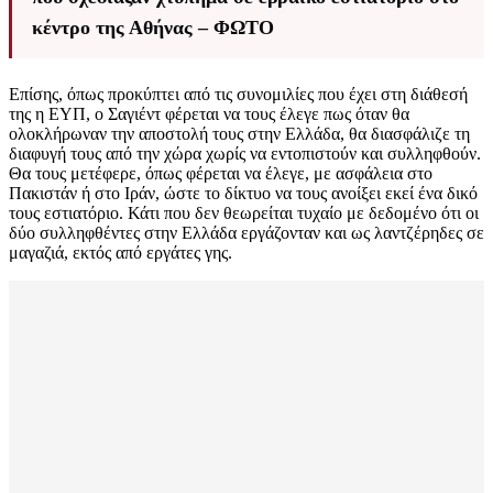
κέντρο της Αθήνας – ΦΩΤΟ
Επίσης, όπως προκύπτει από τις συνομιλίες που έχει στη διάθεσή
της η ΕΥΠ, ο Σαγιέντ φέρεται να τους έλεγε πως όταν θα
ολοκλήρωναν την αποστολή τους στην Ελλάδα, θα διασφάλιζε τη
διαφυγή τους από την χώρα χωρίς να εντοπιστούν και συλληφθούν.
Θα τους μετέφερε, όπως φέρεται να έλεγε, με ασφάλεια στο
Πακιστάν ή στο Ιράν, ώστε το δίκτυο να τους ανοίξει εκεί ένα δικό
τους εστιατόριο. Κάτι που δεν θεωρείται τυχαίο με δεδομένο ότι οι
δύο συλληφθέντες στην Ελλάδα εργάζονταν και ως λαντζέρηδες σε
μαγαζιά, εκτός από εργάτες γης.