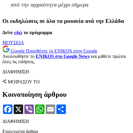
από την αρχαιότητα μέχρι σήμερα
Οι εκδηλώσεις σε όλα τα μουσεία ανά την Ελλάδα
Δείτε
εδώ
το πρόγραμμα
ΜΟΥΣΕΙΑ
Google
Προσθέστε το ENIKOS στην Google
Ακολουθήστε το
ENIKOS στο Google News
και μάθετε πρώτοι
όλες τις ειδήσεις.
ΔΙΑΦΗΜΙΣΗ
ΜΟΙΡΑΣΟΥ ΤΟ
Κοινοποίηση άρθρου
Facebook
X
Viber
WhatsApp
Email
Μοιραστείτε
ΔΙΑΦΗΜΙΣΗ
Επιλεγμένα άρθρα