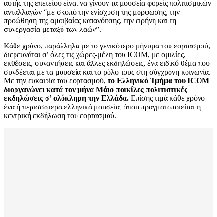
αυτής της επετείου είναι να γίνουν τα μουσεία φορείς πολιτισμικών
ανταλλαγών “με σκοπό την ενίσχυση της μόρφωσης, την
προώθηση της αμοιβαίας κατανόησης, την ειρήνη και τη
συνεργασία μεταξύ των λαών”.
Κάθε χρόνο, παράλληλα με το γενικότερο μήνυμα του εορτασμού,
διερευνάται σ’ όλες τις χώρες-μέλη του ICOM, με ομιλίες,
εκθέσεις, συναντήσεις και άλλες εκδηλώσεις, ένα ειδικό θέμα που
συνδέεται με τα μουσεία και το ρόλο τους στη σύγχρονη κοινωνία.
Με την ευκαιρία του εορτασμού,
το Ελληνικό Τμήμα του ICOM
διοργανώνει κατά τον μήνα Μάιο ποικίλες πολιτιστικές
εκδηλώσεις σ’ ολόκληρη την Ελλάδα.
Επίσης τιμά κάθε χρόνο
ένα ή περισσότερα ελληνικά μουσεία, όπου πραγματοποιείται η
κεντρική εκδήλωση του εορτασμού.