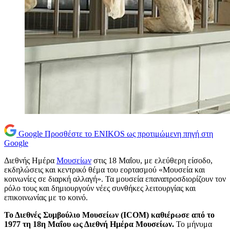
Google
Προσθέστε το ENIKOS ως προτιμώμενη πηγή στη
Google
Διεθνής Ημέρα
Μουσείων
στις 18 Μαΐου, με ελεύθερη είσοδο,
εκδηλώσεις και κεντρικό θέμα του εορτασμού «Μουσεία και
κοινωνίες σε διαρκή αλλαγή». Τα μουσεία επαναπροσδιορίζουν τον
ρόλο τους και δημιουργούν νέες συνθήκες λειτουργίας και
επικοινωνίας με το κοινό.
Το Διεθνές Συμβούλιο Μουσείων (ICOM) καθιέρωσε από το
1977 τη 18η Μαΐου ως Διεθνή Ημέρα Μουσείων.
Το μήνυμα