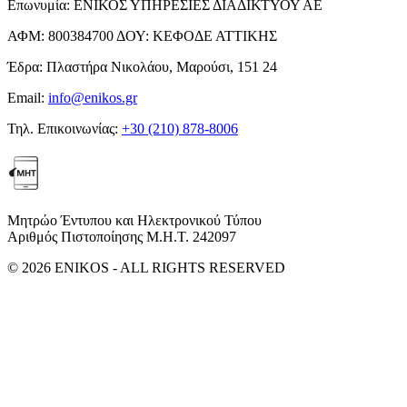
Επωνυμία:
ΕΝΙΚΟΣ ΥΠΗΡΕΣΙΕΣ ΔΙΑΔΙΚΤΥΟΥ ΑΕ
ΑΦΜ:
800384700
ΔΟΥ:
ΚΕΦΟΔΕ ΑΤΤΙΚΗΣ
Έδρα:
Πλαστήρα Νικολάου, Μαρούσι, 151 24
Email:
info@enikos.gr
Τηλ. Επικοινωνίας:
+30 (210) 878-8006
Μητρώο Έντυπου και Ηλεκτρονικού Τύπου
Αριθμός Πιστοποίησης Μ.Η.Τ. 242097
© 2026 ENIKOS - ALL RIGHTS RESERVED