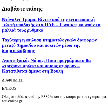
Διαβάστε επίσης
Ντόναλντ Τραμπ: Βίντεο από την εντυπωσιακή
τελετή υποδοχής στα ΗΑΕ – Γυναίκες κουνούν τα
μαλλιά τους ρυθμικά
Ταχύτερη η επίλυση κτηματολογικών διαφορών
μεταξύ Δημοσίου και πολιτών μέσω της
διαμεσολάβησης
Αναπτυξιακός Νόμος: Ποια προγράμματα θα
«τρέξουν» πρώτα και ποιους αφορούν –
Κατατίθεται άμεσα στη Βουλή
ΔΙΑΦΗΜΙΣΗ
ENIKOS
Όλες οι ειδήσεις από την Ελλάδα και τον κόσμο με την εγκυρότητα
του enikos.gr.