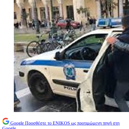
Google
Προσθέστε το ENIKOS ως προτιμώμενη πηγή στη
Google