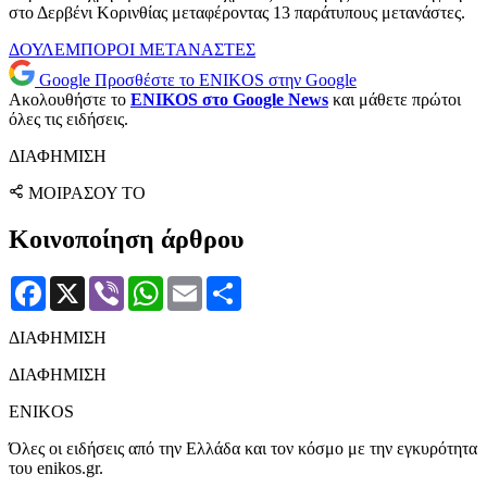
στο Δερβένι Κορινθίας μεταφέροντας 13 παράτυπους μετανάστες.
ΔΟΥΛΕΜΠΟΡΟΙ
ΜΕΤΑΝΑΣΤΕΣ
Google
Προσθέστε το ENIKOS στην Google
Ακολουθήστε το
ENIKOS στο Google News
και μάθετε πρώτοι
όλες τις ειδήσεις.
ΔΙΑΦΗΜΙΣΗ
ΜΟΙΡΑΣΟΥ ΤΟ
Κοινοποίηση άρθρου
Facebook
X
Viber
WhatsApp
Email
Μοιραστείτε
ΔΙΑΦΗΜΙΣΗ
ΔΙΑΦΗΜΙΣΗ
ENIKOS
Όλες οι ειδήσεις από την Ελλάδα και τον κόσμο με την εγκυρότητα
του enikos.gr.