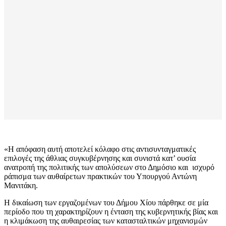
«H απόφαση αυτή αποτελεί κόλαφο στις αντισυνταγματικές
επιλογές της άθλιας συγκυβέρνησης και συνιστά κατ’ ουσία
ανατροπή της πολιτικής των απολύσεων στο Δημόσιο και ισχυρό
ράπισμα των αυθαίρετων πρακτικών του Υπουργού Αντώνη
Μανιτάκη.
Η δικαίωση των εργαζομένων του Δήμου Χίου πάρθηκε σε μία
περίοδο που τη χαρακτηρίζουν η ένταση της κυβερνητικής βίας και
η κλιμάκωση της αυθαιρεσίας των κατασταλτικών μηχανισμών