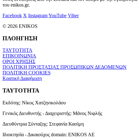
του enikos.gr.
Facebook
X
Instagram
YouTube
Viber
© 2026 ENIKOS
ΠΛΟΗΓΗΣΗ
ΤΑΥΤΟΤΗΤΑ
ΕΠΙΚΟΙΝΩΝΙΑ
ΟΡΟΙ ΧΡΗΣΗΣ
ΠΟΛΙΤΙΚΗ ΠΡΟΣΤΑΣΙΑΣ ΠΡΟΣΩΠΙΚΩΝ ΔΕΔΟΜΕΝΩΝ
ΠΟΛΙΤΙΚΗ COOKIES
Κρατική Διαφήμιση
ΤΑΥΤΟΤΗΤΑ
Εκδότης:
Νίκος Χατζηνικολάου
Γενικός Διευθυντής - Διαχειριστής:
Μάνος Νιφλής
Διευθύντρια Σύνταξης:
Στεφανία Κασίμη
Ιδιοκτησία - Δικαιούχος domain:
ENIKOS AE