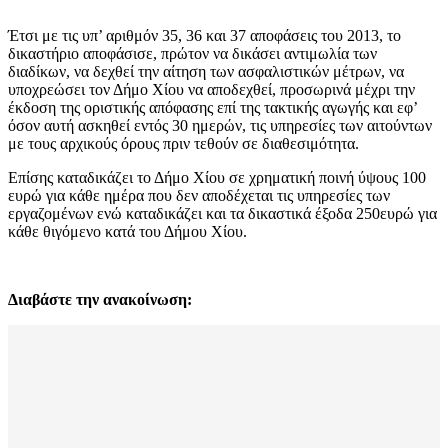
Έτσι με τις υπ’ αριθμόν 35, 36 και 37 αποφάσεις του 2013, το
δικαστήριο αποφάσισε, πρώτον να δικάσει αντιμωλία των
διαδίκων, να δεχθεί την αίτηση των ασφαλιστικών μέτρων, να
υποχρεώσει τον Δήμο Χίου να αποδεχθεί, προσωρινά μέχρι την
έκδοση της οριστικής απόφασης επί της τακτικής αγωγής και εφ’
όσον αυτή ασκηθεί εντός 30 ημερών, τις υπηρεσίες των αιτούντων
με τους αρχικούς όρους πριν τεθούν σε διαθεσιμότητα.
Επίσης καταδικάζει το Δήμο Χίου σε χρηματική ποινή ύψους 100
ευρώ για κάθε ημέρα που δεν αποδέχεται τις υπηρεσίες των
εργαζομένων ενώ καταδικάζει και τα δικαστικά έξοδα 250ευρώ για
κάθε θιγόμενο κατά του Δήμου Χίου.
Διαβάστε την ανακοίνωση: