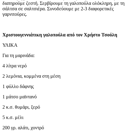
διατηρούμε ζεστή. Σερβίρουμε τη γαλοπούλα ολόκληρη, με τη
σάλτσα σε σαλτσιέρα. Συνοδεύουμε με 2-3 διαφορετικές
γαρνιτούρες.
Χριστουγεννιάτικη γαλοπούλα από τον Χρήστο Τσούλη
ΥΛΙΚΑ
Για τη μαρινάδα:
4 λίτρα νερό
2 λεμόνια, κομμένα στη μέση
1 φύλλo δάφνης
1 μάτσο μαϊντανό
2 κ.σ. θυμάρι, ξερό
5 κ.σ. μέλι
200 γρ. αλάτι, χοντρό