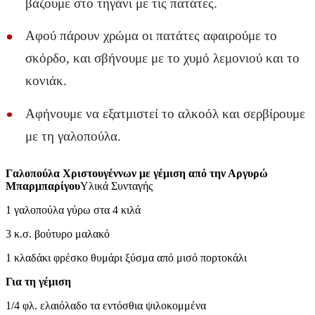
βάζουμε στο τηγάνι με τις πατάτες.
Αφού πάρουν χρώμα οι πατάτες αφαιρούμε το
σκόρδο, και σβήνουμε με το χυμό λεμονιού και το
κονιάκ.
Αφήνουμε να εξατμιστεί το αλκοόλ και σερβίρουμε
με τη γαλοπούλα.
Γαλοπούλα Χριστουγέννων με γέμιση από την Αργυρώ
Μπαρμπαρίγου
Υλικά Συνταγής
1 γαλοπούλα γύρω στα 4 κιλά
3 κ.σ. βούτυρο μαλακό
1 κλαδάκι φρέσκο θυμάρι ξύσμα από μισό πορτοκάλι
Για τη γέμιση
1/4 φλ. ελαιόλαδο τα εντόσθια ψιλοκομμένα