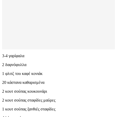
3-4 γαρίφαλα
2 δαφνόφυλλα
1 φλιτζ του καφέ κονιάκ
20 κάστανα καθαρισμένα
2 κουτ σούπας κουκουνάρι
2 κουτ σούπας σταφίδες μαύρες
1 κουτ σούπας ξανθιές σταφίδες