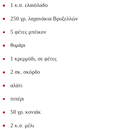
1 κ.σ. ελαιόλαδο
250 γρ. λαχανάκια Βρυξελλών
5 φέτες μπέικον
θυμάρι
1 κρεμμύδι, σε φέτες
2 σκ. σκόρδο
αλάτι
πιπέρι
50 γρ. κονιάκ
2 κ.σ. μέλι