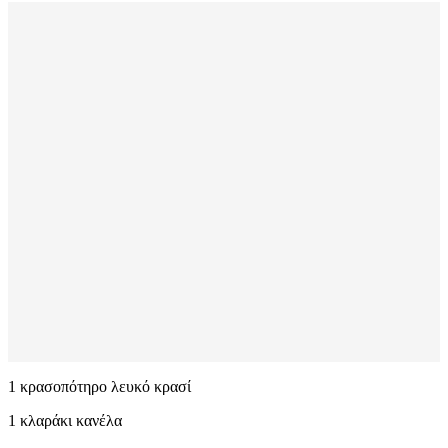
1 κρασοπότηρο λευκό κρασί
1 κλαράκι κανέλα