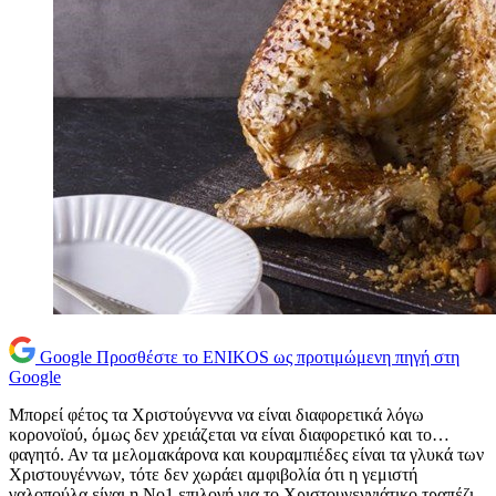
Google
Προσθέστε το ENIKOS ως προτιμώμενη πηγή στη
Google
Μπορεί φέτος τα Χριστούγεννα να είναι διαφορετικά λόγω
κορονοϊού, όμως δεν χρειάζεται να είναι διαφορετικό και το…
φαγητό. Αν τα μελομακάρονα και κουραμπιέδες είναι τα γλυκά των
Χριστουγέννων, τότε δεν χωράει αμφιβολία ότι η γεμιστή
γαλοπούλα είναι η Νο1 επιλογή για το Χριστουγεννιάτικο τραπέζι.