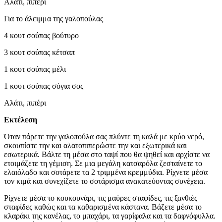
Αλάτι, πιπέρι
Για το άλειμμα της γαλοπούλας
4 κουτ σούπας βούτυρο
3 κουτ σούπας κέτσαπ
1 κουτ σούπας μέλι
1 κουτ σούπας σόγια σος
Αλάτι, πιπέρι
Εκτέλεση
Όταν πάρετε την γαλοπούλα σας πλύντε τη καλά με κρύο νερό,
σκουπίστε την και αλατοπιπερώστε την και εξωτερικά και
εσωτερικά. Βάλτε τη μέσα στο ταψί που θα ψηθεί και αρχίστε να
ετοιμάζετε τη γέμιση. Σε μια μεγάλη κατσαρόλα ζεσταίνετε το
ελαιόλαδο και σοτάρετε τα 2 τριμμένα κρεμμύδια. Ρίχνετε μέσα
τον κιμά και συνεχίζετε το σοτάρισμα ανακατεύοντας συνέχεια.
Ρίχνετε μέσα το κουκουνάρι, τις μαύρες σταφίδες, τις ξανθιές
σταφίδες καθώς και τα καθαρισμένα κάστανα. Βάζετε μέσα το
κλαράκι της κανέλας, το μπαχάρι, τα γαρίφαλα και τα δαφνόφυλλα.