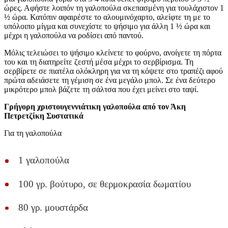
ώρες. Αφήστε λοιπόν τη γαλοπούλα σκεπασμένη για τουλάχιστον 1
½ ώρα. Κατόπιν αφαιρέστε το αλουμινόχαρτο, αλείφτε τη με το
υπόλοιπο μίγμα και συνεχίστε το ψήσιμο για άλλη 1 ½ ώρα και
μέχρι η γαλοπούλα να ροδίσει από παντού.
Μόλις τελειώσει το ψήσιμο κλείνετε το φούρνο, ανοίγετε τη πόρτα
του και τη διατηρείτε ζεστή μέσα μέχρι το σερβίρισμα. Τη
σερβίρετε σε πιατέλα ολόκληρη για να τη κόψετε στο τραπέζι αφού
πρώτα αδειάσετε τη γέμιση σε ένα μεγάλο μπολ. Σε ένα δεύτερο
μικρότερο μπολ βάζετε τη σάλτσα που έχει μείνει στο ταψί.
Γρήγορη χριστουγεννιάτικη γαλοπούλα από τον Άκη
Πετρετζίκη
Συστατικά
Για τη γαλοπούλα
1 γαλοπούλα
100 γρ. βούτυρο, σε θερμοκρασία δωματίου
80 γρ. μουστάρδα