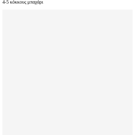
4-5 κόκκους μπαχάρι