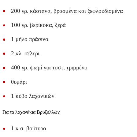
200 γρ. κάστανα, βρασμένα και ξεφλουδισμένα
100 γρ. βερίκοκα, ξερά
1 μήλο πράσινο
2 κλ. σέλερι
400 γρ. ψωμί για τοστ, τριμμένο
θυμάρι
1 κύβο λαχανικών
Για τα λαχανάκια Βρυξελλών
1 κ.σ. βούτυρο