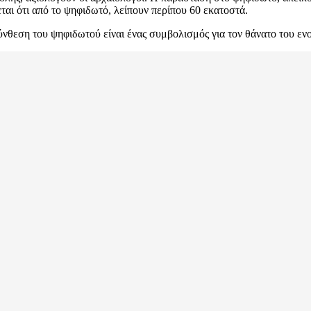
αι ότι από το ψηφιδωτό, λείπουν περίπου 60 εκατοστά.
σύνθεση του ψηφιδωτού είναι ένας συμβολισμός για τον θάνατο του εν