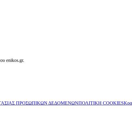
ου enikos.gr.
ΤΑΣΙΑΣ ΠΡΟΣΩΠΙΚΩΝ ΔΕΔΟΜΕΝΩΝ
ΠΟΛΙΤΙΚΗ COOKIES
Κρα