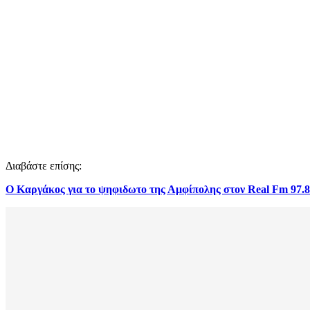
Διαβάστε επίσης:
Ο Καργάκος για το ψηφιδωτο της Αμφίπολης στον Real Fm 97.8