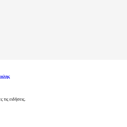
πολης
 τις ειδήσεις.