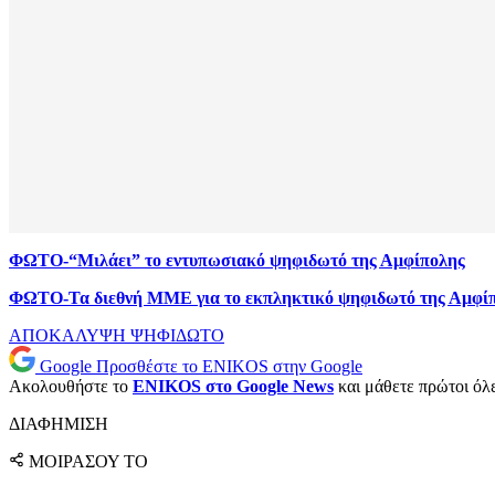
ΦΩΤΟ-“Μιλάει” το εντυπωσιακό ψηφιδωτό της Αμφίπολης
ΦΩΤΟ-Τα διεθνή ΜΜΕ για το εκπληκτικό ψηφιδωτό της Αμφί
ΑΠΟΚΑΛΥΨΗ
ΨΗΦΙΔΩΤΟ
Google
Προσθέστε το ENIKOS στην Google
Ακολουθήστε το
ENIKOS στο Google News
και μάθετε πρώτοι όλες
ΔΙΑΦΗΜΙΣΗ
ΜΟΙΡΑΣΟΥ ΤΟ