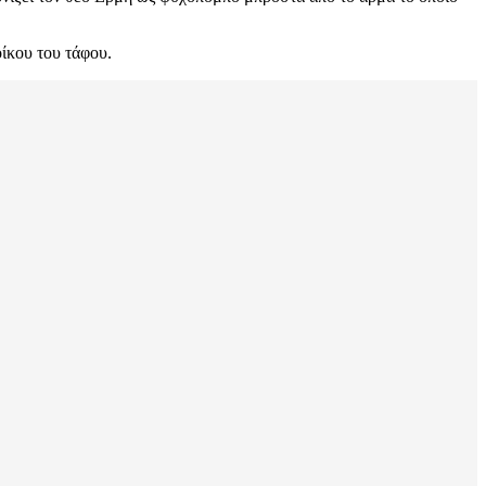
οίκου του τάφου.