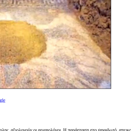
gle
ης, αξιολογούν οι αρχαιολόγοι. Η παράσταση στο ψηφιδωτό, απεικο