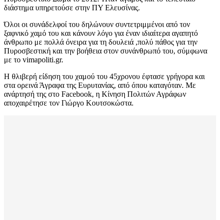
διάστημα υπηρετούσε στην ΠΥ Ελευσίνας.
Όλοι οι συνάδελφοί του δηλώνουν συντετριμμένοι από τον
ξαφνικό χαμό του και κάνουν λόγο για έναν ιδιαίτερα αγαπητό
άνθρωπο με πολλά όνειρα για τη δουλειά ,πολύ πάθος για την
Πυροσβεστική και την βοήθεια στον συνάνθρωπό του, σύμφωνα
με το vimapoliti.gr.
Η θλιβερή είδηση του χαμού του 45χρονου έφτασε γρήγορα και
στα ορεινά Άγραφα της Ευρυτανίας, από όπου καταγόταν. Με
ανάρτησή της στο Facebook, η Κίνηση Πολιτών Αγράφων
αποχαιρέτησε τον Γιώργο Κουτσοκώστα.