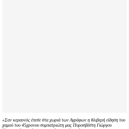
«Σαν κεραυνός έπεσε στα χωριά των Αγράφων η θλιβερή είδηση του
χαμού του 45χρονου συμπατριώτη μας Πυροσβέστη Γιώργου