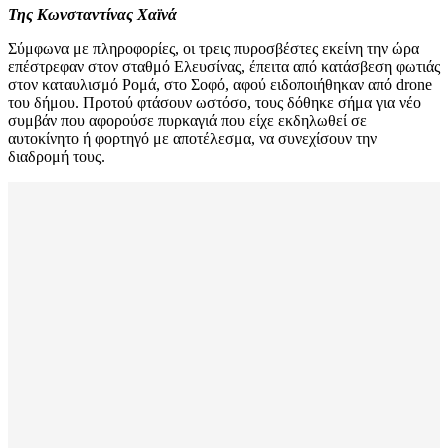
Της Κωνσταντίνας Χαϊνά
Σύμφωνα με πληροφορίες, οι τρεις πυροσβέστες εκείνη την ώρα
επέστρεφαν στον σταθμό Ελευσίνας, έπειτα από κατάσβεση φωτιάς
στον καταυλισμό Ρομά, στο Σοφό, αφού ειδοποιήθηκαν από drone
του δήμου. Προτού φτάσουν ωστόσο, τους δόθηκε σήμα για νέο
συμβάν που αφορούσε πυρκαγιά που είχε εκδηλωθεί σε
αυτοκίνητο ή φορτηγό με αποτέλεσμα, να συνεχίσουν την
διαδρομή τους.