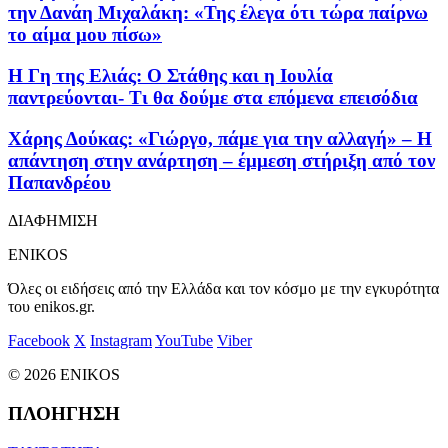
την Δανάη Μιχαλάκη: «Της έλεγα ότι τώρα παίρνω
το αίμα μου πίσω»
Η Γη της Ελιάς: Ο Στάθης και η Ιουλία
παντρεύονται- Τι θα δούμε στα επόμενα επεισόδια
Χάρης Δούκας: «Γιώργο, πάμε για την αλλαγή» – Η
απάντηση στην ανάρτηση – έμμεση στήριξη από τον
Παπανδρέου
ΔΙΑΦΗΜΙΣΗ
ENIKOS
Όλες οι ειδήσεις από την Ελλάδα και τον κόσμο με την εγκυρότητα
του enikos.gr.
Facebook
X
Instagram
YouTube
Viber
© 2026 ENIKOS
ΠΛΟΗΓΗΣΗ