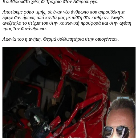
Κουτσοκώστα χθες σε τροχαίο στον Ασπρόπυργο.
Αποτίουμε φόρο τιμής, σε έναν νέο άνθρωπο που απροσδόκητα
έφυγε σαν ήρωας από κοντά μας με πίστη στο καθήκον. Άφησε
ανεξίτηλο το στίγμα του στην κοινωνική προσφορά και στην αγάπη
προς τον συνάνθρωπο.
Αιωνία του η μνήμη. Θερμά συλλυπητήρια στην οικογένεια».