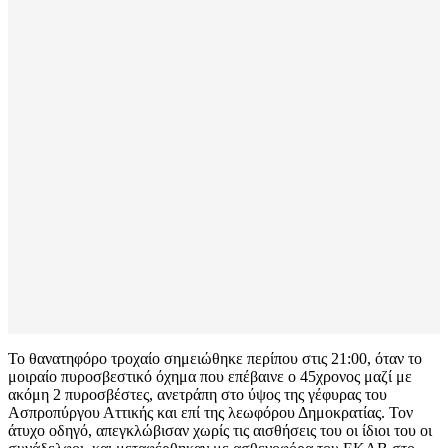
Το θανατηφόρο τροχαίο σημειώθηκε περίπου στις 21:00, όταν το
μοιραίο πυροσβεστικό όχημα που επέβαινε ο 45χρονος μαζί με
ακόμη 2 πυροσβέστες, ανετράπη στο ύψος της γέφυρας του
Ασπροπύργου Αττικής και επί της λεωφόρου Δημοκρατίας. Τον
άτυχο οδηγό, απεγκλώβισαν χωρίς τις αισθήσεις του οι ίδιοι του οι