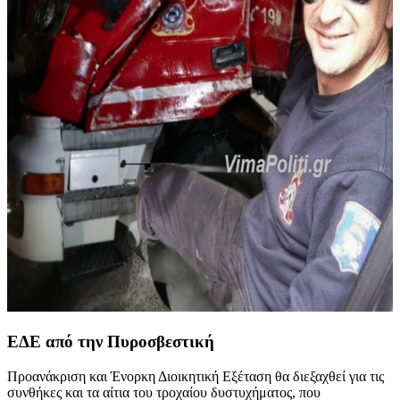
ΕΔΕ από την Πυροσβεστική
Προανάκριση και Ένορκη Διοικητική Εξέταση θα διεξαχθεί για τις
συνθήκες και τα αίτια του τροχαίου δυστυχήματος, που