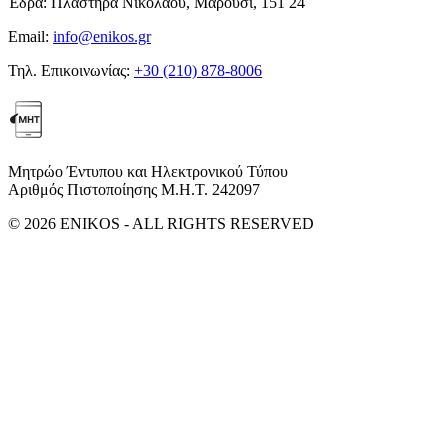
Έδρα:
Πλαστήρα Νικολάου, Μαρούσι, 151 24
Email:
info@enikos.gr
Τηλ. Επικοινωνίας:
+30 (210) 878-8006
Μητρώο Έντυπου και Ηλεκτρονικού Τύπου
Αριθμός Πιστοποίησης Μ.Η.Τ. 242097
© 2026 ENIKOS - ALL RIGHTS RESERVED