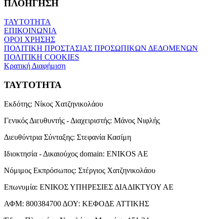
ΠΛΟΗΓΗΣΗ
ΤΑΥΤΟΤΗΤΑ
ΕΠΙΚΟΙΝΩΝΙΑ
ΟΡΟΙ ΧΡΗΣΗΣ
ΠΟΛΙΤΙΚΗ ΠΡΟΣΤΑΣΙΑΣ ΠΡΟΣΩΠΙΚΩΝ ΔΕΔΟΜΕΝΩΝ
ΠΟΛΙΤΙΚΗ COOKIES
Κρατική Διαφήμιση
ΤΑΥΤΟΤΗΤΑ
Εκδότης:
Νίκος Χατζηνικολάου
Γενικός Διευθυντής - Διαχειριστής:
Μάνος Νιφλής
Διευθύντρια Σύνταξης:
Στεφανία Κασίμη
Ιδιοκτησία - Δικαιούχος domain:
ENIKOS AE
Νόμιμος Εκπρόσωπος:
Στέργιος Χατζηνικολάου
Επωνυμία:
ΕΝΙΚΟΣ ΥΠΗΡΕΣΙΕΣ ΔΙΑΔΙΚΤΥΟΥ ΑΕ
ΑΦΜ:
800384700
ΔΟΥ:
ΚΕΦΟΔΕ ΑΤΤΙΚΗΣ