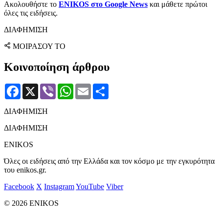
Ακολουθήστε το
ENIKOS στο Google News
και μάθετε πρώτοι
όλες τις ειδήσεις.
ΔΙΑΦΗΜΙΣΗ
ΜΟΙΡΑΣΟΥ ΤΟ
Κοινοποίηση άρθρου
Facebook
X
Viber
WhatsApp
Email
Μοιραστείτε
ΔΙΑΦΗΜΙΣΗ
ΔΙΑΦΗΜΙΣΗ
ENIKOS
Όλες οι ειδήσεις από την Ελλάδα και τον κόσμο με την εγκυρότητα
του enikos.gr.
Facebook
X
Instagram
YouTube
Viber
© 2026 ENIKOS