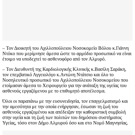
– Τον Διοικητή του Αχιλλοπούλειου Νοσοκομείο Βόλου κ.Γιάννη
Ντόκο που μερίμνησε άμεσα ώστε το αρμόδιο προσωπικό να είναι
έτοιμο να υποδεχτεί το ασθενοφόρο από τον Αλμυρό.
– Τον Διευθυντή της Καρδιολογικής Κλινικής κ.Βασίλη Σαράκη,
τον επεμβατικό Αγγειολόγο κ.Αντώνη Ντάτσιο και όλο το
Νοσηλευτικό προσωπικό του Αχιλλοπούλειου Νοσοκομείου που
ετοίμασαν άμεσα το Χειρουργείο για την ανάταξη της υγείας του
ασθενούς εργαζόμενου με το επιθυμητό αποτέλεσμα.
Όλοι οι παραπάνω με την ευσυνειδησία, τον επαγγελματισμό και
την αμεσότητα με την οποία ενήργησαν, έσωσαν τη ζωή του
ασθενούς εργαζομένου και απέδειξαν την καθοριστική συμβολή
στην υγεία και τη ζωή των πολιτών του δημόσιου συστήματος
Υγείας, τόσο στον Δήμο Αλμυρού όσο και στο Νομό Μαγνησίας.