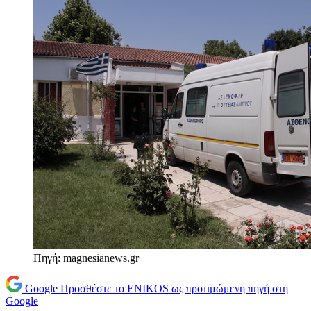
Πηγή: magnesianews.gr
Google
Προσθέστε το ENIKOS ως προτιμώμενη πηγή στη
Google