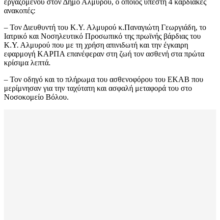
εργαζομένου στον Δήμο Αλμυρού, ο οποίος υπέστη 4 καρδιακές
ανακοπές:
– Τον Διευθυντή του Κ.Υ. Αλμυρού κ.Παναγιώτη Γεωργιάδη, το
Ιατρικό και Νοσηλευτικό Προσωπικό της πρωϊνής βάρδιας του
Κ.Υ. Αλμυρού που με τη χρήση απινιδωτή και την έγκαιρη
εφαρμογή ΚΑΡΠΑ επανέφεραν στη ζωή τον ασθενή στα πρώτα
κρίσιμα λεπτά.
– Τον οδηγό και το πλήρωμα του ασθενοφόρου του ΕΚΑΒ που
μερίμνησαν για την ταχύτατη και ασφαλή μεταφορά του στο
Νοσοκομείο Βόλου.