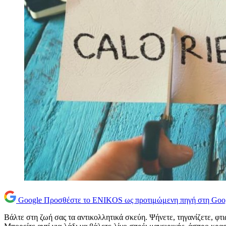
Google
Προσθέστε το ENIKOS ως προτιμώμενη πηγή στη Goo
Βάλτε στη ζωή σας τα αντικολλητικά σκεύη. Ψήνετε, τηγανίζετε, φτι