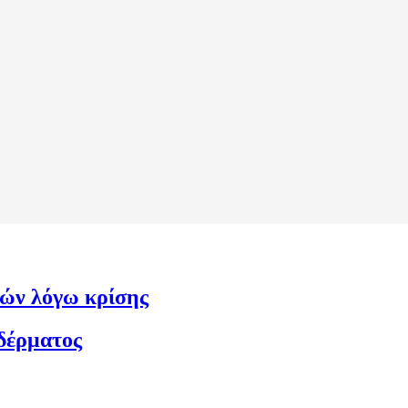
ιών λόγω κρίσης
δέρματος