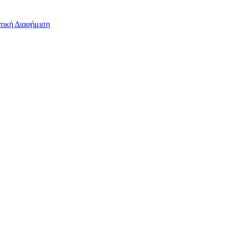
τική Διαφήμιση