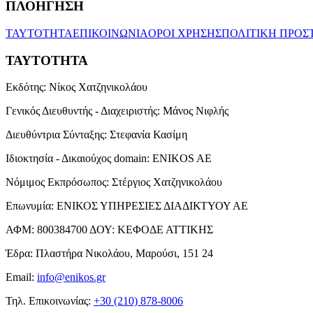
ΠΛΟΗΓΗΣΗ
ΤΑΥΤΟΤΗΤΑ
ΕΠΙΚΟΙΝΩΝΙΑ
ΟΡΟΙ ΧΡΗΣΗΣ
ΠΟΛΙΤΙΚΗ ΠΡΟΣ
ΤΑΥΤΟΤΗΤΑ
Εκδότης:
Νίκος Χατζηνικολάου
Γενικός Διευθυντής - Διαχειριστής:
Μάνος Νιφλής
Διευθύντρια Σύνταξης:
Στεφανία Κασίμη
Ιδιοκτησία - Δικαιούχος domain:
ENIKOS AE
Νόμιμος Εκπρόσωπος:
Στέργιος Χατζηνικολάου
Επωνυμία:
ΕΝΙΚΟΣ ΥΠΗΡΕΣΙΕΣ ΔΙΑΔΙΚΤΥΟΥ ΑΕ
ΑΦΜ:
800384700
ΔΟΥ:
ΚΕΦΟΔΕ ΑΤΤΙΚΗΣ
Έδρα:
Πλαστήρα Νικολάου, Μαρούσι, 151 24
Email:
info@enikos.gr
Τηλ. Επικοινωνίας:
+30 (210) 878-8006