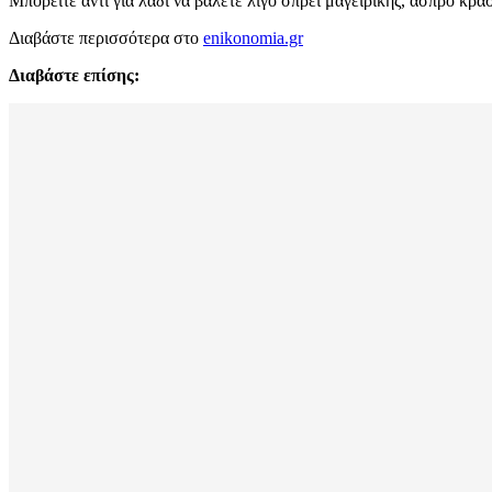
Μπορείτε αντί για λάδι να βάλετε λίγο σπρέι μαγειρικής, άσπρο κρ
Διαβάστε περισσότερα στο
enikonomia.gr
Διαβάστε επίσης: