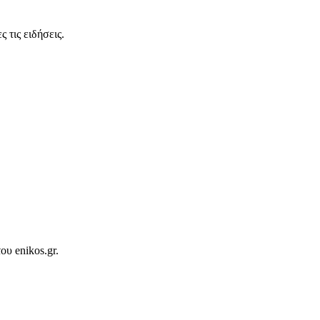
 τις ειδήσεις.
ου enikos.gr.