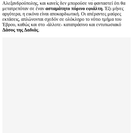
Αλεξανδρούπολης, και κανείς δεν μπορούσε να φανταστεί ότι θα
μετατρεπόταν σε έναν
ασταμάτητο πύρινο εφιάλτη
. Έξι μήνες
αργότερα, η εικόνα είναι αποκαρδιωτική. Οι απέραντες μαύρες
εκτάσεις, απλώνονται σχεδόν σε ολόκληρο το νότιο τμήμα του
Έβρου, καθώς και στο -άλλοτε- καταπράσινο και εντυπωσιακό
Δάσος της Δαδιάς
.