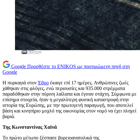
Google
Προσθέστε το ENIKOS ως προτιμώμενη πηγή στη
Google
Η πυρκαγιά στον
Έβρο
έκαιγε επί 17 ημέρες. Ανθρώπινες ζωές
χάθηκαν στις φλόγες, ενώ περιουσίες και 935.000 στρέμματα
παραδόθηκαν στην πύρινη λαίλαπα και έγιναν στάχτη. Σύμφωνα με
επίσημα στοιχεία, ήταν η μεγαλύτερη φυσική καταστροφή στην
ιστορία της Ευρώπης, με την πρωτογενή παραγωγή, που αποτελεί
βάση και κινητήριο μοχλό της οικονομίας στον νομό να έχει πληγεί
βαριά.
Της Κωνσταντίνας Χαϊνά
Το πρώτο μέτωπο ξέσπασε βορειοανατολικά της