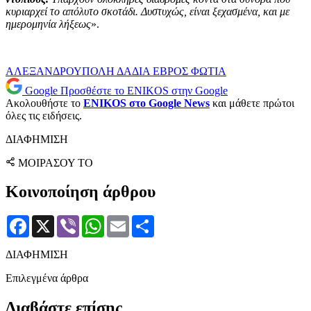
κυριαρχεί το απόλυτο σκοτάδι. Δυστυχώς, είναι ξεχασμένα, και με
ημερομηνία λήξεως
».
ΑΛΕΞΑΝΔΡΟΥΠΟΛΗ
ΔΑΔΙΑ
ΕΒΡΟΣ
ΦΩΤΙΑ
Google
Προσθέστε το ENIKOS στην Google
Ακολουθήστε το
ENIKOS στο Google News
και μάθετε πρώτοι
όλες τις ειδήσεις.
ΔΙΑΦΗΜΙΣΗ
ΜΟΙΡΑΣΟΥ ΤΟ
Κοινοποίηση άρθρου
Facebook
X
Viber
WhatsApp
Email
Μοιραστείτε
ΔΙΑΦΗΜΙΣΗ
Επιλεγμένα άρθρα
Διαβάστε επίσης