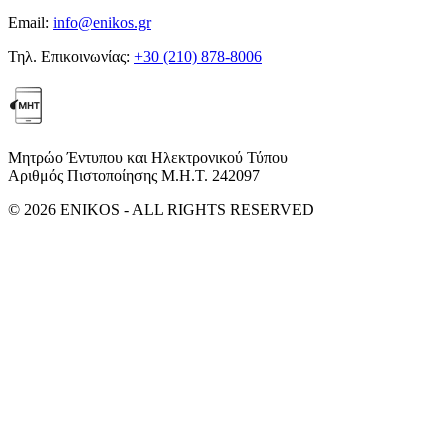
Email:
info@enikos.gr
Τηλ. Επικοινωνίας:
+30 (210) 878-8006
Μητρώο Έντυπου και Ηλεκτρονικού Τύπου
Αριθμός Πιστοποίησης Μ.Η.Τ. 242097
© 2026 ENIKOS - ALL RIGHTS RESERVED