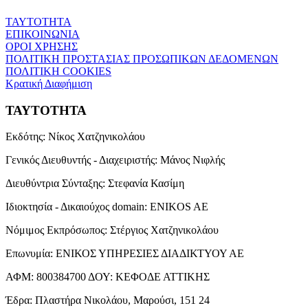
ΤΑΥΤΟΤΗΤΑ
ΕΠΙΚΟΙΝΩΝΙΑ
ΟΡΟΙ ΧΡΗΣΗΣ
ΠΟΛΙΤΙΚΗ ΠΡΟΣΤΑΣΙΑΣ ΠΡΟΣΩΠΙΚΩΝ ΔΕΔΟΜΕΝΩΝ
ΠΟΛΙΤΙΚΗ COOKIES
Κρατική Διαφήμιση
ΤΑΥΤΟΤΗΤΑ
Εκδότης:
Νίκος Χατζηνικολάου
Γενικός Διευθυντής - Διαχειριστής:
Μάνος Νιφλής
Διευθύντρια Σύνταξης:
Στεφανία Κασίμη
Ιδιοκτησία - Δικαιούχος domain:
ENIKOS AE
Νόμιμος Εκπρόσωπος:
Στέργιος Χατζηνικολάου
Επωνυμία:
ΕΝΙΚΟΣ ΥΠΗΡΕΣΙΕΣ ΔΙΑΔΙΚΤΥΟΥ ΑΕ
ΑΦΜ:
800384700
ΔΟΥ:
ΚΕΦΟΔΕ ΑΤΤΙΚΗΣ
Έδρα:
Πλαστήρα Νικολάου, Μαρούσι, 151 24