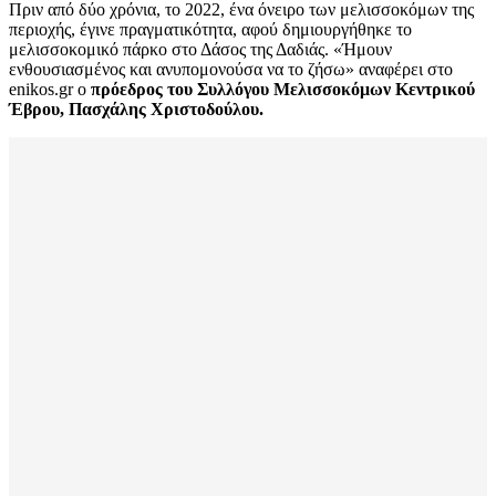
Πριν από δύο χρόνια, το 2022, ένα όνειρο των μελισσοκόμων της
περιοχής, έγινε πραγματικότητα, αφού δημιουργήθηκε το
μελισσοκομικό πάρκο στο Δάσος της Δαδιάς. «Ήμουν
ενθουσιασμένος και ανυπομονούσα να το ζήσω» αναφέρει στο
enikos.gr ο
πρόεδρος του Συλλόγου Μελισσοκόμων Κεντρικού
Έβρου, Πασχάλης Χριστοδούλου.