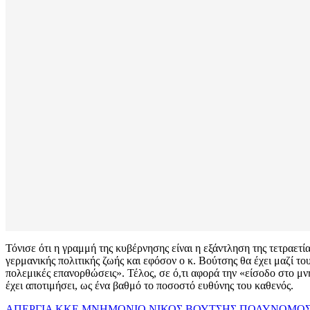
Τόνισε ότι η γραμμή της κυβέρνησης είναι η εξάντληση της τετραετ
γερμανικής πολιτικής ζωής και εφόσον ο κ. Βούτσης θα έχει μαζί τ
πολεμικές επανορθώσεις». Τέλος, σε ό,τι αφορά την «είσοδο στο μ
έχει αποτιμήσει, ως ένα βαθμό το ποσοστό ευθύνης του καθενός.
ΑΠΕΡΓΙΑ
ΚΚΕ
ΜΝΗΜΟΝΙΟ
ΝΙΚΟΣ ΒΟΥΤΣΗΣ
ΠΟΛΥΝΟΜΟΣ