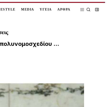
FESTYLE
MEDIA
ΥΓΕΙΑ
ΑΡΘΡΑ
σεις
πολυνομοσχεδίου ...