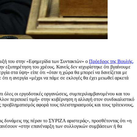
ευξή του στην «Εφημερίδα των Συντακτών» ο
Πρόεδρος της Βουλής,
ην εξυπηρέτηση του χρέους. Κανείς δεν ισχυρίστηκε ότι βγαίνουμε
ργία στα ύψη» είπε ότι «όταν η χώρα θα μπορεί να δανείζεται με
 ότι η ανεργία «μέχρι να πάμε σε εκλογές θα έχει μειωθεί αρκετά
τι όλες οι εργοδοτικές οργανώσεις, συμπεριλαμβανομένου και του
άλλον περιποιεί τιμή» στην κυβέρνηση η αλλαγή στον συνδικαλιστικό
ς προβληματισμός αφορά τους πλειστηριασμούς και τους τρίτεκνους,
τις δυνάμεις της πέραν το ΣΥΡΙΖΑ αριστεράς», προσθέτοντας ότι «η
συναινέσουν «στην επανέναρξη των συλλογικών συμβάσεων ή θα