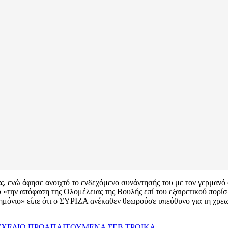
ίας, ενώ άφησε ανοιχτό το ενδεχόμενο συνάντησής του με τον γερμανό
ου «την απόφαση της Ολομέλειας της Βουλής επί του εξαιρετικού πορίσ
νημόνιο» είπε ότι ο ΣΥΡΙΖΑ ανέκαθεν θεωρούσε υπεύθυνο για τη χρεωκ
ΧΕΔΙΟ
ΠΡΟΑΠΑΙΤΟΥΜΕΝΑ
ΣΕΒ
ΤΡΟΙΚΑ