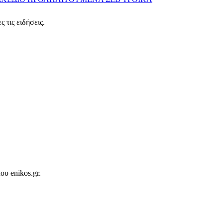
 τις ειδήσεις.
ου enikos.gr.