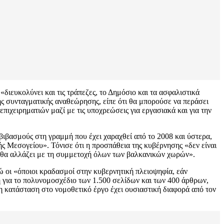
«διευκολύνει και τις τράπεζες, το Δημόσιο και τα ασφαλιστικά
ης συνταγματικής αναθεώρησης, είπε ότι θα μπορούσε να περάσει
ιχειρηματιών μαζί με τις υποχρεώσεις για εργασιακά και για την
βιβασμούς στη γραμμή που έχει χαραχθεί από το 2008 και ύστερα,
ς Μεσογείου». Τόνισε ότι η προσπάθεια της κυβέρνησης «δεν είναι
που θα αλλάζει με τη συμμετοχή όλων των βαλκανικών χωρών».
ώ οι «όποιοι κραδασμοί στην κυβερνητική πλειοψηφία, εάν
η για το πολυνομοσχέδιο των 1.500 σελίδων και των 400 άρθρων,
 η κατάσταση στο νομοθετικό έργο έχει ουσιαστική διαφορά από τον