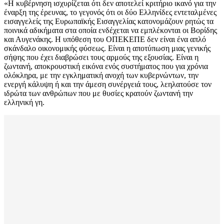
«Η κυβέρνηση ισχυρίζεται ότι δεν αποτελεί κριτήριο ικανό για την
έναρξη της έρευνας, το γεγονός ότι οι δύο Ελληνίδες εντεταλμένες
εισαγγελείς της Ευρωπαϊκής Εισαγγελίας κατονομάζουν ρητώς τα
ποινικά αδικήματα στα οποία ενδέχεται να εμπλέκονται οι Βορίδης
και Αυγενάκης. Η υπόθεση του ΟΠΕΚΕΠΕ δεν είναι ένα απλό
σκάνδαλο οικονομικής φύσεως. Είναι η αποτύπωση μιας γενικής
σήψης που έχει διαβρώσει τους αρμούς της εξουσίας. Είναι η
ζωντανή, αποκρουστική εικόνα ενός συστήματος που για χρόνια
ολόκληρα, με την εγκληματική ανοχή των κυβερνώντων, την
ενεργή κάλυψη ή και την άμεση συνέργειά τους, λεηλατούσε τον
ιδρώτα των ανθρώπων που με θυσίες κρατούν ζωντανή την
ελληνική γη.