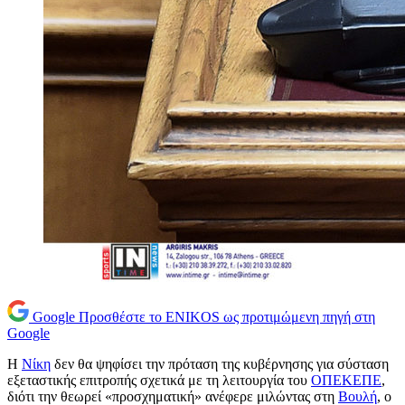
Google
Προσθέστε το ENIKOS ως προτιμώμενη πηγή στη
Google
Η
Νίκη
δεν θα ψηφίσει την πρόταση της κυβέρνησης για σύσταση
εξεταστικής επιτροπής σχετικά με τη λειτουργία του
ΟΠΕΚΕΠΕ
,
διότι την θεωρεί «προσχηματική» ανέφερε μιλώντας στη
Βουλή
, ο