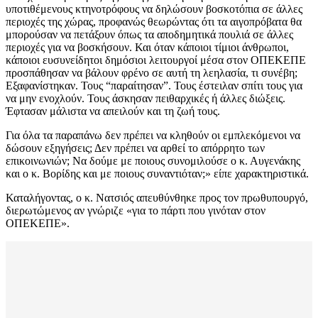
υποτιθέμενους κτηνοτρόφους να δηλώσουν βοσκοτόπια σε άλλες
περιοχές της χώρας, προφανώς θεωρώντας ότι τα αιγοπρόβατα θα
μπορούσαν να πετάξουν όπως τα αποδημητικά πουλιά σε άλλες
περιοχές για να βοσκήσουν. Και όταν κάποιοι τίμιοι άνθρωποι,
κάποιοι ευσυνείδητοι δημόσιοι λειτουργοί μέσα στον ΟΠΕΚΕΠΕ
προσπάθησαν να βάλουν φρένο σε αυτή τη λεηλασία, τι συνέβη;
Εξαφανίστηκαν. Τους “παραίτησαν”. Τους έστειλαν σπίτι τους για
να μην ενοχλούν. Τους άσκησαν πειθαρχικές ή άλλες διώξεις.
Έφτασαν μάλιστα να απειλούν και τη ζωή τους.
Για όλα τα παραπάνω δεν πρέπει να κληθούν οι εμπλεκόμενοι να
δώσουν εξηγήσεις; Δεν πρέπει να αρθεί το απόρρητο των
επικοινωνιών; Να δούμε με ποιους συνομιλούσε ο κ. Αυγενάκης
και ο κ. Βορίδης και με ποιους συναντιόταν;» είπε χαρακτηριστικά.
Καταλήγοντας, ο κ. Νατσιός απευθύνθηκε προς τον πρωθυπουργό,
διερωτώμενος αν γνώριζε «για το πάρτι που γινόταν στον
ΟΠΕΚΕΠΕ».