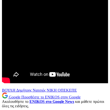
ΒΟΥΛΗ
Δημήτρης Νατσιός
ΝΙΚΗ
ΟΠΕΚΕΠΕ
Google
Προσθέστε το ENIKOS στην Google
Ακολουθήστε το
ENIKOS στο Google News
και μάθετε πρώτοι
όλες τις ειδήσεις.