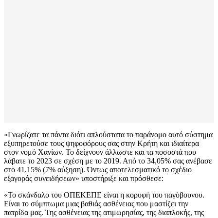
«Γνωρίζατε τα πάντα διότι απλούστατα το παράνομο αυτό σύστημα
εξυπηρετούσε τους ψηφοφόρους σας στην Κρήτη και ιδιαίτερα
στον νομό Χανίων. Το δείχνουν άλλωστε και τα ποσοστά που
λάβατε το 2023 σε σχέση με το 2019. Από το 34,05% σας ανέβασε
στο 41,15% (7% αύξηση). Όντως αποτελεσματικό το σχέδιο
εξαγοράς συνειδήσεων» υποστήριξε και πρόσθεσε:
«Το σκάνδαλο του ΟΠΕΚΕΠΕ είναι η κορυφή του παγόβουνου.
Είναι το σύμπτωμα μιας βαθιάς ασθένειας που μαστίζει την
πατρίδα μας. Της ασθένειας της ατιμωρησίας, της διαπλοκής, της