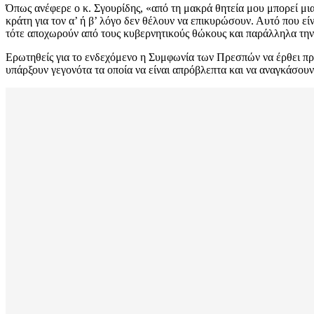
Όπως ανέφερε ο κ. Σγουρίδης, «από τη μακρά θητεία μου μπορεί μι
κράτη για τον α’ ή β’ λόγο δεν θέλουν να επικυρώσουν. Αυτό που είν
τότε αποχωρούν από τους κυβερνητικούς θώκους και παράλληλα την 
Ερωτηθείς για το ενδεχόμενο η Συμφωνία των Πρεσπών να έρθει προ
υπάρξουν γεγονότα τα οποία να είναι απρόβλεπτα και να αναγκάσουν 