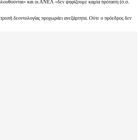
κολουθούνται» και οι ΑΝΕΛ «δεν ψηφίζουμε καμία πρόταση (σ.σ.
επιτροπή δεοντολογίας προχωράει ανεξάρτητα. Ούτε ο πρόεδρος δεν