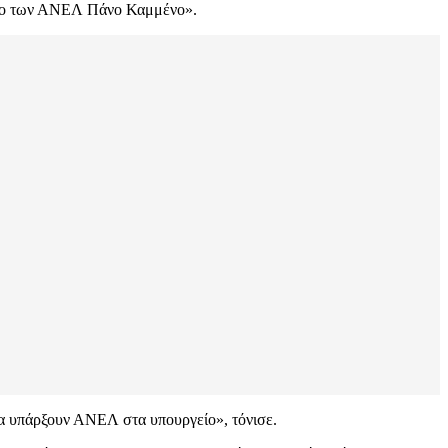
όεδρο των ΑΝΕΛ Πάνο Καμμένο».
α υπάρξουν ΑΝΕΛ στα υπουργείο», τόνισε.