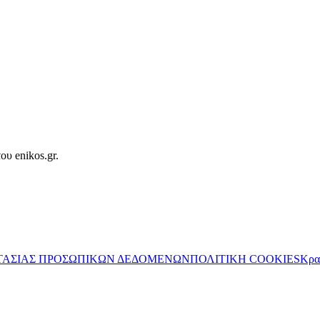
ου enikos.gr.
ΤΑΣΙΑΣ ΠΡΟΣΩΠΙΚΩΝ ΔΕΔΟΜΕΝΩΝ
ΠΟΛΙΤΙΚΗ COOKIES
Κρα