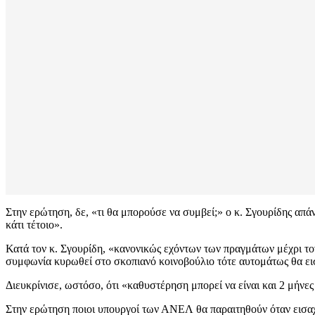
Στην ερώτηση, δε, «τι θα μπορούσε να συμβεί;» ο κ. Σγουρίδης απ
κάτι τέτοιο».
Κατά τον κ. Σγουρίδη, «κανονικώς εχόντων των πραγμάτων μέχρι τον
συμφωνία κυρωθεί στο σκοπιανό κοινοβούλιο τότε αυτομάτως θα εισ
Διευκρίνισε, ωστόσο, ότι «καθυστέρηση μπορεί να είναι και 2 μήνε
Στην ερώτηση ποιοι υπουργοί των ΑΝΕΛ θα παραιτηθούν όταν εισα