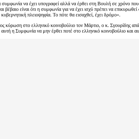
α συμφωνία να έχει υπογραφεί αλλά να έρθει στη Βουλή σε χρόνο πο
αι βέβαιο είναι ότι η συμφωνία για να έχει ισχύ πρέπει να επικυρωθε
κυβερνητική πλειοψηφία. Το πότε θα εισαχθεί, έχει δρόμο».
ς κύρωση στο ελληνικό κοινοβούλιο τον Μάρτιο, ο κ. Σγουρίδης απά
αυτή η Συμφωνία να μην έρθει ποτέ στο ελληνικό κοινοβούλιο και αυτ