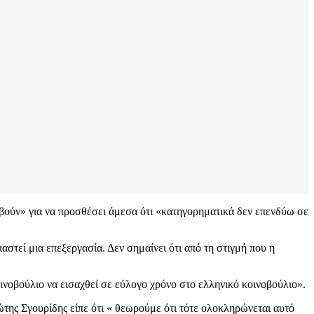
μβούν» για να προσθέσει άμεσα ότι «κατηγορηματικά δεν επενδύω σε
στεί μια επεξεργασία. Δεν σημαίνει ότι από τη στιγμή που η
οινοβούλιο να εισαχθεί σε εύλογο χρόνο στο ελληνικό κοινοβούλιο».
ης Σγουρίδης είπε ότι « θεωρούμε ότι τότε ολοκληρώνεται αυτό