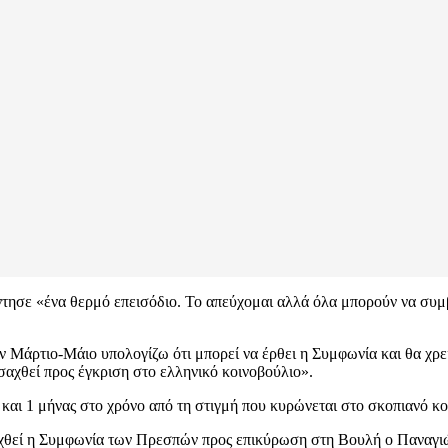
άντησε «ένα θερμό επεισόδιο. Το απεύχομαι αλλά όλα μπορούν να συ
 Μάρτιο-Μάιο υπολογίζω ότι μπορεί να έρθει η Συμφωνία και θα χρεια
αχθεί προς έγκριση στο ελληνικό κοινοβούλιο».
ς και 1 μήνας στο χρόνο από τη στιγμή που κυρώνεται στο σκοπιανό κ
χθεί η Συμφωνία των Πρεσπών προς επικύρωση στη Βουλή ο Παναγιώτ