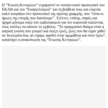
Η “Ένωση Κεντρώων” ευχαριστεί το νοσηλευτικό προσωπικό του
ΕΚΑΒ και του “Ευαγγελισμού” για τη βοήθειά τους και εύχεται
καλό κουράγιο στο προσωπικό της πρώτης γραμμής, που “είναι οι
ήρωες της εποχής που διανύουμε”. Στέλνει, επίσης, σαφές και
ηχηρό μήνυμα υπέρ του εμβολιασμού για τον κορονοϊό καλώντας
τους πολίτες να κάνουν το εμβόλιο. “Το πραγματικό θαύμα είναι η
ιατρική γνώση που μπορεί και σώζει ζωές, ζωές που θα είχαν χαθεί
σε δευτερόλεπτα, αν είχαμε αφεθεί στην ημιμάθεια και στον όχλο”,
καταλήγει η ανακοίνωση της “Ένωσης Κεντρώων”.