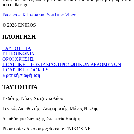
του enikos.gr.
Facebook
X
Instagram
YouTube
Viber
© 2026 ENIKOS
ΠΛΟΗΓΗΣΗ
ΤΑΥΤΟΤΗΤΑ
ΕΠΙΚΟΙΝΩΝΙΑ
ΟΡΟΙ ΧΡΗΣΗΣ
ΠΟΛΙΤΙΚΗ ΠΡΟΣΤΑΣΙΑΣ ΠΡΟΣΩΠΙΚΩΝ ΔΕΔΟΜΕΝΩΝ
ΠΟΛΙΤΙΚΗ COOKIES
Κρατική Διαφήμιση
ΤΑΥΤΟΤΗΤΑ
Εκδότης:
Νίκος Χατζηνικολάου
Γενικός Διευθυντής - Διαχειριστής:
Μάνος Νιφλής
Διευθύντρια Σύνταξης:
Στεφανία Κασίμη
Ιδιοκτησία - Δικαιούχος domain:
ENIKOS AE