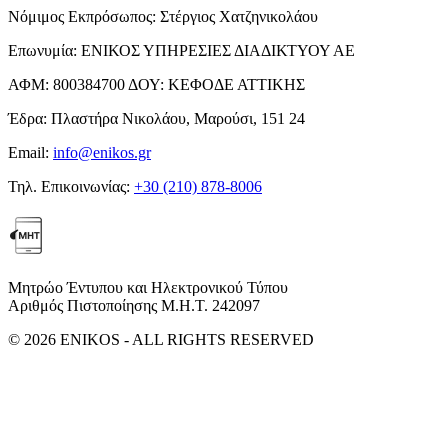
Νόμιμος Εκπρόσωπος:
Στέργιος Χατζηνικολάου
Επωνυμία:
ΕΝΙΚΟΣ ΥΠΗΡΕΣΙΕΣ ΔΙΑΔΙΚΤΥΟΥ ΑΕ
ΑΦΜ:
800384700
ΔΟΥ:
ΚΕΦΟΔΕ ΑΤΤΙΚΗΣ
Έδρα:
Πλαστήρα Νικολάου, Μαρούσι, 151 24
Email:
info@enikos.gr
Τηλ. Επικοινωνίας:
+30 (210) 878-8006
Μητρώο Έντυπου και Ηλεκτρονικού Τύπου
Αριθμός Πιστοποίησης Μ.Η.Τ. 242097
© 2026 ENIKOS - ALL RIGHTS RESERVED