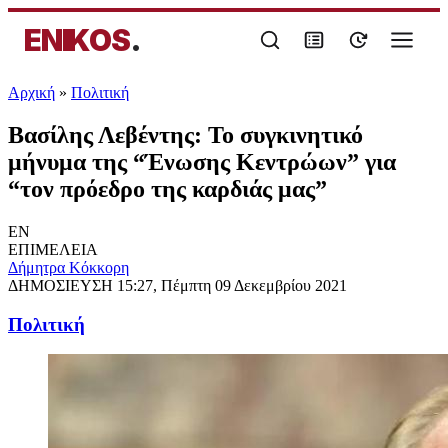
ENIKOS
.
Αρχική
»
Πολιτική
Βασίλης Λεβέντης: Το συγκινητικό
μήνυμα της “Ένωσης Κεντρώων” για
“τον πρόεδρο της καρδιάς μας”
EN
ΕΠΙΜΕΛΕΙΑ
Δήμητρα Κόκκορη
ΔΗΜΟΣΙΕΥΣΗ
15:27, Πέμπτη 09 Δεκεμβρίου 2021
Πολιτική