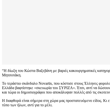
“Η δίωξη του Κώστα Βαξεβάνη με βαριές κακουργηματικές κατηγορίε
Μητσοτάκη.
Το τεράστιο σκάνδαλο Novartis, που κόστισε στους Έλληνες φορολ
Ελλάδα βαφτίστηκε «σκευωρία του ΣΥΡΙΖΑ». Έτσι, αντί να δώσουν λ
και τώρα οι δημοσιογράφοι που αποκάλυψαν πολλές από τις σκοτειν
Η διαφθορά είναι σήμερα στη χώρα μας προστατευόμενο είδος. Κι εκε
τύπο των ήλων, αντί για το μέλι.