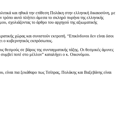
ολιτικά και ηθικά την επίθεση Πολάκη στην ελληνική δικαιοσύνη, με
ν τρόπο αυτό πλήττει άμεσα το σκληρό πυρήνα της ελληνικής
όμου, σχολιάζοντας το άρθρο του αρχηγού της αξιωματικής
κρατικής χώρας και συνιστούν εκτροπή. “Επικίνδυνοι δεν είναι όσοι
τει ο κυβερνητικός εκπρόσωπος.
τους θεσμούς σε βάρος της συνταγματικής τάξης. Οι θεσμικές άμυνες
α συμβεί ποτέ στο μέλλον” καταλήγει ο κ. Οικονόμου.
υ, είναι πια ξεκάθαρο πως Τσίπρας, Πολάκης και Βαξεβάνης είναι