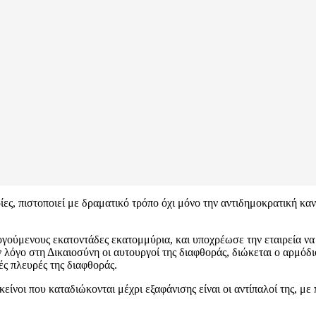
ς, πιστοποιεί με δραματικό τρόπο όχι μόνο την αντιδημοκρατική καν
ογούμενους εκατοντάδες εκατομμύρια, και υποχρέωσε την εταιρεία να
όγο στη Δικαιοσύνη οι αυτουργοί της διαφθοράς, διώκεται ο αρμόδιο
ές πλευρές της διαφθοράς.
ίνοι που καταδιώκονται μέχρι εξαφάνισης είναι οι αντίπαλοί της, με