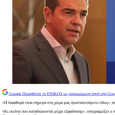
Google
Προσθέστε το ENIKOS ως προτιμώμενη πηγή στη Goo
«Η διαφθορά είναι σήμερα στη χώρα μας προστατευόμενο είδος», α
«Κι εκείνοι που καταδιώκονται μέχρι εξαφάνισης», υπογραμμίζει ο 