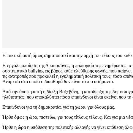
Η τακτική αυτή όμως σηματοδοτεί και την αρχή του τέλους του κα
Η εργαλειοποίηση της Δικαιοσύνης, η πολιορκία της ενημέρωσης με
συστηματικό bullying εις βάρος κάθε ελεύθερης φωνής, που παίρνει 
τις ανατροπές που προκαλεί η εγκληματική πολιτική τους, τόσο απέν
Ανάμεσα στα οποία η διαφθορά δεν είναι το πιο ασήμαντο.
Από την άποψη αυτή η δίωξη Βαξεβάνη, η καταδίωξη της δημοσιογρα
ηλιθιότητας, που αποκαλύπτει πόσο επικίνδυνοι είναι εκείνοι που τη
Επικίνδυνοι για τη δημοκρατία, για τη χώρα, για όλους μας.
Ήρθε όμως η ώρα, πιστεύω, για τους τίτλους τέλους. Και για μια νέ
Ήρθε η ώρα η υπόθεση της πολιτικής αλλαγής να γίνει υπόθεση όλ