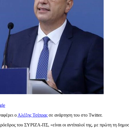
gle
ναφέρει ο
Αλέξης Τσίπρας
σε ανάρτηση του στο Twitter.
πρόεδρος του ΣΥΡΙΖΑ-ΠΣ, «είναι οι αντίπαλοί της, με πρώτη τη δημοσ