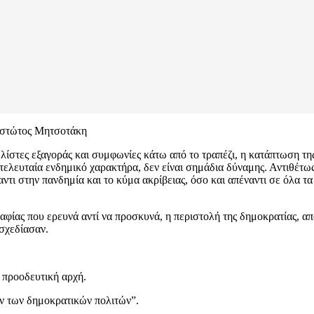
θεστώτος Μητσοτάκη
 λίστες εξαγοράς και συμφωνίες κάτω από το τραπέζι, η κατάπτωση τη
τελευταία ενδημικό χαρακτήρα, δεν είναι σημάδια δύναμης. Αντιθέτως
αντι στην πανδημία και το κύμα ακρίβειας, όσο και απέναντι σε όλα 
φίας που ερευνά αντί να προσκυνά, η περιστολή της δημοκρατίας, απ
 σχεδίασαν.
α προοδευτική αρχή.
ων των δημοκρατικών πολιτών”.