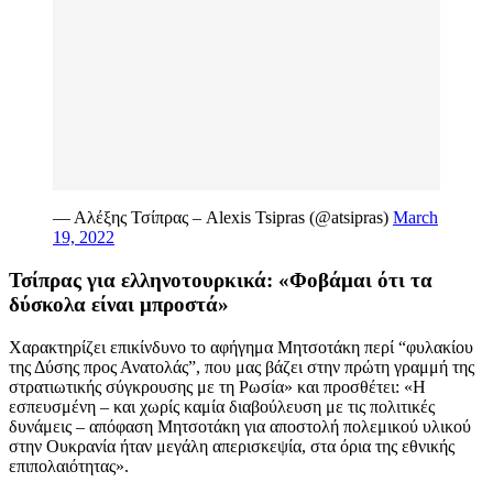
— Αλέξης Τσίπρας – Alexis Tsipras (@atsipras)
March
19, 2022
Τσίπρας για ελληνοτουρκικά: «Φοβάμαι ότι τα
δύσκολα είναι μπροστά»
Χαρακτηρίζει επικίνδυνο το αφήγημα Μητσοτάκη περί “φυλακίου
της Δύσης προς Ανατολάς”, που μας βάζει στην πρώτη γραμμή της
στρατιωτικής σύγκρουσης με τη Ρωσία» και προσθέτει: «Η
εσπευσμένη – και χωρίς καμία διαβούλευση με τις πολιτικές
δυνάμεις – απόφαση Μητσοτάκη για αποστολή πολεμικού υλικού
στην Ουκρανία ήταν μεγάλη απερισκεψία, στα όρια της εθνικής
επιπολαιότητας».