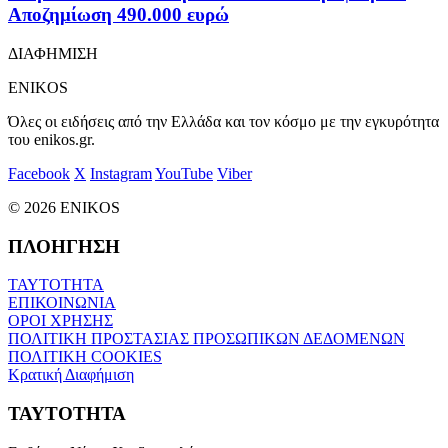
Αποζημίωση 490.000 ευρώ
ΔΙΑΦΗΜΙΣΗ
ENIKOS
Όλες οι ειδήσεις από την Ελλάδα και τον κόσμο με την εγκυρότητα
του enikos.gr.
Facebook
X
Instagram
YouTube
Viber
© 2026 ENIKOS
ΠΛΟΗΓΗΣΗ
ΤΑΥΤΟΤΗΤΑ
ΕΠΙΚΟΙΝΩΝΙΑ
ΟΡΟΙ ΧΡΗΣΗΣ
ΠΟΛΙΤΙΚΗ ΠΡΟΣΤΑΣΙΑΣ ΠΡΟΣΩΠΙΚΩΝ ΔΕΔΟΜΕΝΩΝ
ΠΟΛΙΤΙΚΗ COOKIES
Κρατική Διαφήμιση
ΤΑΥΤΟΤΗΤΑ