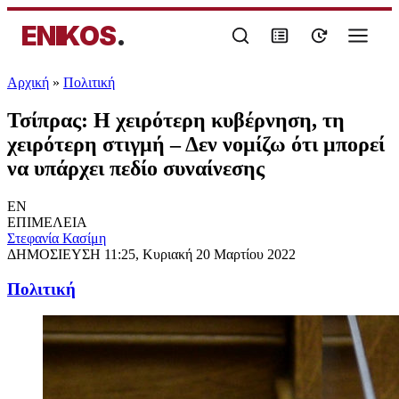
ENIKOS
.
Αρχική
»
Πολιτική
Τσίπρας: Η χειρότερη κυβέρνηση, τη
χειρότερη στιγμή – Δεν νομίζω ότι μπορεί
να υπάρχει πεδίο συναίνεσης
EN
ΕΠΙΜΕΛΕΙΑ
Στεφανία Κασίμη
ΔΗΜΟΣΙΕΥΣΗ
11:25, Κυριακή 20 Μαρτίου 2022
Πολιτική