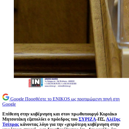
Google
Προσθέστε το ENIKOS ως προτιμώμενη πηγή στη
Google
Επίθεση στην κυβέρνηση και στον πρωθυπουργό Κυριάκο
Μητσοτάκη εξαπολύει ο πρόεδρος του
ΣΥΡΙΖΑ
-ΠΣ,
Αλέξης
Τσίπρας
κάνοντας λόγο για την «χειρότερη κυβέρνηση στην