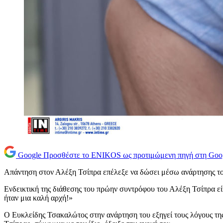
Google
Προσθέστε το ENIKOS ως προτιμώμενη πηγή στη Goo
Απάντηση στον Αλέξη Τσίπρα επέλεξε να δώσει μέσω ανάρτησης το
Ενδεικτική της διάθεσης του πρώην συντρόφου του Αλέξη Τσίπρα είν
ήταν μια καλή αρχή!»
Ο Ευκλείδης Τσακαλώτος στην ανάρτηση του εξηγεί τους λόγους τ