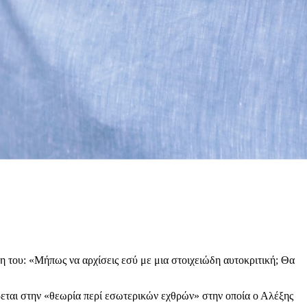
η του: «Μήπως να αρχίσεις εσύ με μια στοιχειώδη αυτοκριτική; Θα
ται στην «θεωρία περί εσωτερικών εχθρών» στην οποία ο Αλέξης