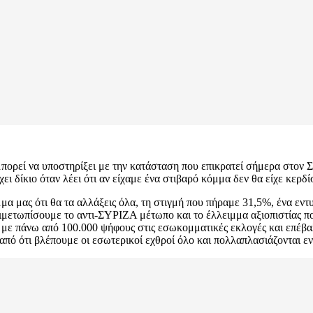
μπορεί να υποστηρίξει με την κατάσταση που επικρατεί σήμερα στον 
ι δίκιο όταν λέει ότι αν είχαμε ένα στιβαρό κόμμα δεν θα είχε κερδί
μα μας ότι θα τα αλλάξεις όλα, τη στιγμή που πήραμε 31,5%, ένα ε
τιμετωπίσουμε το αντι-ΣΥΡΙΖΑ μέτωπο και το έλλειμμα αξιοπιστίας π
με πάνω από 100.000 ψήφους στις εσωκομματικές εκλογές και επέβαλ
 από ότι βλέπουμε οι εσωτερικοί εχθροί όλο και πολλαπλασιάζονται 