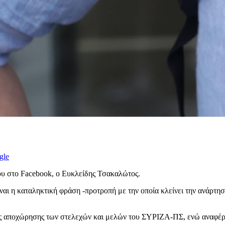
gle
υ στο Facebook, ο Ευκλείδης Τσακαλώτος.
αι η καταληκτική φράση -προτροπή με την οποία κλείνει την ανάρτησ
ης αποχώρησης των στελεχών και μελών του ΣΥΡΙΖΑ-ΠΣ, ενώ αναφέρε