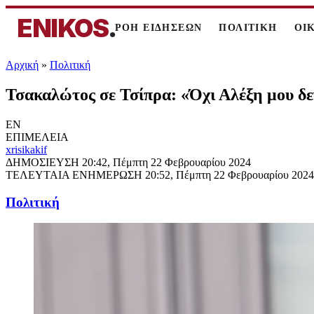
ENIKOS
.
ΡΟΗ ΕΙΔΗΣΕΩΝ
ΠΟΛΙΤΙΚΗ
ΟΙ
Αρχική
»
Πολιτική
Τσακαλώτος σε Τσίπρα: «Όχι Αλέξη μου δεν
EN
ΕΠΙΜΕΛΕΙΑ
xrisikakif
ΔΗΜΟΣΙΕΥΣΗ
20:42, Πέμπτη 22 Φεβρουαρίου 2024
ΤΕΛΕΥΤΑΙΑ ΕΝΗΜΕΡΩΣΗ
20:52, Πέμπτη 22 Φεβρουαρίου 2024
Πολιτική