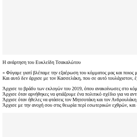
Η ανάρτηση του Ευκλείδη Τσακαλώτου
« Φύγαμε γιατί βλέπαμε την εξαέρωση του κόμματος μας και ποιος 
Και αυτό δεν άρχισε με τον Κασσελάκη, που σε αυτό τουλάχιστον, έχε
Άρχισε το βράδυ των εκλογών του 2019, όπου ανακοίνωσες στο κόμ
Άρχισε όταν αρνήθηκες να φτιάξουμε ένα πολιτικό σχέδιο για να αν
Άρχισε όταν ήθελες να φτάσεις τον Μητσοτάκη και τον Ανδρουλάκη 
Άρχισε με την ανοχή σου στις θεωρία περί εσωτερικών εχθρών, και