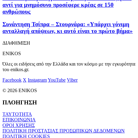
αντί για μνημόσυνο προσέφερε κρέας σε 150
ανθρώπους
Συνάντηση Τσίπρα – Στουρνάρα: «Υπάρχει γόνιμη
ανταλλαγή απόψεων, κι αυτό είναι το πρώτο βήμα»
ΔΙΑΦΗΜΙΣΗ
ENIKOS
Όλες οι ειδήσεις από την Ελλάδα και τον κόσμο με την εγκυρότητα
του enikos.gr.
Facebook
X
Instagram
YouTube
Viber
© 2026 ENIKOS
ΠΛΟΗΓΗΣΗ
ΤΑΥΤΟΤΗΤΑ
ΕΠΙΚΟΙΝΩΝΙΑ
ΟΡΟΙ ΧΡΗΣΗΣ
ΠΟΛΙΤΙΚΗ ΠΡΟΣΤΑΣΙΑΣ ΠΡΟΣΩΠΙΚΩΝ ΔΕΔΟΜΕΝΩΝ
ΠΟΛΙΤΙΚΗ COOKIES