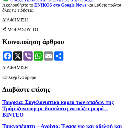
Ακολουθήστε το
ENIKOS στο Google News
και μάθετε πρώτοι
όλες τις ειδήσεις.
ΔΙΑΦΗΜΙΣΗ
ΜΟΙΡΑΣΟΥ ΤΟ
Κοινοποίηση άρθρου
Facebook
X
Viber
WhatsApp
Email
Μοιραστείτε
ΔΙΑΦΗΜΙΣΗ
Επιλεγμένα άρθρα
Διαβάστε επίσης
Τουρκία: Συγκλονιστικό κορεό των οπαδών της
Τράμπζονσπορ με διασώστη να σώζει μωρό –
ΒΙΝΤΕΟ
Τσικνοπέμπτη – Αγρίνιο: Έχασε γιο και αδελφή και