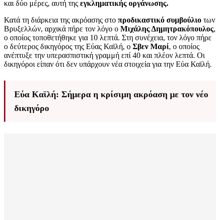
και δύο μέρες, αυτή της
εγκληματικής οργάνωσης.
Κατά τη διάρκεια της ακρόασης στο
προδικαστικό συμβούλιο
των
Βρυξελλών, αρχικά πήρε τον λόγο ο
Μιχάλης Δημητρακόπουλος
,
ο οποίος τοποθετήθηκε για 10 λεπτά. Στη συνέχεια, τον λόγο πήρε
ο δεύτερος δικηγόρος της Εύας Καϊλή, ο
Σβεν Μαρί
, ο οποίος
ανέπτυξε την υπερασπιστική γραμμή επί 40 και πλέον λεπτά. Οι
δικηγόροι είπαν ότι δεν υπάρχουν νέα στοιχεία για την Εύα Καϊλή.
Εύα Καϊλή: Σήμερα η κρίσιμη ακρόαση με τον νέο
δικηγόρο