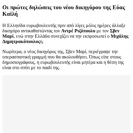
Οι πρώτες δηλώσεις του νέου δικηγόρου της Εύας
Καϊλή
Η Ελληνίδα ευρωβουλευτής πριν από λίγες μόλις ημέρες άλλαξε
δικηγόρο αντικαθιστώντας τον
Αντρέ Ριζόπουλο
με τον
Σβεν
Μαρί
, ενώ στην Ελλάδα συνεχίζει να την εκπροσωπεί ο
Μιχάλης
Δημητρακόπουλος
η.
Νωρίτερα, ο νέος δικηγόρος της, Σβεν Μαρί, περιέγραψε την
υπερασπιστική γραμμή που θα ακολουθήσει. Όπως είπε στους
δημοσιογράφους, η ευρωβουλευτής είναι μητέρα και η θέση της
είναι στο σπίτι με το παιδί της.