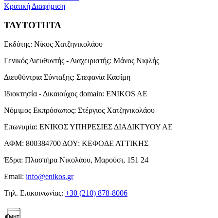
Κρατική Διαφήμιση
ΤΑΥΤΟΤΗΤΑ
Εκδότης:
Νίκος Χατζηνικολάου
Γενικός Διευθυντής - Διαχειριστής:
Μάνος Νιφλής
Διευθύντρια Σύνταξης:
Στεφανία Κασίμη
Ιδιοκτησία - Δικαιούχος domain:
ENIKOS AE
Νόμιμος Εκπρόσωπος:
Στέργιος Χατζηνικολάου
Επωνυμία:
ΕΝΙΚΟΣ ΥΠΗΡΕΣΙΕΣ ΔΙΑΔΙΚΤΥΟΥ ΑΕ
ΑΦΜ:
800384700
ΔΟΥ:
ΚΕΦΟΔΕ ΑΤΤΙΚΗΣ
Έδρα:
Πλαστήρα Νικολάου, Μαρούσι, 151 24
Email:
info@enikos.gr
Τηλ. Επικοινωνίας:
+30 (210) 878-8006