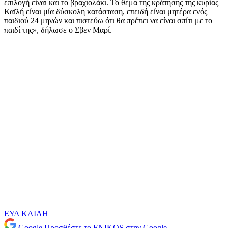
επιλογή είναι και το βραχιολάκι. Το θέμα της κράτησης της κυρίας
Καϊλή είναι μία δύσκολη κατάσταση, επειδή είναι μητέρα ενός
παιδιού 24 μηνών και πιστεύω ότι θα πρέπει να είναι σπίτι με το
παιδί της», δήλωσε ο Σβεν Μαρί.
ΕΥΑ ΚΑΙΛΗ
Google
Προσθέστε το ENIKOS στην Google