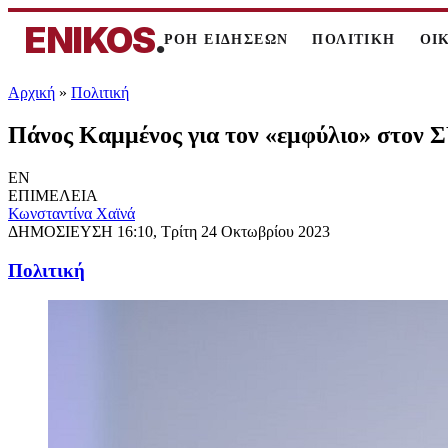
ENIKOS
.
ΡΟΗ ΕΙΔΗΣΕΩΝ
ΠΟΛΙΤΙΚΗ
ΟΙ
Αρχική
»
Πολιτική
Πάνος Καμμένος για τον «εμφύλιο» στον Σ
EN
ΕΠΙΜΕΛΕΙΑ
Κωνσταντίνα Χαϊνά
ΔΗΜΟΣΙΕΥΣΗ
16:10, Τρίτη 24 Οκτωβρίου 2023
Πολιτική