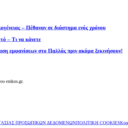
κογένειας – Πέθαναν σε διάστημα ενός χρόνου
τό – Τι να κάνετε
η εμφανίσεων στο Παλλάς πριν ακόμα ξεκινήσουν!
ου enikos.gr.
ΤΑΣΙΑΣ ΠΡΟΣΩΠΙΚΩΝ ΔΕΔΟΜΕΝΩΝ
ΠΟΛΙΤΙΚΗ COOKIES
Κρα