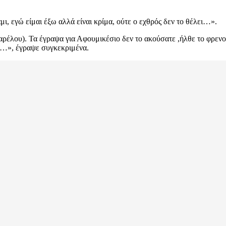
ι, εγώ είμαι έξω αλλά είναι κρίμα, ούτε ο εχθρός δεν το θέλει…».
αμαρέλου). Τα έγραψα για Αφουμικέσιο δεν το ακούσατε ,ήλθε το φ
ει…», έγραψε συγκεκριμένα.