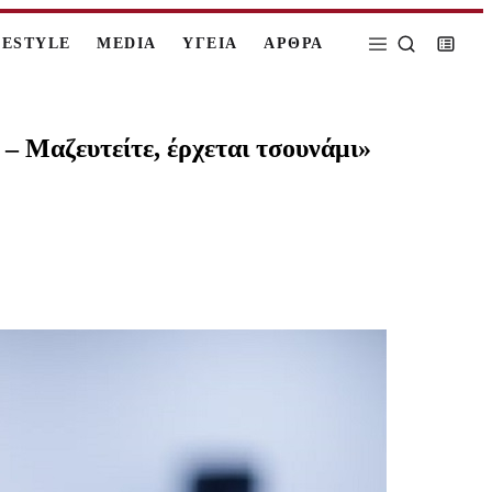
FESTYLE
MEDIA
ΥΓΕΙΑ
ΑΡΘΡΑ
– Μαζευτείτε, έρχεται τσουνάμι»