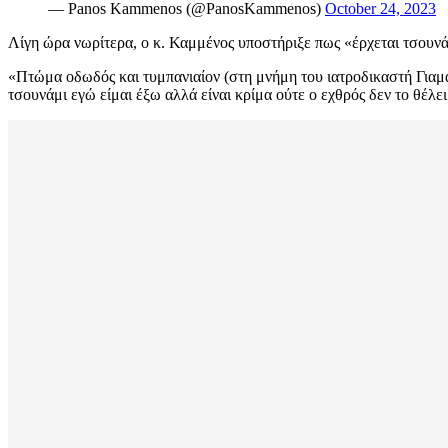
— Panos Kammenos (@PanosKammenos)
October 24, 2023
Λίγη ώρα νωρίτερα, ο κ. Καμμένος υποστήριξε πως «έρχεται τσουνάμ
«Πτώμα οδωδός και τυμπανιαίον (στη μνήμη του ιατροδικαστή Γι
τσουνάμι εγώ είμαι έξω αλλά είναι κρίμα ούτε ο εχθρός δεν το θέλ