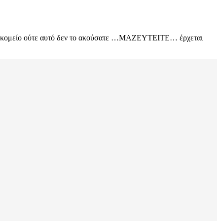
ρενοκομείο ούτε αυτό δεν το ακούσατε …ΜΑΖΕΥΤΕΙΤΕ… έρχεται