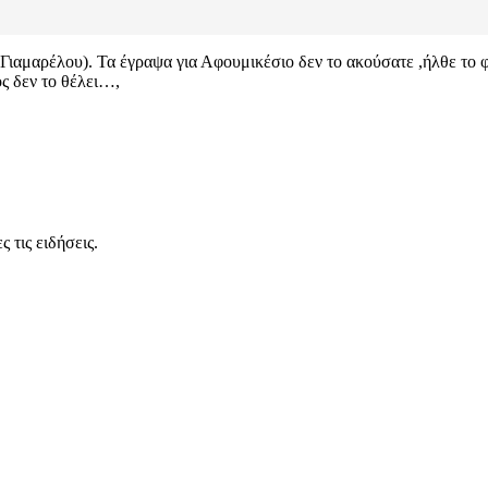
ή Γιαμαρέλου). Τα έγραψα για Αφουμικέσιο δεν το ακούσατε ,ήλθ
ός δεν το θέλει…,
 τις ειδήσεις.