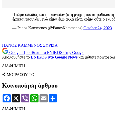
Πτώμα οδωδός και τυμπανιαίον (στη μνήμη του ιατροδικαστ
έρχεται τσουνάμι εγώ είμαι έξω αλλά είναι κρίμα ούτε ο εχθρ
— Panos Kammenos (@PanosKammenos)
October 24, 2023
ΠΑΝΟΣ ΚΑΜΜΕΝΟΣ
ΣΥΡΙΖΑ
Google
Προσθέστε το ENIKOS στην Google
Ακολουθήστε το
ENIKOS στο Google News
και μάθετε πρώτοι όλες
ΔΙΑΦΗΜΙΣΗ
ΜΟΙΡΑΣΟΥ ΤΟ
Κοινοποίηση άρθρου
Facebook
X
Viber
WhatsApp
Email
Μοιραστείτε
ΔΙΑΦΗΜΙΣΗ