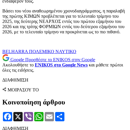
ενδιαφέρον τους.
Βάσει του νέου αναθεωρημένου χρονοδιαγράμματος, η παραλαβή
της πρώτης ΚΙΜΩΝ προβλέπεται για το τελευταίο τρίμηνο του
2025, της δεύτερης ΝΕΑΡΧΟΣ εντός του πρώτου εξαμήνου του
2026 και της τρίτης ΦΟΡΜΙΩΝ εντός του δεύτερου εξαμήνου του
2026, με το τελευταίο τρίμηνο να προκρίνεται ως το πιο πιθανό.
BELHARRA
ΠΟΛΕΜΙΚΟ ΝΑΥΤΙΚΟ
Google
Προσθέστε το ENIKOS στην Google
Ακολουθήστε το
ENIKOS στο Google News
και μάθετε πρώτοι
όλες τις ειδήσεις.
ΔΙΑΦΗΜΙΣΗ
ΜΟΙΡΑΣΟΥ ΤΟ
Κοινοποίηση άρθρου
Facebook
X
Viber
WhatsApp
Email
Μοιραστείτε
ΔΙΑΦΗΜΙΣΗ