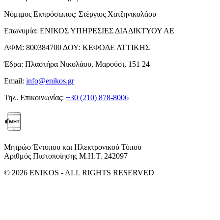
Νόμιμος Εκπρόσωπος:
Στέργιος Χατζηνικολάου
Επωνυμία:
ΕΝΙΚΟΣ ΥΠΗΡΕΣΙΕΣ ΔΙΑΔΙΚΤΥΟΥ ΑΕ
ΑΦΜ:
800384700
ΔΟΥ:
ΚΕΦΟΔΕ ΑΤΤΙΚΗΣ
Έδρα:
Πλαστήρα Νικολάου, Μαρούσι, 151 24
Email:
info@enikos.gr
Τηλ. Επικοινωνίας:
+30 (210) 878-8006
Μητρώο Έντυπου και Ηλεκτρονικού Τύπου
Αριθμός Πιστοποίησης Μ.Η.Τ. 242097
© 2026 ENIKOS - ALL RIGHTS RESERVED