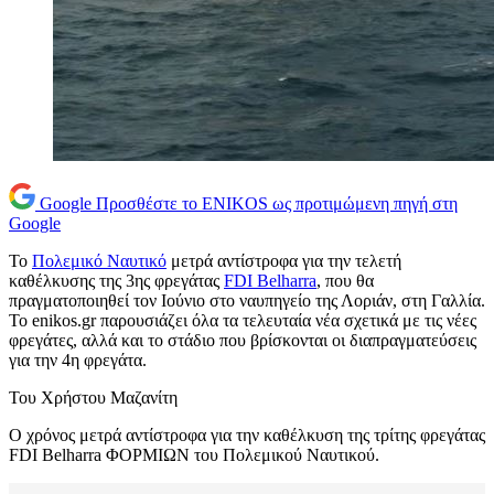
Google
Προσθέστε το ENIKOS ως προτιμώμενη πηγή στη
Google
Το
Πολεμικό Ναυτικό
μετρά αντίστροφα για την τελετή
καθέλκυσης της 3ης φρεγάτας
FDI Belharra
, που θα
πραγματοποιηθεί τον Ιούνιο στο ναυπηγείο της Λοριάν, στη Γαλλία.
To enikos.gr παρουσιάζει όλα τα τελευταία νέα σχετικά με τις νέες
φρεγάτες, αλλά και το στάδιο που βρίσκονται οι διαπραγματεύσεις
για την 4η φρεγάτα.
Του Χρήστου Μαζανίτη
Ο χρόνος μετρά αντίστροφα για την καθέλκυση της τρίτης φρεγάτας
FDI Belharra ΦΟΡΜΙΩΝ του Πολεμικού Ναυτικού.