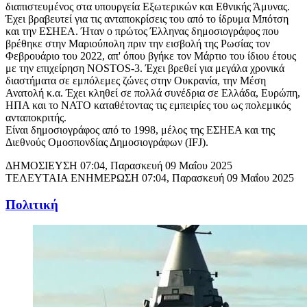
διαπιστευμένος στα υπουργεία Εξωτερικών και Εθνικής Άμυνας.
Έχει βραβευτεί για τις ανταποκρίσεις του από το ίδρυμα Μπότση
και την ΕΣΗΕΑ. Ήταν ο πρώτος Έλληνας δημοσιογράφος που
βρέθηκε στην Μαριούπολη πριν την εισβολή της Ρωσίας τον
Φεβρουάριο του 2022, απ' όπου βγήκε τον Μάρτιο του ίδιου έτους
με την επιχείρηση NOSTOS-3. Έχει βρεθεί για μεγάλα χρονικά
διαστήματα σε εμπόλεμες ζώνες στην Ουκρανία, την Μέση
Ανατολή κ.α. Έχει κληθεί σε πολλά συνέδρια σε Ελλάδα, Ευρώπη,
ΗΠΑ και το ΝΑΤΟ καταθέτοντας τις εμπειρίες του ως πολεμικός
ανταποκριτής.
Είναι δημοσιογράφος από το 1998, μέλος της ΕΣΗΕΑ και της
Διεθνούς Ομοσπονδίας Δημοσιογράφων (IFJ).
ΔΗΜΟΣΙΕΥΣΗ
07:04, Παρασκευή 09 Μαΐου 2025
ΤΕΛΕΥΤΑΙΑ ΕΝΗΜΕΡΩΣΗ
07:04, Παρασκευή 09 Μαΐου 2025
Πολιτική