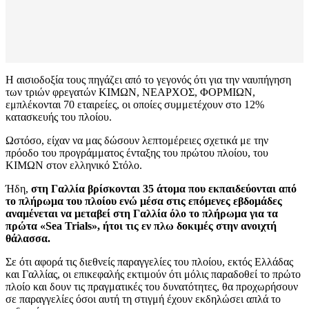
Η αισιοδοξία τους πηγάζει από το γεγονός ότι για την ναυπήγηση
των τριών φρεγατών ΚΙΜΩΝ, ΝΕΑΡΧΟΣ, ΦΟΡΜΙΩΝ,
εμπλέκονται 70 εταιρείες, οι οποίες συμμετέχουν στο 12%
κατασκευής του πλοίου.
Ωστόσο, είχαν να μας δώσουν λεπτομέρειες σχετικά με την
πρόοδο του προγράμματος ένταξης του πρώτου πλοίου, του
ΚΙΜΩΝ στον ελληνικό Στόλο.
Ήδη,
στη Γαλλία βρίσκονται 35 άτομα που εκπαιδεύονται από
το πλήρωμα του πλοίου ενώ μέσα στις επόμενες εβδομάδες
αναμένεται να μεταβεί στη Γαλλία όλο το πλήρωμα για τα
πρώτα «Sea Trials», ήτοι τις εν πλω δοκιμές στην ανοιχτή
θάλασσα.
Σε ότι αφορά τις διεθνείς παραγγελίες του πλοίου, εκτός Ελλάδας
και Γαλλίας, οι επικεφαλής εκτιμούν ότι μόλις παραδοθεί το πρώτο
πλοίο και δουν τις πραγματικές του δυνατότητες, θα προχωρήσουν
σε παραγγελίες όσοι αυτή τη στιγμή έχουν εκδηλώσει απλά το