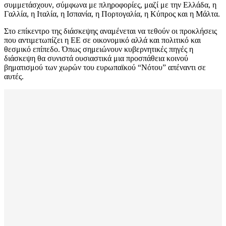
συμμετάσχουν, σύμφωνα με πληροφορίες, μαζί με την Ελλάδα, η
Γαλλία, η Ιταλία, η Ισπανία, η Πορτογαλία, η Κύπρος και η Μάλτα.
Στο επίκεντρο της διάσκεψης αναμένεται να τεθούν οι προκλήσεις
που αντιμετωπίζει η ΕΕ σε οικονομικό αλλά και πολιτικό και
θεσμικό επίπεδο. Όπως σημειώνουν κυβερνητικές πηγές η
διάσκεψη θα συνιστά ουσιαστικά μια προσπάθεια κοινού
βηματισμού των χωρών του ευρωπαϊκού “Νότου” απέναντι σε
αυτές.