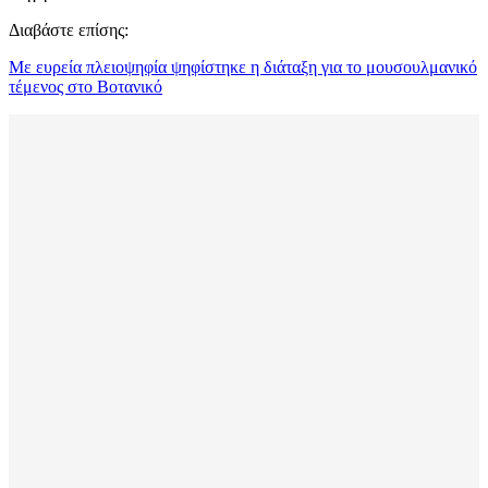
Διαβάστε επίσης:
Με ευρεία πλειοψηφία ψηφίστηκε η διάταξη για το μουσουλμανικό
τέμενος στο Βοτανικό