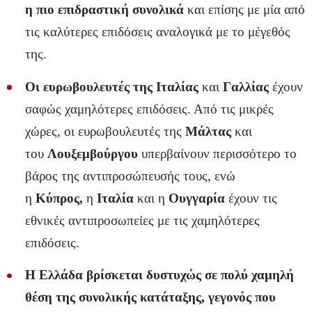
η πιο επιδραστική συνολικά
και επίσης με μία από
τις καλύτερες επιδόσεις αναλογικά με το μέγεθός
της.
Οι ευρωβουλευτές της Ιταλίας
και
Γαλλίας
έχουν
σαφώς χαμηλότερες επιδόσεις. Από τις μικρές
χώρες, οι ευρωβουλευτές της
Μάλτας
και
του
Λουξεμβούργου
υπερβαίνουν περισσότερο το
βάρος της αντιπροσώπευσής τους, ενώ
η
Κύπρος,
η
Ιταλία
και η
Ουγγαρία
έχουν τις
εθνικές αντιπροσωπείες με τις χαμηλότερες
επιδόσεις.
Η Ελλάδα βρίσκεται δυστυχώς σε πολύ χαμηλή
θέση της συνολικής κατάταξης, γεγονός που