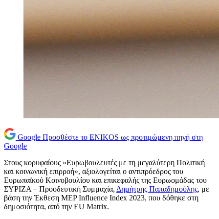
Google
Προσθέστε το ENIKOS ως προτιμώμενη πηγή στη
Google
Στους κορυφαίους «Ευρωβουλευτές με τη μεγαλύτερη Πολιτική
και κοινωνική επιρροή», αξιολογείται ο αντιπρόεδρος του
Ευρωπαϊκού Κοινοβουλίου και επικεφαλής της Ευρωομάδας του
ΣΥΡΙΖΑ – Προοδευτική Συμμαχία,
Δημήτρης Παπαδημούλης
, με
βάση την Έκθεση MEP Influence Index 2023, που δόθηκε στη
δημοσιότητα, από την EU Matrix.