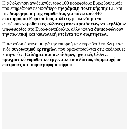
Η αξιολόγηση αναδεικνύει τους 100 κορυφαίους Ευρωβουλευτές
που επηρεάζουν περισσότερο την
χάραξη πολιτικής της ΕΕ
και
την
διαμόρφωση της νομοθεσίας για πάνω από 440
εκατομμύρια Ευρωπαίους πολίτες,
με ικανότητα να
επιφέρουν
νομοθετικές αλλαγές μέσω προτάσεων,
να κερδίζουν
ψηφοφορίες
στο Ευρωκοινοβούλιο, αλλά και
να διαμορφώνουν
την πολιτική και κοινωνική ατζέντα των συζητήσεων.
Η παρούσα έρευνα μετρά την επιρροή των ευρωβουλευτών μέσω
ενός
συνδυασμού κριτηρίων
που ομαδοποιούνται στις ακόλουθες
κατηγορίες:
Επίσημες και ανεπίσημες ηγετικές θέσεις,
πραγματικό νομοθετικό έργο, πολιτικό δίκτυο, συμμετοχή σε
επιτροπές και συμπεριφορά ψήφου
.