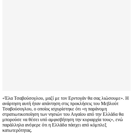
«Έλα Τσαβούσογλου, μαζί με τον Ερντογάν θα σας λιώσουμε». Η
ανάρτηση αυτή ήταν απάντηση στις προκλήσεις του Μεβλούτ
Τσαβούσογλου, ο οποίος ισχυρίστηκε ότι «η παράνομη
στρατιωτικοποίηση των νησιών του Αιγαίου από την Ελλάδα θα
μπορούσε να θέσει υπό αμφισβήτηση την κυριαρχία τους», ενώ
παράλληλα ανέφερε ότι η Ελλάδα πάσχει από κόμπλεξ
κατωτερότητας.