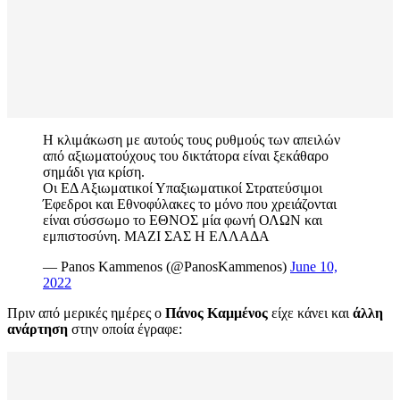
Η κλιμάκωση με αυτούς τους ρυθμούς των απειλών
από αξιωματούχους του δικτάτορα είναι ξεκάθαρο
σημάδι για κρίση.
Οι ΕΔ Αξιωματικοί Υπαξιωματικοί Στρατεύσιμοι
Έφεδροι και Εθνοφύλακες το μόνο που χρειάζονται
είναι σύσσωμο το ΕΘΝΟΣ μία φωνή ΟΛΩΝ και
εμπιστοσύνη. ΜΑΖΙ ΣΑΣ Η ΕΛΛΑΔΑ
— Panos Kammenos (@PanosKammenos)
June 10,
2022
Πριν από μερικές ημέρες ο
Πάνος Καμμένος
είχε κάνει και
άλλη
ανάρτηση
στην οποία έγραφε: