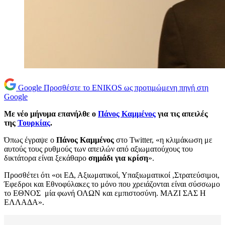
Google
Προσθέστε το ENIKOS ως προτιμώμενη πηγή στη
Google
Με νέο μήνυμα επανήλθε ο
Πάνος Καμμένος
για τις απειλές
της
Τουρκίας
.
Όπως έγραψε ο
Πάνος Καμμένος
στο Twitter, «η κλιμάκωση με
αυτούς τους ρυθμούς των απειλών από αξιωματούχους του
δικτάτορα είναι ξεκάθαρο
σημάδι για κρίση
».
Προσθέτει ότι «οι ΕΔ, Αξιωματικοί, Υπαξιωματικοί ,Στρατεύσιμοι,
Έφεδροι και Εθνοφύλακες το μόνο που χρειάζονται είναι σύσσωμο
το ΕΘΝΟΣ μία φωνή ΟΛΩΝ και εμπιστοσύνη. ΜΑΖΙ ΣΑΣ Η
ΕΛΛΑΔΑ».