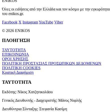
ENIKOS
Όλες οι ειδήσεις από την Ελλάδα και τον κόσμο με την εγκυρότητα
του enikos.gr.
Facebook
X
Instagram
YouTube
Viber
© 2026 ENIKOS
ΠΛΟΗΓΗΣΗ
ΤΑΥΤΟΤΗΤΑ
ΕΠΙΚΟΙΝΩΝΙΑ
ΟΡΟΙ ΧΡΗΣΗΣ
ΠΟΛΙΤΙΚΗ ΠΡΟΣΤΑΣΙΑΣ ΠΡΟΣΩΠΙΚΩΝ ΔΕΔΟΜΕΝΩΝ
ΠΟΛΙΤΙΚΗ COOKIES
Κρατική Διαφήμιση
ΤΑΥΤΟΤΗΤΑ
Εκδότης:
Νίκος Χατζηνικολάου
Γενικός Διευθυντής - Διαχειριστής:
Μάνος Νιφλής
Διευθύντρια Σύνταξης:
Στεφανία Κασίμη