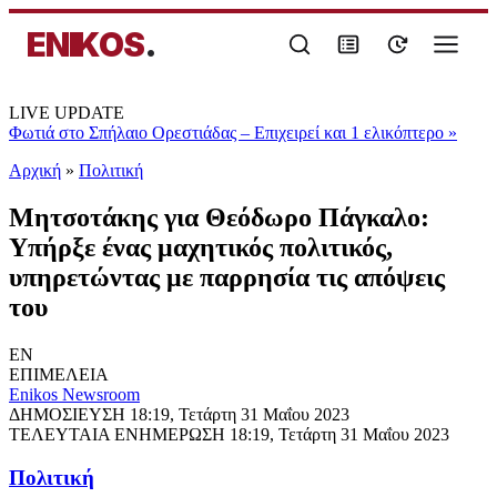
ENIKOS
.
LIVE UPDATE
Φωτιά στο Σπήλαιο Ορεστιάδας – Επιχειρεί και 1 ελικόπτερο
»
Αρχική
»
Πολιτική
Μητσοτάκης για Θεόδωρο Πάγκαλο:
Υπήρξε ένας μαχητικός πολιτικός,
υπηρετώντας με παρρησία τις απόψεις
του
EN
ΕΠΙΜΕΛΕΙΑ
Enikos Newsroom
ΔΗΜΟΣΙΕΥΣΗ
18:19, Τετάρτη 31 Μαΐου 2023
ΤΕΛΕΥΤΑΙΑ ΕΝΗΜΕΡΩΣΗ
18:19, Τετάρτη 31 Μαΐου 2023
Πολιτική