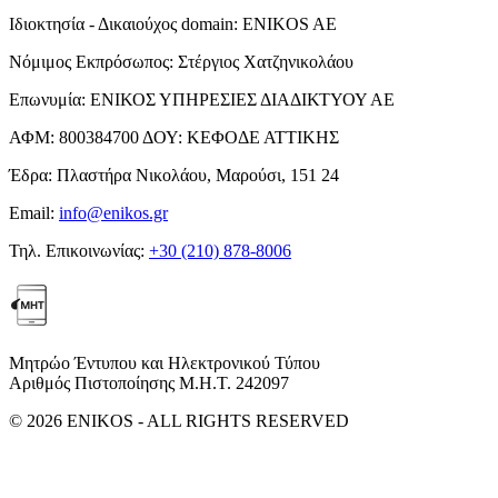
Ιδιοκτησία - Δικαιούχος domain:
ENIKOS AE
Νόμιμος Εκπρόσωπος:
Στέργιος Χατζηνικολάου
Επωνυμία:
ΕΝΙΚΟΣ ΥΠΗΡΕΣΙΕΣ ΔΙΑΔΙΚΤΥΟΥ ΑΕ
ΑΦΜ:
800384700
ΔΟΥ:
ΚΕΦΟΔΕ ΑΤΤΙΚΗΣ
Έδρα:
Πλαστήρα Νικολάου, Μαρούσι, 151 24
Email:
info@enikos.gr
Τηλ. Επικοινωνίας:
+30 (210) 878-8006
Μητρώο Έντυπου και Ηλεκτρονικού Τύπου
Αριθμός Πιστοποίησης Μ.Η.Τ. 242097
© 2026 ENIKOS - ALL RIGHTS RESERVED