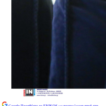
Google
Προσθέστε το ENIKOS ως προτιμώμενη πηγή στη