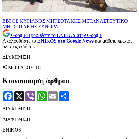
ΕΒΡΟΣ
ΚΥΡΙΑΚΟΣ ΜΗΤΣΟΤΑΚΗΣ
ΜΕΤΑΝΑΣΤΕΥΤΙΚΟ
ΜΗΤΣΟΤΑΚΗΣ
ΣΥΝΟΡΑ
Google
Προσθέστε το ENIKOS στην Google
Ακολουθήστε το
ENIKOS στο Google News
και μάθετε πρώτοι
όλες τις ειδήσεις.
ΔΙΑΦΗΜΙΣΗ
ΜΟΙΡΑΣΟΥ ΤΟ
Κοινοποίηση άρθρου
Facebook
X
Viber
WhatsApp
Email
Μοιραστείτε
ΔΙΑΦΗΜΙΣΗ
ΔΙΑΦΗΜΙΣΗ
ENIKOS