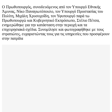
Ο Πρωθυπουργός, συνοδευόμενος από τον Υπουργό Εθνικής
Άμυνας, Νίκο Παναγιωτόπουλο, τον Υπουργό Προστασίας του
Πολίτη, Μιχάλη Χρυσοχοΐδη, τον Υφυπουργό παρά τω
Πρωθυπουργώ και Κυβερνητικό Εκπρόσωπο, Στέλιο Πέτσα,
ενημερώθηκε για την κατάσταση στην περιοχή και τα
επιχειρησιακά σχέδια. Συνομίλησε και φωτογραφήθηκε με τους
στρατιώτες, ευχαριστώντας τους για τις υπηρεσίες που προσφέρουν
στην πατρίδα