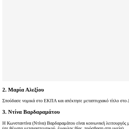
2. Μαρία Αλεξίου
Σπούδασε νομικά στο ΕΚΠΑ και απέκτησε μεταπτυχιακό τίτλο στο Δι
3. Ντίνα Βαρδαραμάτου
Η Κωνσταντίνα (Ντίνα) Βαρδαραμάτου είναι κοινωνική λειτουργός μ
(σε θέματα μεταναστευτικού, έμφυλης βίας, πρόσβαση στη υγεία)