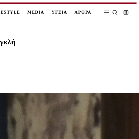
FESTYLE
MEDIA
ΥΓΕΙΑ
ΑΡΘΡΑ
αγκλή