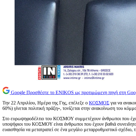
Google
Προσθέστε το ENIKOS ως προτιμώμενη πηγή στη Goo
Την 22 Απριλίου, Ημέρα της Γης, επέλεξε ο
ΚΟΣΜΟΣ
για να ανακο
60%) γίνεται πολιτική πράξη», τονίζεται στην ανακοίνωση του κόμμα
Στο ευρωψηφοδέλτιο του ΚΟΣΜΟΥ συμμετέχουν άνθρωποι που έχουν δε
υποψήφιοι του ΚΟΣΜΟΥ είναι άνθρωποι που έχουν βαθιά συνειδητοπ
ευαισθησία να μετατραπεί σε ένα μεγάλο μεταρρυθμιστικό σχέδιο,