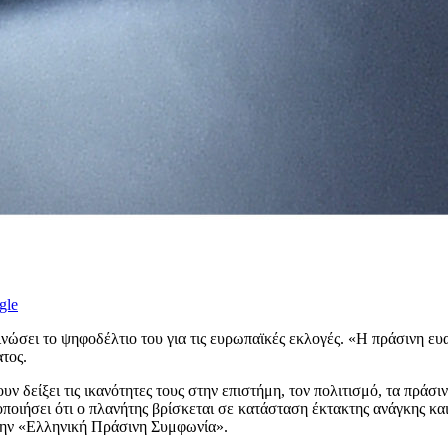
gle
ινώσει το ψηφοδέλτιο του για τις ευρωπαϊκές εκλογές. «Η πράσινη ευ
τος.
ίξει τις ικανότητες τους στην επιστήμη, τον πολιτισμό, τα πράσινα
οιήσει ότι ο πλανήτης βρίσκεται σε κατάσταση έκτακτης ανάγκης κα
 την «Ελληνική Πράσινη Συμφωνία».