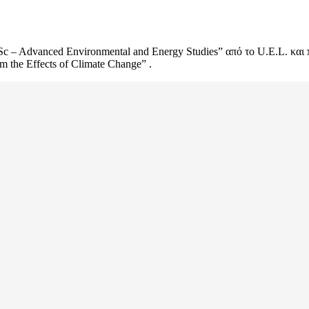
 – Advanced Environmental and Energy Studies” από το U.E.L. και 
m the Effects of Climate Change” .