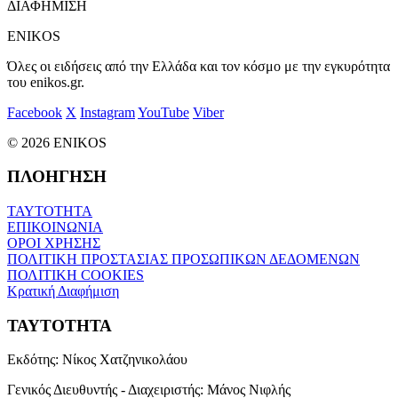
ΔΙΑΦΗΜΙΣΗ
ENIKOS
Όλες οι ειδήσεις από την Ελλάδα και τον κόσμο με την εγκυρότητα
του enikos.gr.
Facebook
X
Instagram
YouTube
Viber
© 2026 ENIKOS
ΠΛΟΗΓΗΣΗ
ΤΑΥΤΟΤΗΤΑ
ΕΠΙΚΟΙΝΩΝΙΑ
ΟΡΟΙ ΧΡΗΣΗΣ
ΠΟΛΙΤΙΚΗ ΠΡΟΣΤΑΣΙΑΣ ΠΡΟΣΩΠΙΚΩΝ ΔΕΔΟΜΕΝΩΝ
ΠΟΛΙΤΙΚΗ COOKIES
Κρατική Διαφήμιση
ΤΑΥΤΟΤΗΤΑ
Εκδότης:
Νίκος Χατζηνικολάου
Γενικός Διευθυντής - Διαχειριστής:
Μάνος Νιφλής