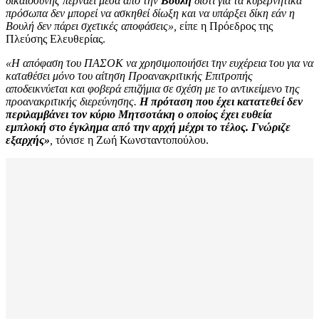
δικαιοσύνης περνάει μέσα από την
Βουλή
διότι για τα κυβερνητικά
πρόσωπα δεν μπορεί να ασκηθεί δίωξη και να υπάρξει δίκη εάν η
Βουλή δεν πάρει σχετικές αποφάσεις»,
είπε η Πρόεδρος της
Πλεύσης Ελευθερίας.
«Η απόφαση του ΠΑΣΟΚ να χρησιμοποιήσει την ευχέρεια του για να
καταθέσει μόνο του αίτηση Προανακριτικής Επιτροπής
αποδεικνύεται και φοβερά επιζήμια σε σχέση με το αντικείμενο της
προανακριτικής διερεύνησης.
Η πρόταση που έχει κατατεθεί δεν
περιλαμβάνει τον κύριο Μητσοτάκη ο οποίος έχει ευθεία
εμπλοκή στο έγκλημα από την αρχή μέχρι το τέλος. Γνώριζε
εξαρχής»
,
τόνισε η Ζωή Κωνσταντοπούλου.