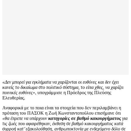
«Δεν μπορεί για εγκλήματα να χαρίζονται οι ευθύνες και δεν έχει
κανείς το δικαίωμα στο πολιτικό σύστημα, το είπα χθες, να χαρίζει
ποινικές ευθύνες
», υπογράμμισε η Πρόεδρος της Πλεύσης
Ελευθερίας.
Αναφορικά με το ποια είναι τα στοιχεία που δεν περιλαμβάνει η
πρόταση του ΠΑΣΟΚ η Ζωή Κωνσταντοπούλου επισήμανε ότι
«θα έπρεπε να υπάρχουν
κατηγορίες σε βαθμό κακουργήματος
για
τις ζωές που αφαιρέθηκαν, έκθεση σε βαθμό κακουργήματος κατά
συρροή κατ’ εξακολούθηση, ανθρωποκτονία με ενδεχόμενο δόλο σε