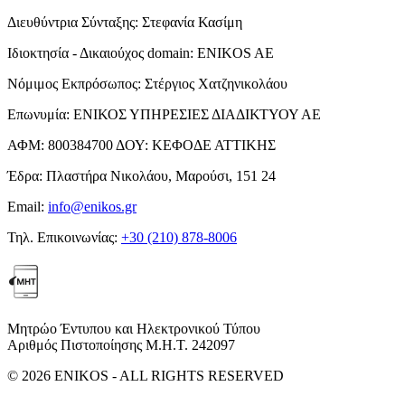
Διευθύντρια Σύνταξης:
Στεφανία Κασίμη
Ιδιοκτησία - Δικαιούχος domain:
ENIKOS AE
Νόμιμος Εκπρόσωπος:
Στέργιος Χατζηνικολάου
Επωνυμία:
ΕΝΙΚΟΣ ΥΠΗΡΕΣΙΕΣ ΔΙΑΔΙΚΤΥΟΥ ΑΕ
ΑΦΜ:
800384700
ΔΟΥ:
ΚΕΦΟΔΕ ΑΤΤΙΚΗΣ
Έδρα:
Πλαστήρα Νικολάου, Μαρούσι, 151 24
Email:
info@enikos.gr
Τηλ. Επικοινωνίας:
+30 (210) 878-8006
Μητρώο Έντυπου και Ηλεκτρονικού Τύπου
Αριθμός Πιστοποίησης Μ.Η.Τ. 242097
© 2026 ENIKOS - ALL RIGHTS RESERVED