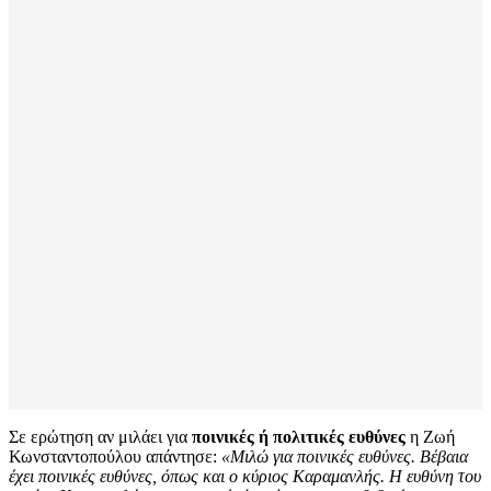
Σε ερώτηση αν μιλάει για
ποινικές ή πολιτικές ευθύνες
η Ζωή
Κωνσταντοπούλου απάντησε:
«Μιλώ για ποινικές ευθύνες. Βέβαια
έχει ποινικές ευθύνες, όπως και ο κύριος Καραμανλής. Η ευθύνη του