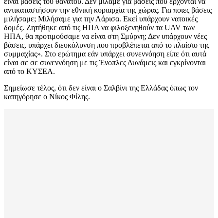
είναι βάσεις του θανάτου. Δεν μιλάμε για βάσεις που έρχονται να
αντικαταστήσουν την εθνική κυριαρχία της χώρας. Για ποιες βάσεις
μιλήσαμε; Μιλήσαμε για την Λάρισα. Εκεί υπάρχουν νατοικές
δομές. Ζητήθηκε από τις ΗΠΑ να φιλοξενηθούν τα UAV των
ΗΠΑ, θα προτιμούσαμε να είναι στη Σμύρνη; Δεν υπάρχουν νέες
βάσεις, υπάρχει διευκόλυνση που προβλέπεται από το πλαίσιο της
συμμαχίας». Στο ερώτημα εάν υπάρχει συνεννόηση είπε ότι αυτά
είναι σε σε συνεννόηση με τις Ένοπλες Δυνάμεις και εγκρίνονται
από το ΚΥΣΕΑ.
Σημείωσε τέλος, ότι δεν είναι ο Σαλβίνι της Ελλάδας όπως τον
κατηγόρησε ο Νίκος Φίλης.