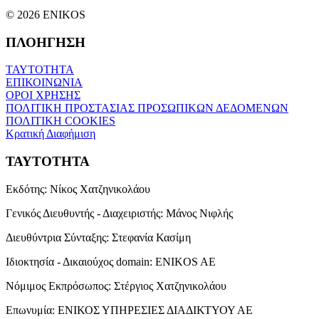
© 2026 ENIKOS
ΠΛΟΗΓΗΣΗ
ΤΑΥΤΟΤΗΤΑ
ΕΠΙΚΟΙΝΩΝΙΑ
ΟΡΟΙ ΧΡΗΣΗΣ
ΠΟΛΙΤΙΚΗ ΠΡΟΣΤΑΣΙΑΣ ΠΡΟΣΩΠΙΚΩΝ ΔΕΔΟΜΕΝΩΝ
ΠΟΛΙΤΙΚΗ COOKIES
Κρατική Διαφήμιση
ΤΑΥΤΟΤΗΤΑ
Εκδότης:
Νίκος Χατζηνικολάου
Γενικός Διευθυντής - Διαχειριστής:
Μάνος Νιφλής
Διευθύντρια Σύνταξης:
Στεφανία Κασίμη
Ιδιοκτησία - Δικαιούχος domain:
ENIKOS AE
Νόμιμος Εκπρόσωπος:
Στέργιος Χατζηνικολάου
Επωνυμία:
ΕΝΙΚΟΣ ΥΠΗΡΕΣΙΕΣ ΔΙΑΔΙΚΤΥΟΥ ΑΕ