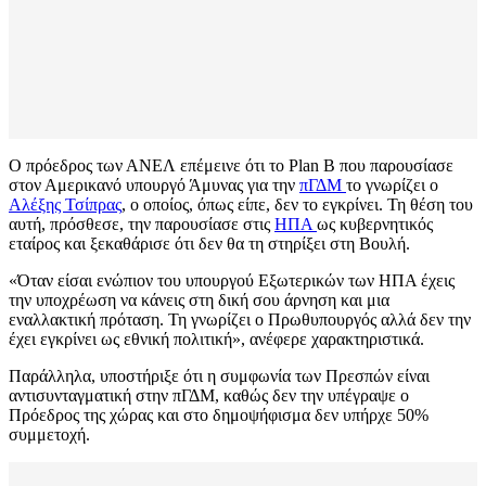
Ο πρόεδρος των ΑΝΕΛ επέμεινε ότι το Plan B που παρουσίασε
στον Αμερικανό υπουργό Άμυνας για την
πΓΔΜ
το γνωρίζει ο
Αλέξης Τσίπρας
, ο οποίος, όπως είπε, δεν το εγκρίνει. Τη θέση του
αυτή, πρόσθεσε, την παρουσίασε στις
ΗΠΑ
ως κυβερνητικός
εταίρος και ξεκαθάρισε ότι δεν θα τη στηρίξει στη Βουλή.
«Όταν είσαι ενώπιον του υπουργού Εξωτερικών των ΗΠΑ έχεις
την υποχρέωση να κάνεις στη δική σου άρνηση και μια
εναλλακτική πρόταση. Τη γνωρίζει ο Πρωθυπουργός αλλά δεν την
έχει εγκρίνει ως εθνική πολιτική», ανέφερε χαρακτηριστικά.
Παράλληλα, υποστήριξε ότι η συμφωνία των Πρεσπών είναι
αντισυνταγματική στην πΓΔΜ, καθώς δεν την υπέγραψε ο
Πρόεδρος της χώρας και στο δημοψήφισμα δεν υπήρχε 50%
συμμετοχή.