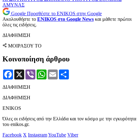
ΑΜΥΝΑΣ
Google
Προσθέστε το ENIKOS στην Google
Ακολουθήστε το
ENIKOS στο Google News
και μάθετε πρώτοι
όλες τις ειδήσεις.
ΔΙΑΦΗΜΙΣΗ
ΜΟΙΡΑΣΟΥ ΤΟ
Κοινοποίηση άρθρου
Facebook
X
Viber
WhatsApp
Email
Μοιραστείτε
ΔΙΑΦΗΜΙΣΗ
ΔΙΑΦΗΜΙΣΗ
ENIKOS
Όλες οι ειδήσεις από την Ελλάδα και τον κόσμο με την εγκυρότητα
του enikos.gr.
Facebook
X
Instagram
YouTube
Viber