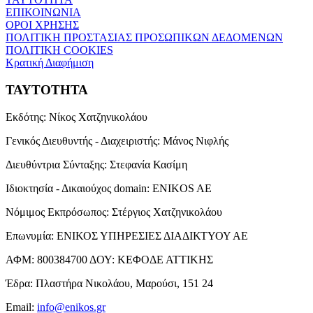
ΕΠΙΚΟΙΝΩΝΙΑ
ΟΡΟΙ ΧΡΗΣΗΣ
ΠΟΛΙΤΙΚΗ ΠΡΟΣΤΑΣΙΑΣ ΠΡΟΣΩΠΙΚΩΝ ΔΕΔΟΜΕΝΩΝ
ΠΟΛΙΤΙΚΗ COOKIES
Κρατική Διαφήμιση
ΤΑΥΤΟΤΗΤΑ
Εκδότης:
Νίκος Χατζηνικολάου
Γενικός Διευθυντής - Διαχειριστής:
Μάνος Νιφλής
Διευθύντρια Σύνταξης:
Στεφανία Κασίμη
Ιδιοκτησία - Δικαιούχος domain:
ENIKOS AE
Νόμιμος Εκπρόσωπος:
Στέργιος Χατζηνικολάου
Επωνυμία:
ΕΝΙΚΟΣ ΥΠΗΡΕΣΙΕΣ ΔΙΑΔΙΚΤΥΟΥ ΑΕ
ΑΦΜ:
800384700
ΔΟΥ:
ΚΕΦΟΔΕ ΑΤΤΙΚΗΣ
Έδρα:
Πλαστήρα Νικολάου, Μαρούσι, 151 24
Email:
info@enikos.gr