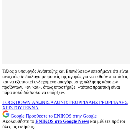
Τέλος ο υπουργός Ανάπτυξης και Επενδύσεων επεσήμανε ότι είναι
ανοιχτός σε διάλογο με φορείς της αγοράς για να τεθούν προτάσεις
και να εξεταστεί ενδεχόμενο απαγόρευσης πώλησης κάποιων
προϊόντων, «αν και», όπως υποστήριξε, «τέτοια πρακτική είναι
πάρα πολύ δύσκολο να υπάρξει».
LOCKDOWN
ΑΔΩΝΙΣ
ΑΔΩΝΙΣ ΓΕΩΡΓΙΑΔΗΣ
ΓΕΩΡΓΙΑΔΗΣ
ΧΡΙΣΤΟΥΓΕΝΝΑ
Google
Προσθέστε το ENIKOS στην Google
Ακολουθήστε το
ENIKOS στο Google News
και μάθετε πρώτοι
όλες τις ειδήσεις.