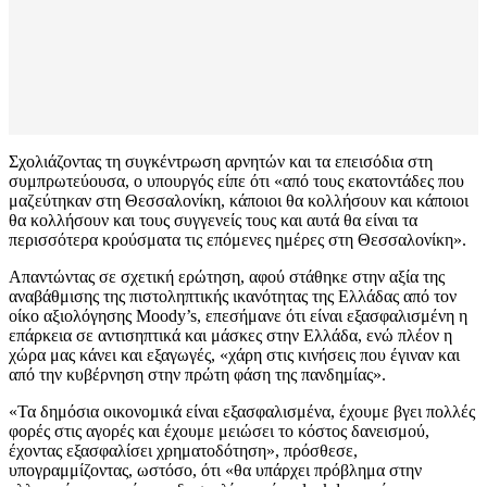
Σχολιάζοντας τη συγκέντρωση αρνητών και τα επεισόδια στη
συμπρωτεύουσα, ο υπουργός είπε ότι «από τους εκατοντάδες που
μαζεύτηκαν στη Θεσσαλονίκη, κάποιοι θα κολλήσουν και κάποιοι
θα κολλήσουν και τους συγγενείς τους και αυτά θα είναι τα
περισσότερα κρούσματα τις επόμενες ημέρες στη Θεσσαλονίκη».
Απαντώντας σε σχετική ερώτηση, αφού στάθηκε στην αξία της
αναβάθμισης της πιστοληπτικής ικανότητας της Ελλάδας από τον
οίκο αξιολόγησης Moody’s, επεσήμανε ότι είναι εξασφαλισμένη η
επάρκεια σε αντισηπτικά και μάσκες στην Ελλάδα, ενώ πλέον η
χώρα μας κάνει και εξαγωγές, «χάρη στις κινήσεις που έγιναν και
από την κυβέρνηση στην πρώτη φάση της πανδημίας».
«Τα δημόσια οικονομικά είναι εξασφαλισμένα, έχουμε βγει πολλές
φορές στις αγορές και έχουμε μειώσει το κόστος δανεισμού,
έχοντας εξασφαλίσει χρηματοδότηση», πρόσθεσε,
υπογραμμίζοντας, ωστόσο, ότι «θα υπάρχει πρόβλημα στην