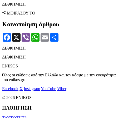
ΔΙΑΦΗΜΙΣΗ
ΜΟΙΡΑΣΟΥ ΤΟ
Κοινοποίηση άρθρου
Facebook
X
Viber
WhatsApp
Email
Μοιραστείτε
ΔΙΑΦΗΜΙΣΗ
ΔΙΑΦΗΜΙΣΗ
ENIKOS
Όλες οι ειδήσεις από την Ελλάδα και τον κόσμο με την εγκυρότητα
του enikos.gr.
Facebook
X
Instagram
YouTube
Viber
© 2026 ENIKOS
ΠΛΟΗΓΗΣΗ
ΤΑΥΤΟΤΗΤΑ