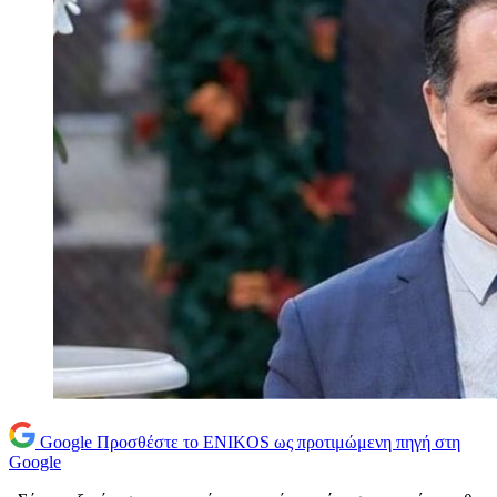
Google
Προσθέστε το ENIKOS ως προτιμώμενη πηγή στη
Google