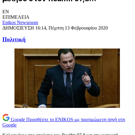
EN
ΕΠΙΜΕΛΕΙΑ
Enikos Newsroom
ΔΗΜΟΣΙΕΥΣΗ
16:14, Πέμπτη 13 Φεβρουαρίου 2020
Πολιτική
Google
Προσθέστε το ENIKOS ως προτιμώμενη πηγή στη
Google