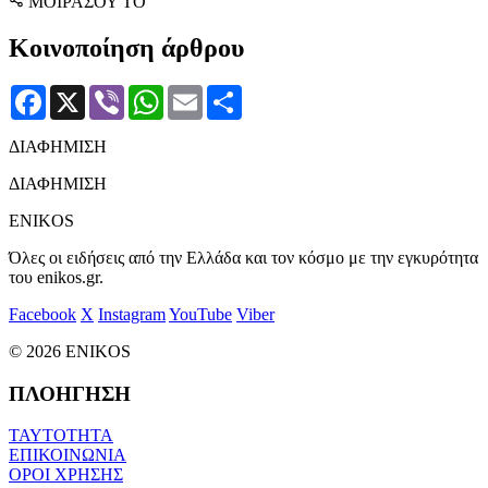
ΜΟΙΡΑΣΟΥ ΤΟ
Κοινοποίηση άρθρου
Facebook
X
Viber
WhatsApp
Email
Μοιραστείτε
ΔΙΑΦΗΜΙΣΗ
ΔΙΑΦΗΜΙΣΗ
ENIKOS
Όλες οι ειδήσεις από την Ελλάδα και τον κόσμο με την εγκυρότητα
του enikos.gr.
Facebook
X
Instagram
YouTube
Viber
© 2026 ENIKOS
ΠΛΟΗΓΗΣΗ
ΤΑΥΤΟΤΗΤΑ
ΕΠΙΚΟΙΝΩΝΙΑ
ΟΡΟΙ ΧΡΗΣΗΣ