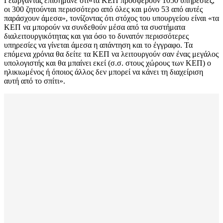
Γεωργαντάς επισήμανε ότι«τα ΚΕΠ προσφέρουν 1050 υπηρεσίες,
οι 300 ζητούνται περισσότερο από όλες και μόνο 53 από αυτές
παράσχουν άμεσα», τονίζοντας ότι στόχος του υπουργείου είναι «τα
ΚΕΠ να μπορούν να συνδεθούν μέσα από τα συστήματα
διαλειτουργικότητας και για όσο το δυνατόν περισσότερες
υπηρεσίες να γίνεται άμεσα η απάντηση και το έγγραφο. Τα
επόμενα χρόνια θα δείτε τα ΚΕΠ να λειτουργούν σαν ένας μεγάλος
υπολογιστής και θα μπαίνει εκεί (σ.σ. στους χώρους των ΚΕΠ) ο
ηλικιωμένος ή όποιος άλλος δεν μπορεί να κάνει τη διαχείριση
αυτή από το σπίτι».